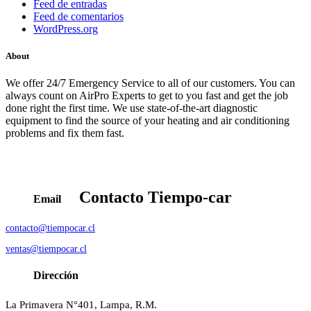
Feed de entradas
Feed de comentarios
WordPress.org
About
We offer 24/7 Emergency Service to all of our customers. You can
always count on AirPro Experts to get to you fast and get the job
done right the first time. We use state-of-the-art diagnostic
equipment to find the source of your heating and air conditioning
problems and fix them fast.
Contacto
Tiempo-car
Email
contacto@tiempocar.cl
ventas@tiempocar.cl
Dirección
La Primavera N°401, Lampa, R.M.