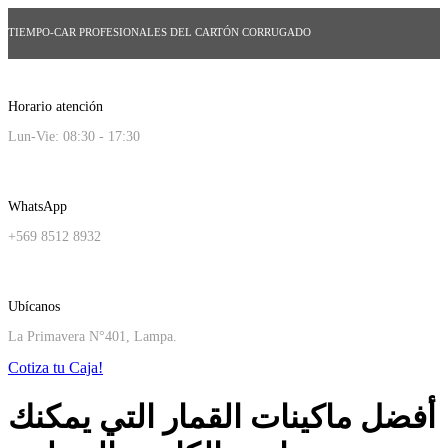
TIEMPO-CAR PROFESIONALES DEL CARTÓN CORRUGADO
Horario atención
Lun-Vie: 08:30 - 17:30
WhatsApp
+569 8512 8932
Ubícanos
La Primavera N°401, Lampa.
Cotiza tu Caja!
أفضل ماكينات القمار التي يمكنك