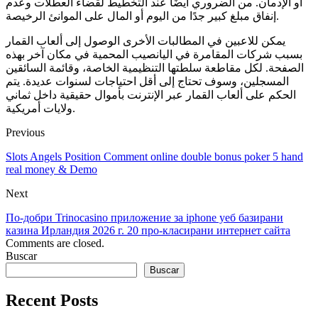
أو الإدمان. من الضروري أيضًا عند التخطيط لقضاء العطلات وعدم
إنفاق مبلغ كبير جدًا من اليوم أو المال على الموانئ الرخيصة.
يمكن للاعبين في المطالبات الأخرى الوصول إلى ألعاب القمار
بسبب شركات المقامرة في اليانصيب المحمية في مكان آخر بهذه
الصفحة. لكل مقاطعة سلطتها التنظيمية الخاصة، وقائمة السائقين
المسجلين، وسوف تحتاج إلى أقل احتياجات لسنوات عديدة. يتم
الحكم على ألعاب القمار عبر الإنترنت بأموال حقيقية داخل ثماني
ولايات أمريكية.
Previous
Slots Angels Position Comment online double bonus poker 5 hand
real money & Demo
Next
По-добри Trinocasino приложение за iphone уеб базирани
казина Ирландия 2026 г. 20 про-класирани интернет сайта
Comments are closed.
Buscar
Buscar
Recent Posts