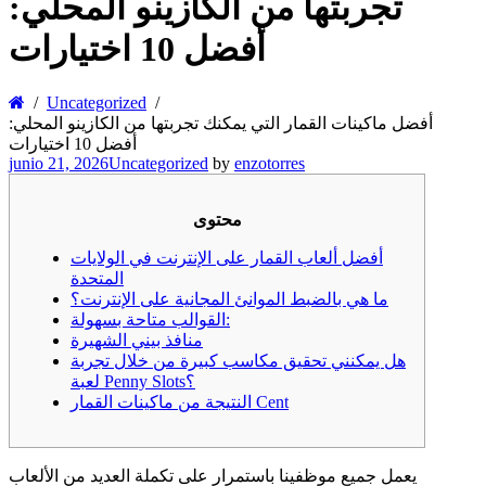
تجربتها من الكازينو المحلي:
أفضل 10 اختيارات
Uncategorized
أفضل ماكينات القمار التي يمكنك تجربتها من الكازينو المحلي:
أفضل 10 اختيارات
junio 21, 2026
Uncategorized
by
enzotorres
محتوى
أفضل ألعاب القمار على الإنترنت في الولايات
المتحدة
ما هي بالضبط الموانئ المجانية على الإنترنت؟
القوالب متاحة بسهولة:
منافذ بيني الشهيرة
هل يمكنني تحقيق مكاسب كبيرة من خلال تجربة
لعبة Penny Slots؟
النتيجة من ماكينات القمار Cent
يعمل جميع موظفينا باستمرار على تكملة العديد من الألعاب