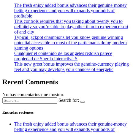
The fresh enjoy added bonus advances their genuine-money
betting experience and you will expands your odds of
profitable
This controls requires that you taking about twenty-you to
definitely so you’re able to play, other than to experience sort
of and city
Typical jackpot champions let you know genuine winning
potential accessible to most of the participants doing modern
gaming options
Cualquier el contenido de los angeles reddish parece
propiedad de Suertia Interactiva S
This new greet bonus improves the genuine-currency playing
feel and you may develops your chances of energetic
Recent Comments
No hay comentarios que mostrar.
Search for:
Entradas recientes
The fresh enjoy added bonus advances their genuine-money
betting experience and you will expands your odds of