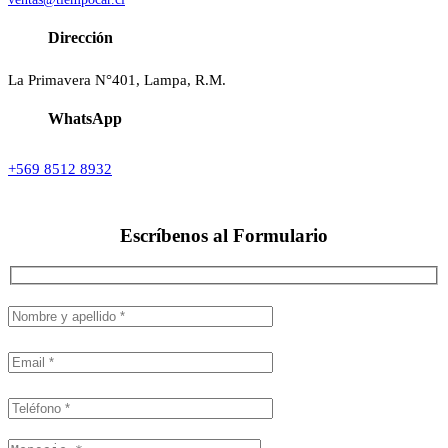
Dirección
La Primavera N°401, Lampa, R.M.
WhatsApp
+569 8512 8932
Escríbenos al
Formulario