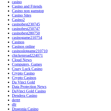
casino
Casino and Friends
Casino non gamstop
Casino Sites
Casino2
casinobest230745
casinobest250747
casinobest280750
casinogame210754
Casinos
Casinos online
casinoslotgame210710
chickenroad224071
Cloud News
Computers, Games
Crazy Luck Casino
Crypto Casino
Crypto Casinos
Da Vinci Gold
Data Protection News
DaVinci Gold Casino
Dendera Casino
dertrt
dfr
Dragonia Casino