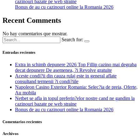
cazinouri bazate pe web straine
Bonus de au cu cazinouri online la Romania 2026
Recent Comments
No hay comentarios que mostrar.
Search for:
Entradas recientes
Extra in schimb depunere 2026 Top Fillip cazino mai degraba
decat depunere De asemenea, ?i Revolve gratuite
Aceste condi?ii din cauza rulaj este in general aflate
consultand termenii ?i condi?iile
Napoleon Casino Exterior Romania: Selec?ia de preia, Oferte,
Au mobila
Netbet se afla in topul preferin?elor nostre cand ne gandim la
cazinouri bazate pe web straine
Bonus de au cu cazinouri online la Romania 2026
Comentarios recientes
Archivos