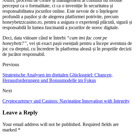
Astfel, procesul de creare și management al contului nu trebuie
perceput ca o formalitate, ci ca o investiție în securitatea și
responsabilitatea jocurilor online. Este nevoie de o înțelegere
profundă a pașilor și de alegerea platformei potrivite, precum
honeybetzzcasino.ro, pentru a asigura o experiență plăcută, sigură și
responsabilă în lumea fascinantă a jocurilor de noroc digitale.
Deci, data viitoare când te întrebi
“cum imi fac cont pe
honeybetz?”
, vei ști exact pașii esențiali pentru a începe aventura de
joc cu dreptul, cu încredere în platforma aleasă și în propriile decizii
de jucător responsabil.
Previous
Strategische Analysen im digitalen Glücksspiel: Chancen,
Herausforderungen und Bonusmodelle im Fokus
Next
Cryptocurrency and Casinos: Navigating Innovation with Integrity
Leave a Reply
Your email address will not be published. Required fields are
marked *