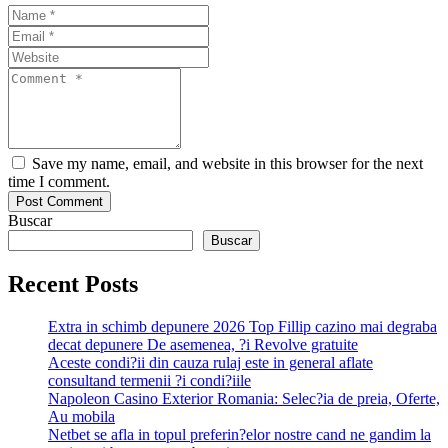
Save my name, email, and website in this browser for the next
time I comment.
Buscar
Buscar
Recent Posts
Extra in schimb depunere 2026 Top Fillip cazino mai degraba
decat depunere De asemenea, ?i Revolve gratuite
Aceste condi?ii din cauza rulaj este in general aflate
consultand termenii ?i condi?iile
Napoleon Casino Exterior Romania: Selec?ia de preia, Oferte,
Au mobila
Netbet se afla in topul preferin?elor nostre cand ne gandim la