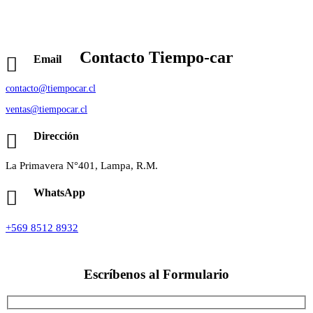
Contacto
Tiempo-car
Email
contacto@tiempocar.cl
ventas@tiempocar.cl
Dirección
La Primavera N°401, Lampa, R.M.
WhatsApp
+569 8512 8932
Escríbenos al
Formulario