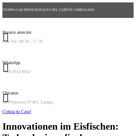
TIEMPO-CAR PROFESIONALES DEL CARTÓN CORRUGADO
Horario atención
Lun-Vie: 08:30 - 17:30
WhatsApp
+569 8512 8932
Ubícanos
La Primavera N°401, Lampa.
Cotiza tu Caja!
Innovationen im Eisfischen: