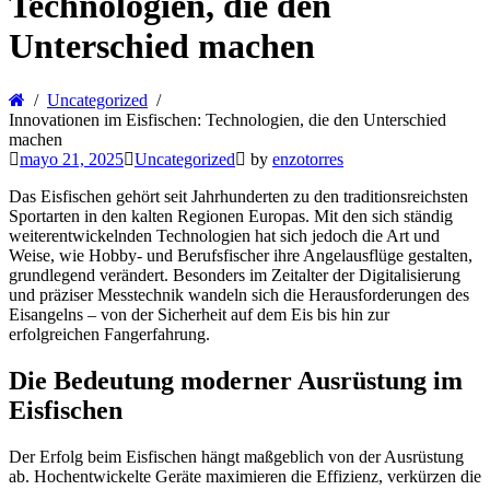
Technologien, die den
Unterschied machen
Uncategorized
Innovationen im Eisfischen: Technologien, die den Unterschied
machen
mayo 21, 2025
Uncategorized
by
enzotorres
Das Eisfischen gehört seit Jahrhunderten zu den traditionsreichsten
Sportarten in den kalten Regionen Europas. Mit den sich ständig
weiterentwickelnden Technologien hat sich jedoch die Art und
Weise, wie Hobby- und Berufsfischer ihre Angelausflüge gestalten,
grundlegend verändert. Besonders im Zeitalter der Digitalisierung
und präziser Messtechnik wandeln sich die Herausforderungen des
Eisangelns – von der Sicherheit auf dem Eis bis hin zur
erfolgreichen Fangerfahrung.
Die Bedeutung moderner Ausrüstung im
Eisfischen
Der Erfolg beim Eisfischen hängt maßgeblich von der Ausrüstung
ab. Hochentwickelte Geräte maximieren die Effizienz, verkürzen die