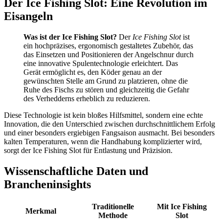
Der Ice Fishing Slot: Eine Revolution im
Eisangeln
Was ist der Ice Fishing Slot?
Der
Ice Fishing Slot
ist
ein hochpräzises, ergonomisch gestaltetes Zubehör, das
das Einsetzen und Positionieren der Angelschnur durch
eine innovative Spulentechnologie erleichtert. Das
Gerät ermöglicht es, den Köder genau an der
gewünschten Stelle am Grund zu platzieren, ohne die
Ruhe des Fischs zu stören und gleichzeitig die Gefahr
des Verhedderns erheblich zu reduzieren.
Diese Technologie ist kein bloßes Hilfsmittel, sondern eine echte
Innovation, die den Unterschied zwischen durchschnittlichem Erfolg
und einer besonders ergiebigen Fangsaison ausmacht. Bei besonders
kalten Temperaturen, wenn die Handhabung komplizierter wird,
sorgt der Ice Fishing Slot für Entlastung und Präzision.
Wissenschaftliche Daten und
Brancheninsights
Traditionelle
Mit Ice Fishing
Merkmal
Methode
Slot