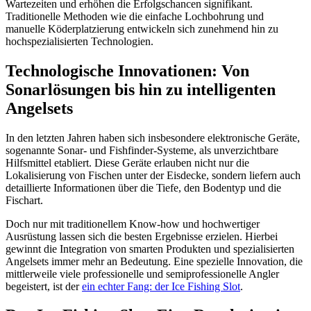
Wartezeiten und erhöhen die Erfolgschancen signifikant.
Traditionelle Methoden wie die einfache Lochbohrung und
manuelle Köderplatzierung entwickeln sich zunehmend hin zu
hochspezialisierten Technologien.
Technologische Innovationen: Von
Sonarlösungen bis hin zu intelligenten
Angelsets
In den letzten Jahren haben sich insbesondere elektronische Geräte,
sogenannte
Sonar- und Fishfinder-Systeme
, als unverzichtbare
Hilfsmittel etabliert. Diese Geräte erlauben nicht nur die
Lokalisierung von Fischen unter der Eisdecke, sondern liefern auch
detaillierte Informationen über die Tiefe, den Bodentyp und die
Fischart.
Doch nur mit traditionellem Know-how und hochwertiger
Ausrüstung lassen sich die besten Ergebnisse erzielen. Hierbei
gewinnt die Integration von smarten Produkten und spezialisierten
Angelsets immer mehr an Bedeutung. Eine spezielle Innovation, die
mittlerweile viele professionelle und semiprofessionelle Angler
begeistert, ist der
ein echter Fang: der Ice Fishing Slot
.