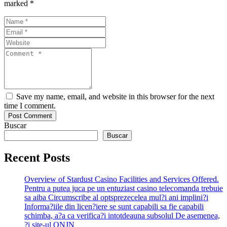
marked *
Save my name, email, and website in this browser for the next
time I comment.
Buscar
Buscar
Recent Posts
Overview of Stardust Casino Facilities and Services Offered.
Pentru a putea juca pe un entuziast casino telecomanda trebuie
sa aiba Circumscribe al optsprezecelea mul?i ani implini?i
Informa?iile din licen?iere se sunt capabili sa fie capabili
schimba, a?a ca verifica?i intotdeauna subsolul De asemenea,
?i site-ul ONJN