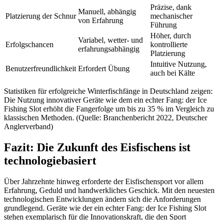
Präzise, dank
Manuell, abhängig
Platzierung der Schnur
mechanischer
von Erfahrung
Führung
Höher, durch
Variabel, wetter- und
Erfolgschancen
kontrollierte
erfahrungsabhängig
Platzierung
Intuitive Nutzung,
Benutzerfreundlichkeit
Erfordert Übung
auch bei Kälte
Statistiken für erfolgreiche Winterfischfänge in Deutschland zeigen:
Die Nutzung innovativer Geräte wie dem ein echter Fang: der Ice
Fishing Slot erhöht die Fangerfolge um bis zu 35 % im Vergleich zu
klassischen Methoden. (Quelle: Branchenbericht 2022, Deutscher
Anglerverband)
Fazit: Die Zukunft des Eisfischens ist
technologiebasiert
Über Jahrzehnte hinweg erforderte der Eisfischensport vor allem
Erfahrung, Geduld und handwerkliches Geschick. Mit den neuesten
technologischen Entwicklungen ändern sich die Anforderungen
grundlegend. Geräte wie der ein echter Fang: der Ice Fishing Slot
stehen exemplarisch für die Innovationskraft, die den Sport