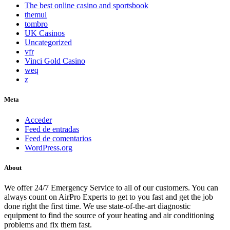
The best online casino and sportsbook
themul
tombro
UK Casinos
Uncategorized
vfr
Vinci Gold Casino
weq
z
Meta
Acceder
Feed de entradas
Feed de comentarios
WordPress.org
About
We offer 24/7 Emergency Service to all of our customers. You can
always count on AirPro Experts to get to you fast and get the job
done right the first time. We use state-of-the-art diagnostic
equipment to find the source of your heating and air conditioning
problems and fix them fast.