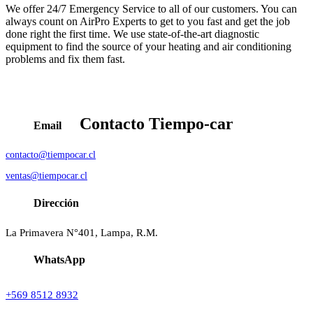
We offer 24/7 Emergency Service to all of our customers. You can
always count on AirPro Experts to get to you fast and get the job
done right the first time. We use state-of-the-art diagnostic
equipment to find the source of your heating and air conditioning
problems and fix them fast.
Contacto
Tiempo-car
Email
contacto@tiempocar.cl
ventas@tiempocar.cl
Dirección
La Primavera N°401, Lampa, R.M.
WhatsApp
+569 8512 8932