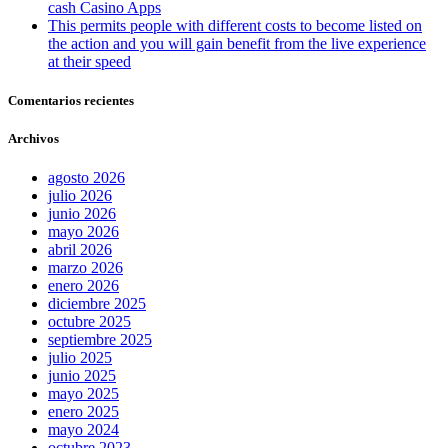
cash Casino Apps
This permits people with different costs to become listed on
the action and you will gain benefit from the live experience
at their speed
Comentarios recientes
Archivos
agosto 2026
julio 2026
junio 2026
mayo 2026
abril 2026
marzo 2026
enero 2026
diciembre 2025
octubre 2025
septiembre 2025
julio 2025
junio 2025
mayo 2025
enero 2025
mayo 2024
octubre 2023