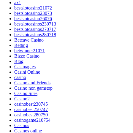
ax1
bestslotcasino21072
bestslotcasino23073
bestslotcasino26076
bestslotcasinos230713
bestslotcasinos270717
bestslotcasinos280718
Betcave Casino
Betting
betwinner21071
Bizzo Casino
Blog
Cas mag es
Casini Online
casino
Casino and Friends
Casino non gamstop
Casino Sites
Casino2
casinobest230745
casinobest250747
casinobest280750
casinogame210754
Casinos
Casinos online