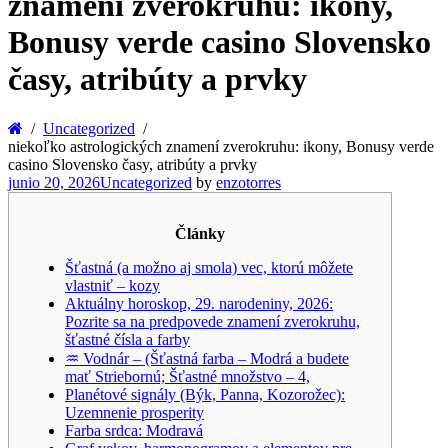
znamení zverokruhu: ikony,
Bonusy verde casino Slovensko
časy, atribúty a prvky
Uncategorized
niekoľko astrologických znamení zverokruhu: ikony, Bonusy verde
casino Slovensko časy, atribúty a prvky
junio 20, 2026
Uncategorized
by
enzotorres
Články
Šťastná (a možno aj smola) vec, ktorú môžete
vlastniť – kozy
Aktuálny horoskop, 29. narodeniny, 2026:
Pozrite sa na predpovede znamení zverokruhu,
šťastné čísla a farby
♒ Vodnár – (Šťastná farba – Modrá a budete
mať Striebornú; Šťastné množstvo – 4,
Planétové signály (Býk, Panna, Kozorožec):
Uzemnenie prosperity
Farba srdca: Modravá