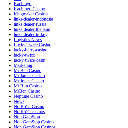
Kachingo
Kachingo Casino
Kingmaker Casino
links-dealer-indonesia
links-dealer-russia
links-dealer-thailand
links-dealer-turkey
Logistics News
Lucky Twice Casino
lucky-barry-casino
lucky-twice
lucky-twice-casin
Marketing
Mr Ben Casino
Mr James Casino
Mr Jones Casino
Mr Run Casino
MrBen Casino
Neptune Casino
News
No KYC Casino
No KYC casinos
Non GamStop
Non GamStop Casino
Non GamStop Casinos