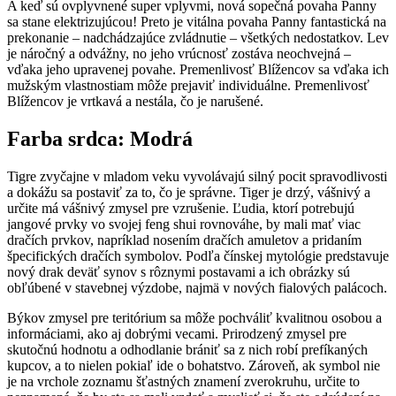
A keď sú ovplyvnené super vplyvmi, nová sopečná povaha Panny
sa stane elektrizujúcou! Preto je vitálna povaha Panny fantastická na
prekonanie – nadchádzajúce zvládnutie – všetkých nedostatkov. Lev
je náročný a odvážny, no jeho vrúcnosť zostáva neochvejná –
vďaka jeho upravenej povahe. Premenlivosť Blížencov sa vďaka ich
mužským vlastnostiam môže prejaviť individuálne. Premenlivosť
Blížencov je vrtkavá a nestála, čo je narušené.
Farba srdca: Modrá
Tigre zvyčajne v mladom veku vyvolávajú silný pocit spravodlivosti
a dokážu sa postaviť za to, čo je správne. Tiger je drzý, vášnivý a
určite má vášnivý zmysel pre vzrušenie. Ľudia, ktorí potrebujú
jangové prvky vo svojej feng shui rovnováhe, by mali mať viac
dračích prvkov, napríklad nosením dračích amuletov a pridaním
špecifických dračích symbolov. Podľa čínskej mytológie predstavuje
nový drak deväť synov s rôznymi postavami a ich obrázky sú
obľúbené v stavebnej výzdobe, najmä v nových fialových palácoch.
Býkov zmysel pre teritórium sa môže pochváliť kvalitnou osobou a
informáciami, ako aj dobrými vecami. Prirodzený zmysel pre
skutočnú hodnotu a odhodlanie brániť sa z nich robí prefíkaných
kupcov, a to nielen pokiaľ ide o bohatstvo. Zároveň, ak symbol nie
je na vrchole zoznamu šťastných znamení zverokruhu, určite to