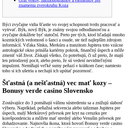
Graf vekov, harmonogramov a elementov pre
znamenia zverokruhu Koza
Býci zvyčajne vidia šťastie vo svojej schopnosti tvrdo pracovať a
vytrvať. Býk, nový Býk, je známy svojou odhodlanosťou a
zvyčajne dokážete byť statoční. Preto pre tých, ktorí hľadajú mnoho
kozmických vedomostí o šanci a osude, ste tiež najlepším zdrojom
informácií. Vďaka Slnku, Merkúru a tranzitom Jupitera toto vzácne
astrologické okno prináša kariérny pokrok, finančný úspech a môže
zmeniť váš život.
Získajú všetko, čo potrebujú, či už preto, že majú
len prirodzený pocit, alebo preto, že sú vedení neviditeľnými
impulzmi. Nemíňajú veľké sumy peňazí v krátkom čase; namiesto
toho si ich ušetria a nechajú ich upútať pozornosť.
Šťastná (a nešťastná) vec mať kozy –
Bonusy verde casino Slovensko
Zostávajúce do 3 pomáhajú vášmu sústredeniu sa a znižujú slabosť
výberu. Napríklad, peňažná sekvencia alebo talizman Jupitera pre
úspech, malý Merkúrový prívesok pre kryt na ceruzku pre
korešpondenciu a môžete mať stredný alebo Venušin prívesok pre
dohadzovanie. Najnovšia ikona, ktorá hovorí Bonusy verde casino