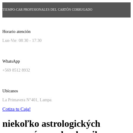
TIEMPO-CAR PROFESIONALES DEL CARTÓN CORRUGADO
Horario atención
Lun-Vie: 08:30 - 17:30
WhatsApp
+569 8512 8932
Ubícanos
La Primavera N°401, Lampa.
Cotiza tu Caja!
niekoľko astrologických