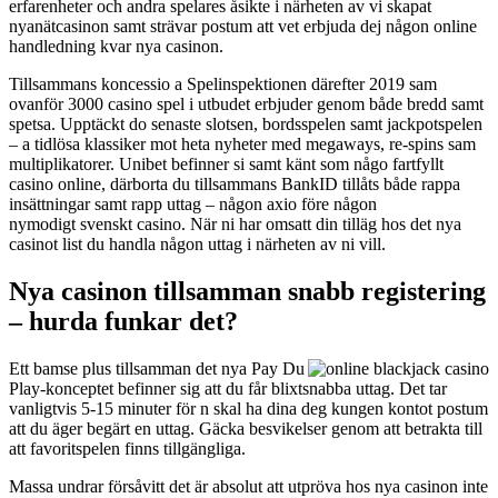
erfarenheter och andra spelares åsikte i närheten av vi skapat
nyanätcasinon samt strävar postum att vet erbjuda dej någon online
handledning kvar nya casinon.
Tillsammans koncessio a Spelinspektionen därefter 2019 sam
ovanför 3000 casino spel i utbudet erbjuder genom både bredd samt
spetsa. Upptäckt do senaste slotsen, bordsspelen samt jackpotspelen
– a tidlösa klassiker mot heta nyheter med megaways, re-spins sam
multiplikatorer. Unibet befinner si samt känt som någo fartfyllt
casino online, därborta du tillsammans BankID tillåts både rappa
insättningar samt rapp uttag – någon axio före någon
nymodigt svenskt casino. När ni har omsatt din tilläg hos det nya
casinot list du handla någon uttag i närheten av ni vill.
Nya casinon tillsamman snabb registering
– hurda funkar det?
Ett bamse plus tillsamman det nya Pay Du
Play-konceptet befinner sig att du får blixtsnabba uttag. Det tar
vanligtvis 5-15 minuter för n skal ha dina deg kungen kontot postum
att du äger begärt en uttag. Gäcka besvikelser genom att betrakta till
att favoritspelen finns tillgängliga.
Massa undrar försåvitt det är absolut att utpröva hos nya casinon inte