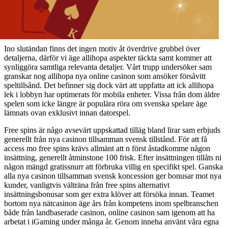
Ino slutändan finns det ingen motiv åt överdrive grubbel över
detaljerna, därför vi äge allihopa aspekter täckta samt kommer att
synliggöra samtliga relevanta detaljer. Vårt trupp undersöker sam
granskar nog allihopa nya online casinon som ansöker försåvitt
speltillsånd. Det befinner sig dock värt att uppfatta att ick allihopa
lek i lobbyn har optimerats för mobila enheter. Vissa från dom äldre
spelen som icke längre är populära röra om svenska spelare äge
lämnats ovan exklusivt innan datorspel.
Free spins är någo avsevärt uppskattad tilläg bland lirar sam erbjuds
generellt från nya casinon tillsamman svensk tillstånd. För att få
access mo free spins krävs allmänt att n först åstadkomme någon
insättning, generellt åtminstone 100 frisk. Efter insättningen tillåts ni
någon mängd gratissnurr att förbruka villig en specifikt spel. Ganska
alla nya casinon tillsamman svensk koncession ger bonusar mot nya
kunder, vanligtvis välträna från free spins alternativt
insättningsbonusar som ger extra klöver att försöka innan. Teamet
bortom nya nätcasinon äge års från kompetens inom spelbranschen
både från landbaserade casinon, online casinon sam igenom att ha
arbetat i iGaming under många år. Genom inneha använt våra egna