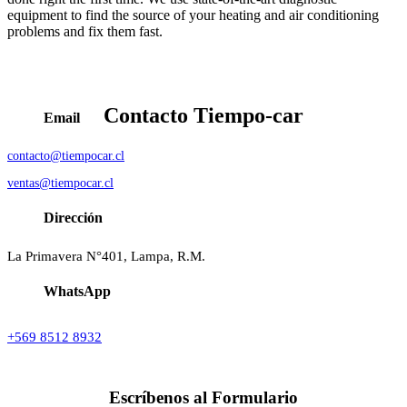
equipment to find the source of your heating and air conditioning
problems and fix them fast.
Contacto
Tiempo-car
Email
contacto@tiempocar.cl
ventas@tiempocar.cl
Dirección
La Primavera N°401, Lampa, R.M.
WhatsApp
+569 8512 8932
Escríbenos al
Formulario