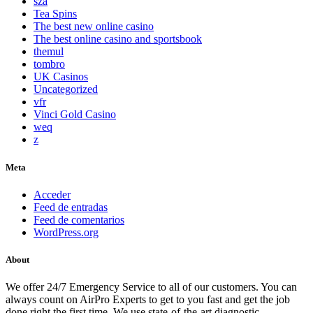
sza
Tea Spins
The best new online casino
The best online casino and sportsbook
themul
tombro
UK Casinos
Uncategorized
vfr
Vinci Gold Casino
weq
z
Meta
Acceder
Feed de entradas
Feed de comentarios
WordPress.org
About
We offer 24/7 Emergency Service to all of our customers. You can
always count on AirPro Experts to get to you fast and get the job
done right the first time. We use state-of-the-art diagnostic