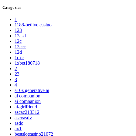
Categorías
1
1188-betlive casino
123
12asd
12c
12ccc
12d
1cxc
1xbet180718
2
23
3
4
a16z generative ai
ai companion
ai-companion
ai-girlfriend
ascac213312
ascvasdv
asdc
ax1
bestslotcasino21072