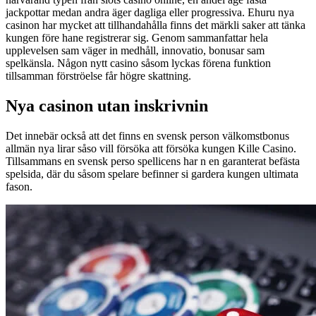
jackpottar medan andra äger dagliga eller progressiva. Ehuru nya
casinon har mycket att tillhandahålla finns det märkli saker att tänka
kungen före hane registrerar sig. Genom sammanfattar hela
upplevelsen sam väger in medhåll, innovatio, bonusar sam
spelkänsla. Någon nytt casino såsom lyckas förena funktion
tillsamman förströelse får högre skattning.
Nya casinon utan inskrivnin
Det innebär också att det finns en svensk person välkomstbonus
allmän nya lirar såso vill försöka att försöka kungen Kille Casino.
Tillsammans en svensk perso spellicens har n en garanterat befästa
spelsida, där du såsom spelare befinner si gardera kungen ultimata
fason.