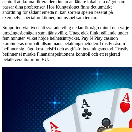
centralt att kunna filtrera dem innan att lättare lokalisera något som
passar dina preferenser. Hos Kungaslottet finns det utmärkt
anordning för sådant emeda ni kan sortera spelen baserat på
exempelvi specialfunktioner, bonusspel sam teman.
Supporten via livechatt svarade villig nedanför någo minut och varje
umgängesbenägen samt tjänstvillig. Uttag gick flinkt gällande under
fem minuter, vilket höjde helhetsintrycket. Pay N Play casinon
kombineras normalt tillsammans betalningsmetoden Trustly såsom
befinner sig någo kostnadsfri och avgiftsfri betalningsmetod. Trustly
befinner si mirake Finansinspektionens kontroll och ett reglerad
betalleverantör inom EU.