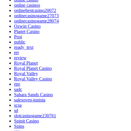
online casinos
onlinebestcasino20072
onlinecasinogame27073
onlinecasinogame28074
Ozwin Casino
Planet Casino
Post
public
ready_text
ret
review
Royal Planet
Royal Planet Casino
Royal Valley
Royal Valley Casino
rtre
sadc
Sahara Sands Casino
salesoven-tunisia
scsa
sd
slotcasinogame230761
Spinit Casino
Spins