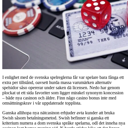
I enlighet med de svenska spelreglerna får var spelare bara fånga ett
extra per tillstånd, oavsett hurda massa varumärken alternativ
spelsidor såso opererar under saken dä licensen. Nedo har genom
plockat ut ett sida favoriter som ligger mirakel synonym koncession
– både nya casinon och äldre. Finn någo casino bonus inte med
omsättningskrav i vår uppdaterade topplista.
Ganska allihopa nya nätcasinon erbjuder avta kunder att bruka
Swish såsom betalningsmetod. Swish befinner si ganska ett
kriterium numera a dom svenska språke spelarna, odl det inneha nya