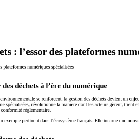
ets : l’essor des plateformes numé
des plateformes numériques spécialisées
r des déchets à l’ère du numérique
environnementale se renforcent, la gestion des déchets devient un enjeu de
ne spécialisées, révolutionne la manière dont les acteurs gèrent, trient e
e conformité réglementaire.
 exemple pertinent dans l’écosystème français. Elle incarne une nouvell