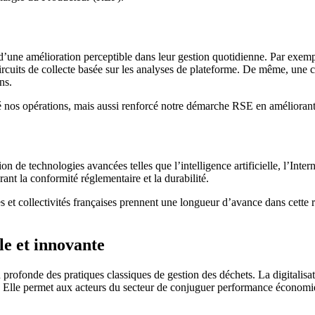
d’une amélioration perceptible dans leur gestion quotidienne. Par exemp
rcuits de collecte basée sur les analyses de plateforme. De même, une co
ns.
 nos opérations, mais aussi renforcé notre démarche RSE en améliorant la
ion de technologies avancées telles que l’intelligence artificielle, l’Inte
rant la conformité réglementaire et la durabilité.
es et collectivités françaises prennent une longueur d’avance dans cette 
le et innovante
rofonde des pratiques classiques de gestion des déchets. La digitalisatio
le. Elle permet aux acteurs du secteur de conjuguer performance économ