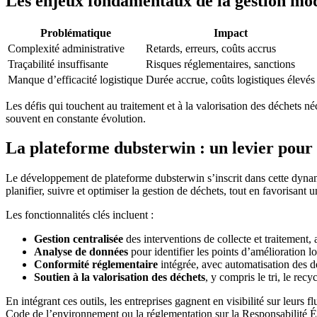
Les enjeux fondamentaux de la gestion mo
Problématique
Impact
Complexité administrative
Retards, erreurs, coûts accrus
Traçabilité insuffisante
Risques réglementaires, sanctions
Manque d’efficacité logistique
Durée accrue, coûts logistiques élevés
Les défis qui touchent au traitement et à la valorisation des déchets n
souvent en constante évolution.
La plateforme dubsterwin : un levier pour l
Le développement de plateforme dubsterwin s’inscrit dans cette dynam
planifier, suivre et optimiser la gestion de déchets, tout en favorisan
Les fonctionnalités clés incluent :
Gestion centralisée
des interventions de collecte et traitement, 
Analyse de données
pour identifier les points d’amélioration l
Conformité réglementaire
intégrée, avec automatisation des dé
Soutien à la valorisation des déchets
, y compris le tri, le rec
En intégrant ces outils, les entreprises gagnent en visibilité sur leurs
Code de l’environnement ou la réglementation sur la Responsabilité 