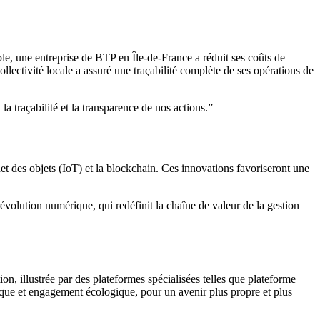
le, une entreprise de BTP en Île-de-France a réduit ses coûts de
llectivité locale a assuré une traçabilité complète de ses opérations de
 traçabilité et la transparence de nos actions.”
rnet des objets (IoT) et la blockchain. Ces innovations favoriseront une
révolution numérique, qui redéfinit la chaîne de valeur de la gestion
n, illustrée par des plateformes spécialisées telles que plateforme
ique et engagement écologique, pour un avenir plus propre et plus