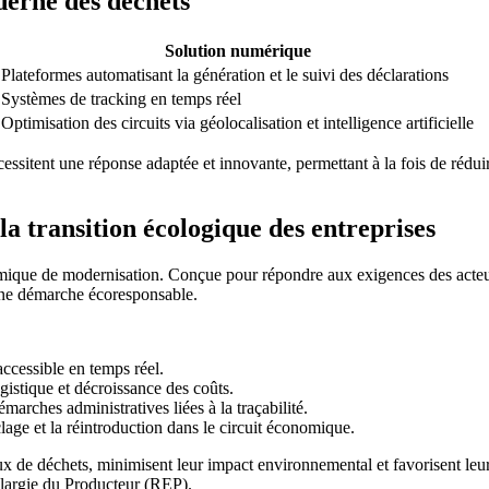
derne des déchets
Solution numérique
Plateformes automatisant la génération et le suivi des déclarations
Systèmes de tracking en temps réel
Optimisation des circuits via géolocalisation et intelligence artificielle
écessitent une réponse adaptée et innovante, permettant à la fois de rédu
a transition écologique des entreprises
ique de modernisation. Conçue pour répondre aux exigences des acteurs 
t une démarche écoresponsable.
accessible en temps réel.
ogistique et décroissance des coûts.
marches administratives liées à la traçabilité.
yclage et la réintroduction dans le circuit économique.
 flux de déchets, minimisent leur impact environnemental et favorisent le
Élargie du Producteur (REP).