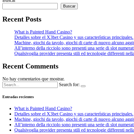
Buscar
Buscar
Recent Posts
What is Painted Hand Casino?
Detalles sobre el X3bet Casino y sus características principales.
Machine, giochi da tavolo, giochi di carte di nuovo alcuno aggiu
All’interno della ricciolo sono presenti una serie di slot numerat
Qualsivoglia provider presenta stili ed tecnologie differenti nell
Recent Comments
No hay comentarios que mostrar.
Search for:
Entradas recientes
What is Painted Hand Casino?
Detalles sobre el X3bet Casino y sus características principales.
Machine, giochi da tavolo, giochi di carte di nuovo alcuno aggiu
All’interno della ricciolo sono presenti una serie di slot numerat
Qualsivoglia provider presenta stili ed tecnologie differenti nell