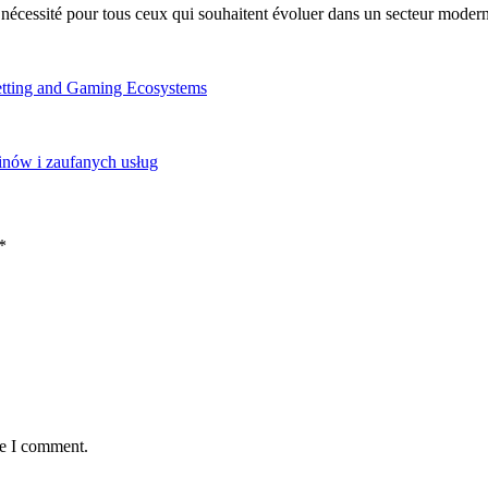
 nécessité pour tous ceux qui souhaitent évoluer dans un secteur moder
Betting and Gaming Ecosystems
inów i zaufanych usług
*
me I comment.