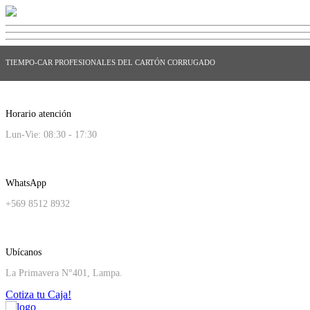
TIEMPO-CAR PROFESIONALES DEL CARTÓN CORRUGADO
Horario atención
Lun-Vie: 08:30 - 17:30
WhatsApp
+569 8512 8932
Ubícanos
La Primavera N°401, Lampa.
Cotiza tu Caja!