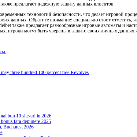
 также предлагает надежную защиту данных клиентов.
ременных технологий безопасности, что делает игровой процес
воих данных. Обратите внимание: специально стоит отметить, ч
elbet также предлагает разнообразные игровые автоматы и нас
х, игроки могут быть уверены в защите своих личных данных 
сы.
ay three hundred 100 percent free Revolves
mai bun 10 site-uri in 2026
 bonus fara depunere 2025
a, Bucharest 2026
te