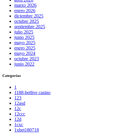
marzo 2026
enero 2026
diciembre 2025
octubre 2025
septiembre 2025
julio 2025
junio 2025
mayo 2025
enero 2025
mayo 2024
octubre 2023
junio 2022
Categorías
1
1188-betlive casino
123
12asd
12c
12ccc
12d
1cxc
1xbet180718