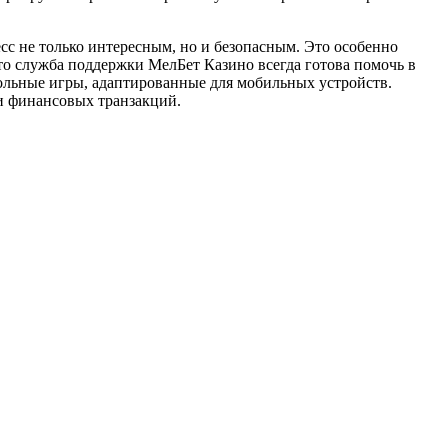
с не только интересным, но и безопасным. Это особенно
то служба поддержки МелБет Казино всегда готова помочь в
тольные игры, адаптированные для мобильных устройств.
и финансовых транзакций.