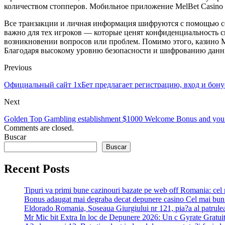
количеством стопперов. Мобильное приложение MelBet Casino
Все транзакции и личная информация шифруются с помощью сов
важно для тех игроков — которые ценят конфиденциальность с
возникновении вопросов или проблем. Помимо этого, казино M
Благодаря высокому уровню безопасности и шифрованию данны
Previous
Официальный сайт 1хБет предлагает регистрацию, вход и бону
Next
Golden Top Gambling establishment $1000 Welcome Bonus and you m
Comments are closed.
Buscar
Buscar
Recent Posts
Tipuri va primi bune cazinouri bazate pe web off Romania: cel 
Bonus adaugat mai degraba decat depunere casino Cel mai bun
Eldorado Romania, Soseaua Giurgiului nr 121, pia?a al patrule
Mr Mic bit Extra In loc de Depunere 2026: Un c Gyrate Gratui