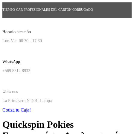
TIEMPO-CAR PROFESIONALES DEL CARTÓN CORRUGADO
Horario atención
Lun-Vie: 08:30 - 17:30
WhatsApp
+569 8512 8932
Ubícanos
La Primavera N°401, Lampa.
Cotiza tu Caja!
Quickspin Pokies