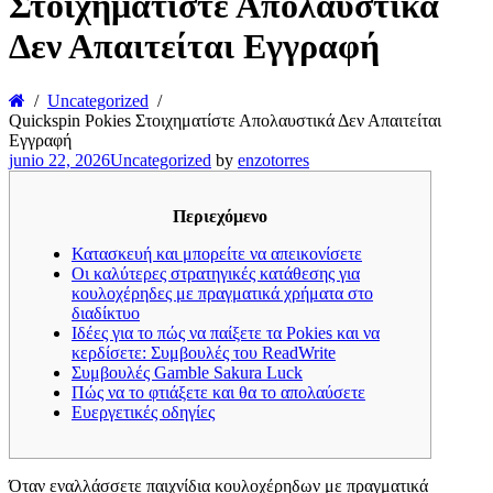
Στοιχηματίστε Απολαυστικά
Δεν Απαιτείται Εγγραφή
Uncategorized
Quickspin Pokies Στοιχηματίστε Απολαυστικά Δεν Απαιτείται
Εγγραφή
junio 22, 2026
Uncategorized
by
enzotorres
Περιεχόμενο
Κατασκευή και μπορείτε να απεικονίσετε
Οι καλύτερες στρατηγικές κατάθεσης για
κουλοχέρηδες με πραγματικά χρήματα στο
διαδίκτυο
Ιδέες για το πώς να παίξετε τα Pokies και να
κερδίσετε: Συμβουλές του ReadWrite
Συμβουλές Gamble Sakura Luck
Πώς να το φτιάξετε και θα το απολαύσετε
Ευεργετικές οδηγίες
Όταν εναλλάσσετε παιχνίδια κουλοχέρηδων με πραγματικά