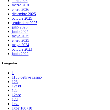
abril 2026
marzo 2026
enero 2026
diciembre 2025
octubre 2025
septiembre 2025
julio 2025
junio 2025
mayo 2025
enero 2025
mayo 2024
octubre 2023
junio 2022
Categorías
1
1188-betlive casino
123
12asd
12c
12ccc
12d
1cxc
1xbet180718