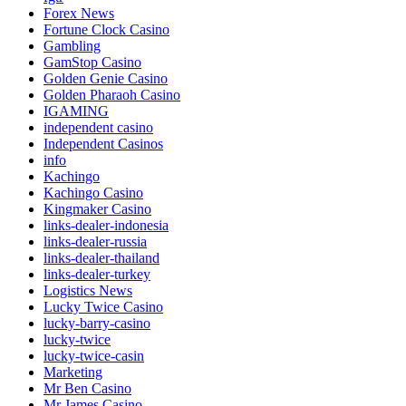
Forex News
Fortune Clock Casino
Gambling
GamStop Casino
Golden Genie Casino
Golden Pharaoh Casino
IGAMING
independent casino
Independent Casinos
info
Kachingo
Kachingo Casino
Kingmaker Casino
links-dealer-indonesia
links-dealer-russia
links-dealer-thailand
links-dealer-turkey
Logistics News
Lucky Twice Casino
lucky-barry-casino
lucky-twice
lucky-twice-casin
Marketing
Mr Ben Casino
Mr James Casino