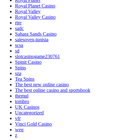
Royal Planet
Royal Planet Casino
Royal Valley
Royal Valley Casino
rtre
sadc
Sahara Sands Casino
salesoven-tunisia
scsa
sd
slotcasinogame230761
Spinit Casino
Spins
sza
Tea Spins
The best new online casino
The best online casino and sportsbook
themul
tombro
UK Casinos
Uncategorized
vfr
Vinci Gold Casino
weq
z