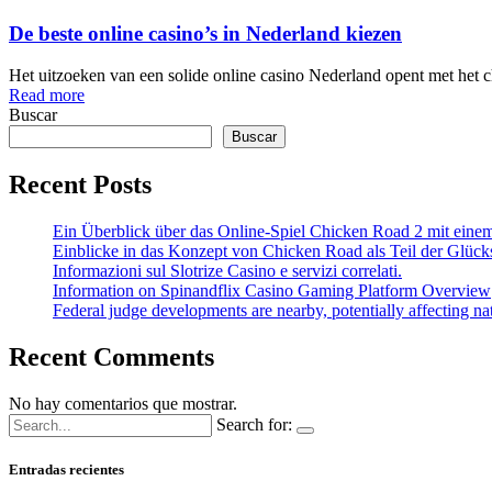
De beste online casino’s in Nederland kiezen
Het uitzoeken van een solide online casino Nederland opent met het 
Read more
Buscar
Buscar
Recent Posts
Ein Überblick über das Online-Spiel Chicken Road 2 mit eine
Einblicke in das Konzept von Chicken Road als Teil der Glück
Informazioni sul Slotrize Casino e servizi correlati.
Information on Spinandflix Casino Gaming Platform Overview
Federal judge developments are nearby, potentially affecting na
Recent Comments
No hay comentarios que mostrar.
Search for:
Entradas recientes