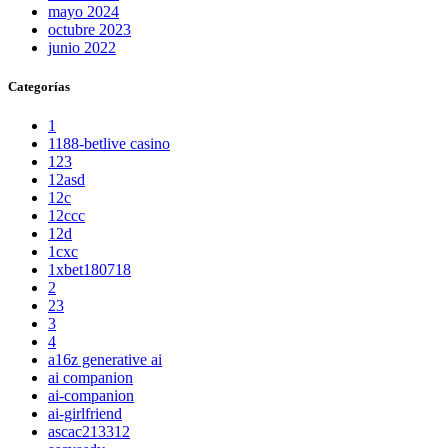
mayo 2024
octubre 2023
junio 2022
Categorías
1
1188-betlive casino
123
12asd
12c
12ccc
12d
1cxc
1xbet180718
2
23
3
4
a16z generative ai
ai companion
ai-companion
ai-girlfriend
ascac213312