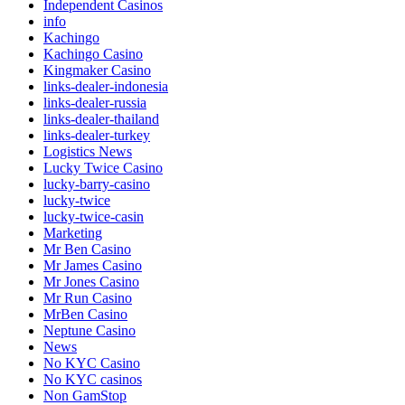
Independent Casinos
info
Kachingo
Kachingo Casino
Kingmaker Casino
links-dealer-indonesia
links-dealer-russia
links-dealer-thailand
links-dealer-turkey
Logistics News
Lucky Twice Casino
lucky-barry-casino
lucky-twice
lucky-twice-casin
Marketing
Mr Ben Casino
Mr James Casino
Mr Jones Casino
Mr Run Casino
MrBen Casino
Neptune Casino
News
No KYC Casino
No KYC casinos
Non GamStop