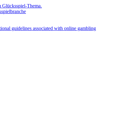
m Glücksspiel-Thema.
sspielbranche
tional guidelines associated with online gambling