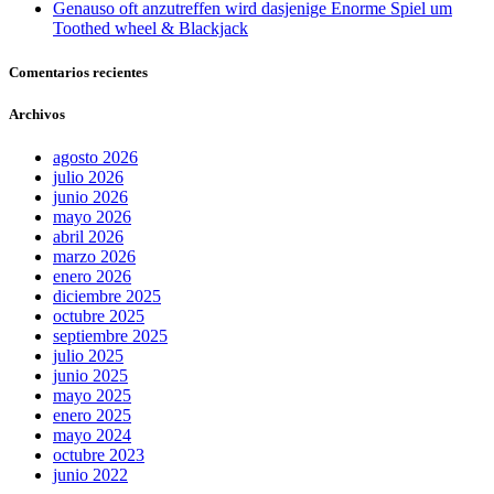
Genauso oft anzutreffen wird dasjenige Enorme Spiel um
Toothed wheel & Blackjack
Comentarios recientes
Archivos
agosto 2026
julio 2026
junio 2026
mayo 2026
abril 2026
marzo 2026
enero 2026
diciembre 2025
octubre 2025
septiembre 2025
julio 2025
junio 2025
mayo 2025
enero 2025
mayo 2024
octubre 2023
junio 2022