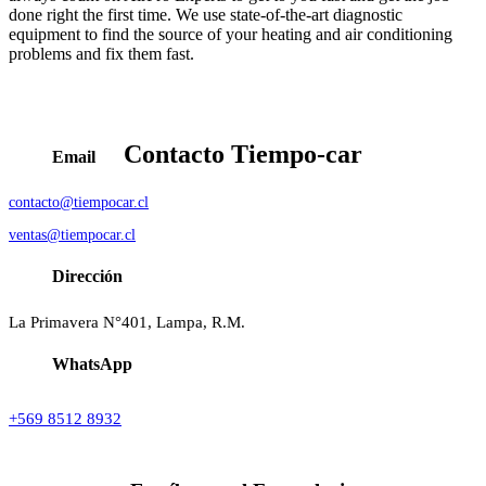
done right the first time. We use state-of-the-art diagnostic
equipment to find the source of your heating and air conditioning
problems and fix them fast.
Contacto
Tiempo-car
Email
contacto@tiempocar.cl
ventas@tiempocar.cl
Dirección
La Primavera N°401, Lampa, R.M.
WhatsApp
+569 8512 8932