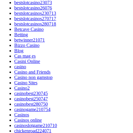
bestslotcasino23073
bestslotcasino26076
bestslotcasinos230713
bestslotcasinos270717
bestslotcasinos280718
Betcave Casino
Betting
betwinner21071
Bizzo Casino
Blog
Cas mag es
Casini Online
casino
Casino and Friends
Casino non gamstop
Casino Sites
Casino2
casinobest230745
casinobest250747
casinobest280750
casinogame210754
Casinos
Casinos online
casinoslotgame210710
chickenroad224071