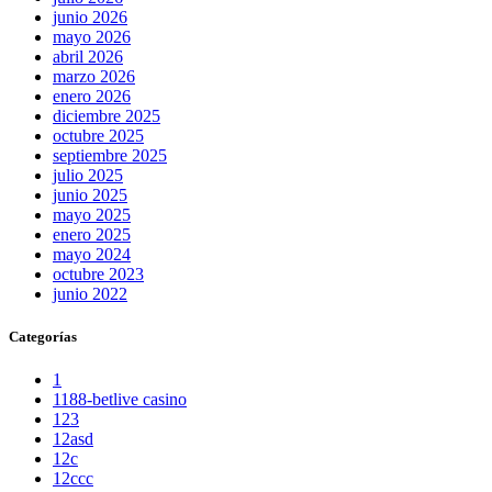
junio 2026
mayo 2026
abril 2026
marzo 2026
enero 2026
diciembre 2025
octubre 2025
septiembre 2025
julio 2025
junio 2025
mayo 2025
enero 2025
mayo 2024
octubre 2023
junio 2022
Categorías
1
1188-betlive casino
123
12asd
12c
12ccc