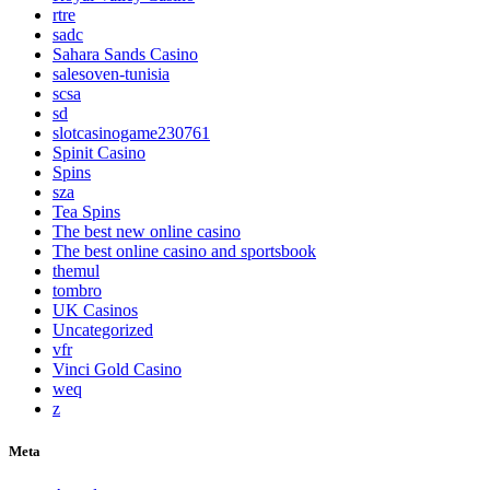
rtre
sadc
Sahara Sands Casino
salesoven-tunisia
scsa
sd
slotcasinogame230761
Spinit Casino
Spins
sza
Tea Spins
The best new online casino
The best online casino and sportsbook
themul
tombro
UK Casinos
Uncategorized
vfr
Vinci Gold Casino
weq
z
Meta