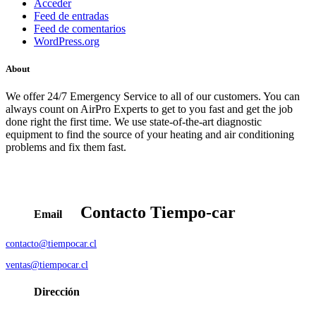
Acceder
Feed de entradas
Feed de comentarios
WordPress.org
About
We offer 24/7 Emergency Service to all of our customers. You can
always count on AirPro Experts to get to you fast and get the job
done right the first time. We use state-of-the-art diagnostic
equipment to find the source of your heating and air conditioning
problems and fix them fast.
Contacto
Tiempo-car
Email
contacto@tiempocar.cl
ventas@tiempocar.cl
Dirección