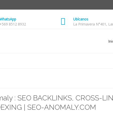
WhatsApp
Ubícanos
+569 8512 8932
La Primavera N°401, L
Ini
aly : SEO BACKLINKS, CROSS-LIN
NDEXING | SEO-ANOMALY.COM