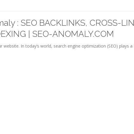
aly : SEO BACKLINKS, CROSS-LIN
NDEXING | SEO-ANOMALY.COM
r website. In today’s world, search engine optimization (SEO) plays a