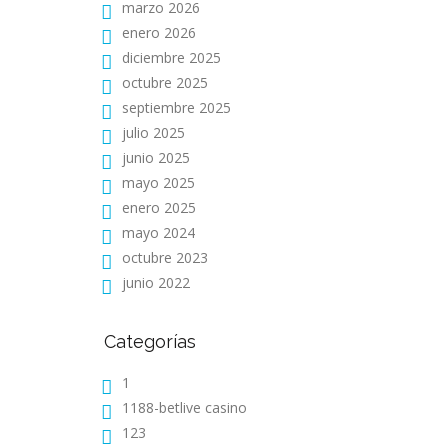
marzo 2026
enero 2026
diciembre 2025
octubre 2025
septiembre 2025
julio 2025
junio 2025
mayo 2025
enero 2025
mayo 2024
octubre 2023
junio 2022
Categorías
1
1188-betlive casino
123