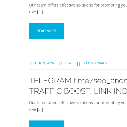
Our team offers effective solutions for promoting you
role
[…]
READ MORE
JULIO 9, 2026
SCSA
BY
ENZOTORRES
TELEGRAM t.me/seo_anom
TRAFFIC BOOST, LINK I
Our team offers effective solutions for promoting you
role
[…]