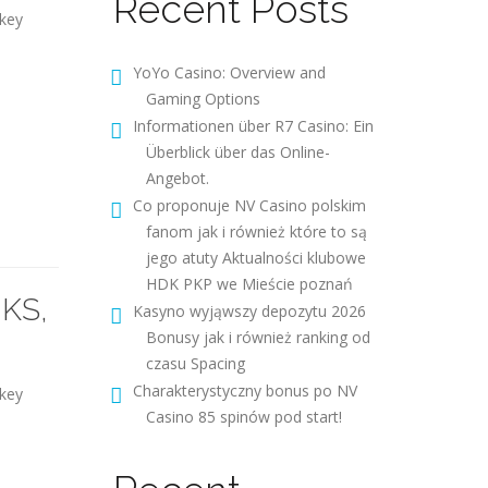
Recent Posts
 key
YoYo Casino: Overview and
Gaming Options
Informationen über R7 Casino: Ein
Überblick über das Online-
Angebot.
Co proponuje NV Casino polskim
fanom jak i również które to są
jego atuty Aktualności klubowe
HDK PKP we Mieście poznań
KS,
Kasyno wyjąwszy depozytu 2026
Bonusy jak i również ranking od
czasu Spacing
Charakterystyczny bonus po NV
 key
Casino 85 spinów pod start!