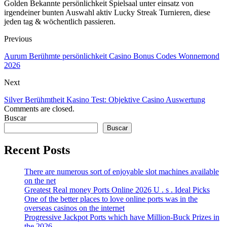
Golden Bekannte persönlichkeit Spielsaal unter einsatz von
irgendeiner bunten Auswahl aktiv Lucky Streak Turnieren, diese
jeden tag & wöchentlich passieren.
Previous
Aurum Berühmte persönlichkeit Casino Bonus Codes Wonnemond
2026
Next
Silver Berühmtheit Kasino Test: Objektive Casino Auswertung
Comments are closed.
Buscar
Buscar
Recent Posts
There are numerous sort of enjoyable slot machines available
on the net
Greatest Real money Ports Online 2026 U . s . Ideal Picks
One of the better places to love online ports was in the
overseas casinos on the internet
Progressive Jackpot Ports which have Million-Buck Prizes in
the 2026