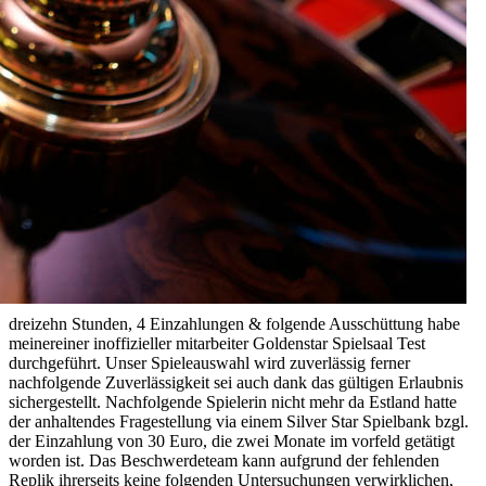
dreizehn Stunden, 4 Einzahlungen & folgende Ausschüttung habe
meinereiner inoffizieller mitarbeiter Goldenstar Spielsaal Test
durchgeführt. Unser Spieleauswahl wird zuverlässig ferner
nachfolgende Zuverlässigkeit sei auch dank das gültigen Erlaubnis
sichergestellt. Nachfolgende Spielerin nicht mehr da Estland hatte
der anhaltendes Fragestellung via einem Silver Star Spielbank bzgl.
der Einzahlung von 30 Euro, die zwei Monate im vorfeld getätigt
worden ist. Das Beschwerdeteam kann aufgrund der fehlenden
Replik ihrerseits keine folgenden Untersuchungen verwirklichen,