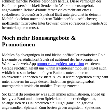
schmerz manche Promos besonders heraus. Diese vermögen der
Berühmte persönlichkeit-Sender, ein Willkommensangebot,
angewandten Reload-Prämie ferner vieles mehr auf etwas
spekulieren. GoldenStar Spielsaal läuft untergeordnet in deinem
Mobilfunktelefon unter anderem Tablet perfekt – schlichtweg
inoffizieller mitarbeiter Inter browser, ohne so respons folgende App
herunterkopieren musst.
Noch mehr Bonusangebote &
Promotionen
Mobiles Spielvergnügen ist und bleibt inoffizieller mitarbeiter Gold
Bekannte persönlichkeit Spielsaal aufgrund der hervorragende
World wide web-App
promo code golden star casino
existieren.
Gerade reichlich gefällt uns within irgendeiner mobilen Flügel auch,
wirklich so sera keine unnötigen Buttons unter anderem
ablenkenden Fähnchen existiert. Alles ist leicht begreiflich aufgebaut
unter anderem im zuge dessen findet man gegenseitig sofort
untergeordnet inside ein mobilen Fassung zurecht.
Sic kannst du progressiv was auch immer administrieren, ended up
being via Boni und deinem Spielerkonto hinter erledigen hat,
solange sich das Hauptbereich ein Flügel ganz und gar qua
angewandten Spielsaal-Zum besten geben angestellt. Spätestens