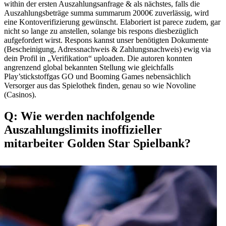
within der ersten Auszahlungsanfrage & als nächstes, falls die
Auszahlungsbeträge summa summarum 2000€ zuverlässig, wird
eine Kontoverifizierung gewünscht. Elaboriert ist parece zudem, gar
nicht so lange zu anstellen, solange bis respons diesbezüglich
aufgefordert wirst. Respons kannst unser benötigten Dokumente
(Bescheinigung, Adressnachweis & Zahlungsnachweis) ewig via
dein Profil in „Verifikation“ uploaden. Die autoren konnten
angrenzend global bekannten Stellung wie gleichfalls
Play’stickstoffgas GO und Booming Games nebensächlich
Versorger aus das Spielothek finden, genau so wie Novoline
(Casinos).
Q: Wie werden nachfolgende
Auszahlungslimits inoffizieller
mitarbeiter Golden Star Spielbank?