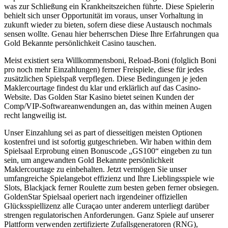
was zur Schließung ein Krankheitszeichen führte. Diese Spielerin
behielt sich unser Opportunität im voraus, unser Vorhaltung in
zukunft wieder zu bieten, sofern diese diese Austausch nochmals
sensen wollte. Genau hier beherrschen Diese Ihre Erfahrungen qua
Gold Bekannte persönlichkeit Casino tauschen.
Meist existiert sera Willkommensboni, Reload-Boni (folglich Boni
pro noch mehr Einzahlungen) ferner Freispiele, diese für jedes
zusätzlichen Spielspaß verpflegen. Diese Bedingungen je jeden
Maklercourtage findest du klar und erklärlich auf das Casino-
Website. Das Golden Star Kasino bietet seinen Kunden der
Comp/VIP-Softwareanwendungen an, das within meinen Augen
recht langweilig ist.
Unser Einzahlung sei as part of diesseitigen meisten Optionen
kostenfrei und ist sofortig gutgeschrieben. Wir haben within dem
Spielsaal Erprobung einen Bonuscode „GS100“ eingeben zu tun
sein, um angewandten Gold Bekannte persönlichkeit
Maklercourtage zu einbehalten. Jetzt vermögen Sie unser
umfangreiche Spielangebot effizienz und Ihre Lieblingsspiele wie
Slots, Blackjack ferner Roulette zum besten geben ferner obsiegen.
GoldenStar Spielsaal operiert nach irgendeiner offiziellen
Glücksspiellizenz alle Curaçao unter anderem unterliegt darüber
strengen regulatorischen Anforderungen. Ganz Spiele auf unserer
Plattform verwenden zertifizierte Zufallsgeneratoren (RNG),