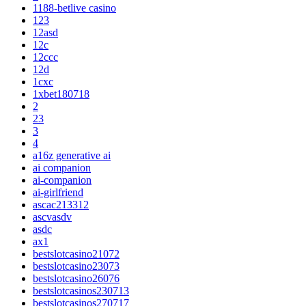
1188-betlive casino
123
12asd
12c
12ccc
12d
1cxc
1xbet180718
2
23
3
4
a16z generative ai
ai companion
ai-companion
ai-girlfriend
ascac213312
ascvasdv
asdc
ax1
bestslotcasino21072
bestslotcasino23073
bestslotcasino26076
bestslotcasinos230713
bestslotcasinos270717