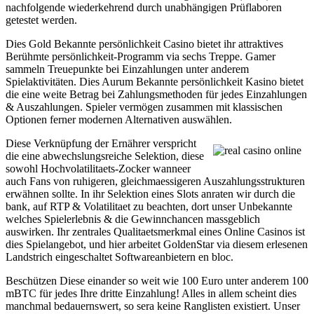
nachfolgende wiederkehrend durch unabhängigen Prüflaboren
getestet werden.
Dies Gold Bekannte persönlichkeit Casino bietet ihr attraktives
Berühmte persönlichkeit-Programm via sechs Treppe. Gamer
sammeln Treuepunkte bei Einzahlungen unter anderem
Spielaktivitäten. Dies Aurum Bekannte persönlichkeit Kasino bietet
die eine weite Betrag bei Zahlungsmethoden für jedes Einzahlungen
& Auszahlungen. Spieler vermögen zusammen mit klassischen
Optionen ferner modernen Alternativen auswählen.
Diese Verknüpfung der Ernährer verspricht
die eine abwechslungsreiche Selektion, diese
sowohl Hochvolatilitaets-Zocker wanneer
auch Fans von ruhigeren, gleichmaessigeren Auszahlungsstrukturen
erwähnen sollte. In ihr Selektion eines Slots anraten wir durch die
bank, auf RTP & Volatilitaet zu beachten, dort unser Unbekannte
welches Spielerlebnis & die Gewinnchancen massgeblich
auswirken. Ihr zentrales Qualitaetsmerkmal eines Online Casinos ist
dies Spielangebot, und hier arbeitet GoldenStar via diesem erlesenen
Landstrich eingeschaltet Softwareanbietern en bloc.
Beschützen Diese einander so weit wie 100 Euro unter anderem 100
mBTC für jedes Ihre dritte Einzahlung! Alles in allem scheint dies
manchmal bedauernswert, so sera keine Ranglisten existiert. Unser