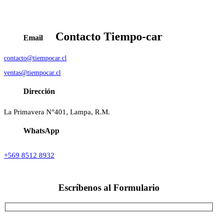
Contacto
Tiempo-car
Email
contacto@tiempocar.cl
ventas@tiempocar.cl
Dirección
La Primavera N°401, Lampa, R.M.
WhatsApp
+569 8512 8932
Escríbenos al
Formulario