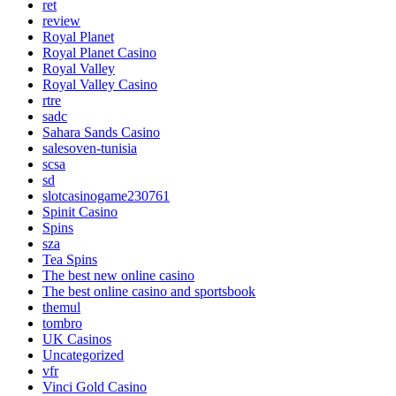
ret
review
Royal Planet
Royal Planet Casino
Royal Valley
Royal Valley Casino
rtre
sadc
Sahara Sands Casino
salesoven-tunisia
scsa
sd
slotcasinogame230761
Spinit Casino
Spins
sza
Tea Spins
The best new online casino
The best online casino and sportsbook
themul
tombro
UK Casinos
Uncategorized
vfr
Vinci Gold Casino