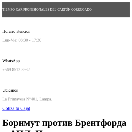
TIEMPO-CAR PROFESIONALES DEL CARTÓN CORRUGADO
Horario atención
Lun-Vie: 08:30 - 17:30
WhatsApp
+569 8512 8932
Ubícanos
La Primavera N°401, Lampa.
Cotiza tu Caja!
Борнмут против Брентфорда