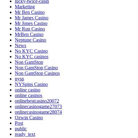
lucky-twice-casin
Marketing
Mr Ben Casino
Mr James Casino
Mr Jones Casino
Mr Run Casino
MrBen Casino
Neptune Casino
News
No KYC Casino
No KYC casinos
Non GamStop
Non GamStop Casino
Non GamStop Casinos
nysp
NYSpins Casino
online casino
online casinos
onlinebestcasino20072
onlinecasinogame27073
onlinecasinogame28074
Ozwin Casino
Post
public
ready_text