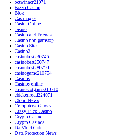
betwinner21071
Bizzo Casino
Blog
Cas mag es
Casini Online
casino
Casino and Friends
Casino non gamstop
Casino Sites
Casino2
casinobest230745
casinobest250747
casinobest280750
casinogame210754
Casinos
Casinos online
casinoslotgame210710
chickenroad224071
Cloud News
Computers, Games
Crazy Luck Casino
Crypto Casino
Crypto Casinos
Da Vinci Gold
Data Protection News