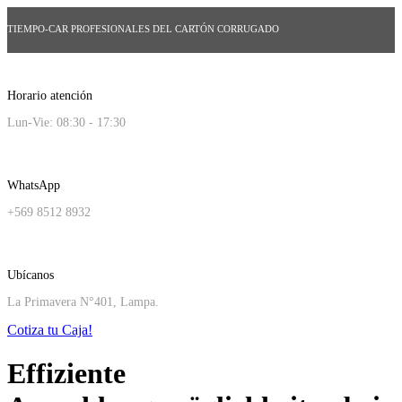
TIEMPO-CAR PROFESIONALES DEL CARTÓN CORRUGADO
Horario atención
Lun-Vie: 08:30 - 17:30
WhatsApp
+569 8512 8932
Ubícanos
La Primavera N°401, Lampa.
Cotiza tu Caja!
Effiziente