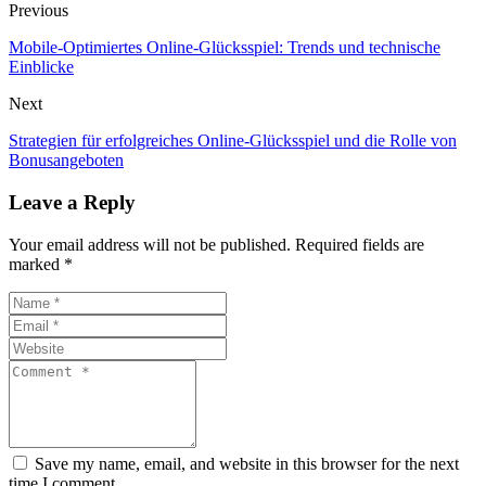
Previous
Mobile-Optimiertes Online-Glücksspiel: Trends und technische
Einblicke
Next
Strategien für erfolgreiches Online-Glücksspiel und die Rolle von
Bonusangeboten
Leave a Reply
Your email address will not be published. Required fields are
marked *
Save my name, email, and website in this browser for the next
time I comment.