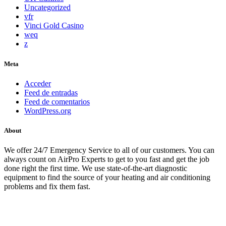
Uncategorized
vfr
Vinci Gold Casino
weq
z
Meta
Acceder
Feed de entradas
Feed de comentarios
WordPress.org
About
We offer 24/7 Emergency Service to all of our customers. You can
always count on AirPro Experts to get to you fast and get the job
done right the first time. We use state-of-the-art diagnostic
equipment to find the source of your heating and air conditioning
problems and fix them fast.