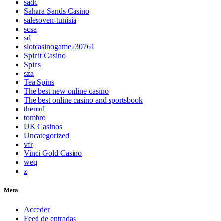
sadc
Sahara Sands Casino
salesoven-tunisia
scsa
sd
slotcasinogame230761
Spinit Casino
Spins
sza
Tea Spins
The best new online casino
The best online casino and sportsbook
themul
tombro
UK Casinos
Uncategorized
vfr
Vinci Gold Casino
weq
z
Meta
Acceder
Feed de entradas