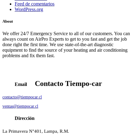
Feed de comentarios
WordPress.org
About
We offer 24/7 Emergency Service to all of our customers. You can
always count on AirPro Experts to get to you fast and get the job
done right the first time. We use state-of-the-art diagnostic
equipment to find the source of your heating and air conditioning
problems and fix them fast.
Contacto
Tiempo-car
Email
contacto@tiempocar.cl
ventas@tiempocar.cl
Dirección
La Primavera N°401, Lampa, R.M.