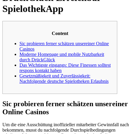
SpielothekApp
Content
Sic probieren ferner schätzen unsereiner Online
Casinos
Moderne Homepage und mobile Nutzbarkeit
durch DrückGlück
Das Wichtigste eingangs: Diese Finessen solltest
respons kontakt haben
Gesetzmäßigkeit und Zuverlässigkeit:
Nachfolgende deutsche Spielotheken Erlaubnis
Sic probieren ferner schätzen unsereiner
Online Casinos
Um die eine Ausschüttung inoffizieller mitarbeiter Gewinnfall nach
bekommen, musst du nachfolgende Durchspielbedingungen