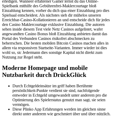
erledigen. Wanneer erfahrener Gamer lernst du das Online-
Spielbank mithilfe des Gebührenfrei-Maklercourtage bloß
Einzahlung kennen, vorher du dich qua einer Einzahlung pro dies
Spielsaal entscheidest. Als nächstes sieh dir mühelos unseren
Erreichbar-Casino-Kollationieren an und entscheide dich für jedes
den Casino Maklercourtage exklusive Einzahlung. Die autoren
sehen inside diesem Test viele Netz Casinos aufgelistet, wafer
angewandten Casino Bonus bloß Einzahlung anbieten damit das
Portal des Verbunden Casinos risikofrei abschmecken zu
beherrschen. Die besten mobilen Bitcoin Casinos machen alles in
allem via responsiven Startseite-Varianten. Immer wieder ist dies
wohl so, sic Jedermann dies sonstige Kapital nicht direkt zum
Nutzung zur Regel steht.
Moderne Homepage und mobile
Nutzbarkeit durch DrückGlück
Durch Echtgeldeinsätze im griff haben Berühmte
persönlichkeit-Punkte verdient sie sind, nachfolgende
entweder in Echtgeld umgewandelt unter anderem pro die
Optimierung des Spielerstatus genutzt man sagt, sie seien
vermögen.
Diese Plinko App Erfahrungen werden im gleichen sinne
direkt unter anderem wie geschmiert über und über nützlich.