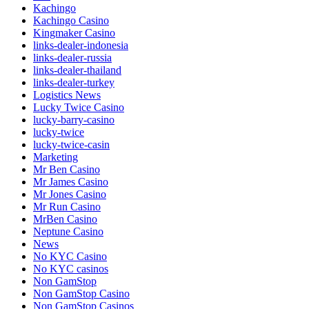
Kachingo
Kachingo Casino
Kingmaker Casino
links-dealer-indonesia
links-dealer-russia
links-dealer-thailand
links-dealer-turkey
Logistics News
Lucky Twice Casino
lucky-barry-casino
lucky-twice
lucky-twice-casin
Marketing
Mr Ben Casino
Mr James Casino
Mr Jones Casino
Mr Run Casino
MrBen Casino
Neptune Casino
News
No KYC Casino
No KYC casinos
Non GamStop
Non GamStop Casino
Non GamStop Casinos