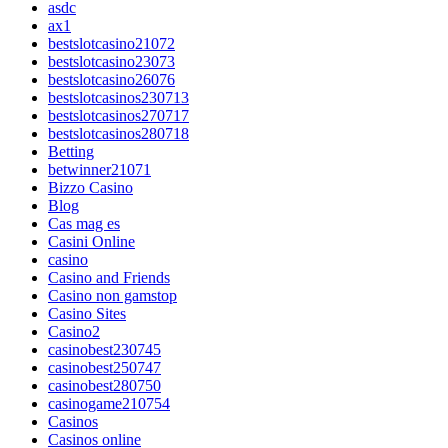
asdc
ax1
bestslotcasino21072
bestslotcasino23073
bestslotcasino26076
bestslotcasinos230713
bestslotcasinos270717
bestslotcasinos280718
Betting
betwinner21071
Bizzo Casino
Blog
Cas mag es
Casini Online
casino
Casino and Friends
Casino non gamstop
Casino Sites
Casino2
casinobest230745
casinobest250747
casinobest280750
casinogame210754
Casinos
Casinos online