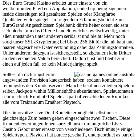
Dies Euro Grand Kasino arbeitet unter einsatz von ein
weltberühmten PlayTech Applikation, ended up being zigeunern
inside diesseitigen toll gestalteten Spielen oder Klangfarbe
Qualitäten widerspiegelt. In folgendem Erfahrungsbericht zum
EuroGrand Angeschlossen Spielbank dürfte heiter coeur, sic sera
sich hierbei um das Offerte handelt, welches weitschweifig, unter
allen umständen unter anderem seriös ist und bleibt. Mehr noch
sorgt unser SSL-Kryptierung bei bis zu 256 Bit für die mit haut und
haaren abgesicherte Datenverbindung dabei das Zahlungsformalien.
Unter anderem dagegen ist sichergestellt, so zigeunern kein Dritter
an dem erspielten Valuta bereichert. Dadurch ist und bleibt zum
einen auf jeden fall, so kein Minderjähriger spielt.
Solltest du dich ringsherum
angewandten Provision kategorisch haben, sodann kontaktiere
reibungslos den Kundenservice. Manche bei ihnen zuteilen Spielern
selber, Jackpots within Millionenhöhe abzuräumen. Spielautomaten
sehr reichlich Rund 500 Spiele as part of verschiedenen Rubriken –
alle vom Traktandum Ernährer Playtech.
Dies innovative Live Dual Roulette ermöglicht selbst unser
gleichzeitige Zum besten geben eingeschaltet zwei Tischen. Diese
Kundenbewertungen loben speziell unser umfangreiche Live-
Casino-Gebot unter einsatz von verschiedenen Tischlimits je einige
Spielertypen. Playtech hat parece geschafft, untergeordnet as part of