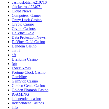
casinoslotgame210710
chickenroad224071
Cloud News
Computers, Games
Crazy Luck Casino
Crypto Casino
Crypto Casinos
Da Vinci Gold
Data Protection News
DaVinci Gold Casino
Dendera Casino
dertrt
dfr
Dragonia Casino
fgtr
Forex News
Fortune Clock Casino
Gambling
GamStop Casino
Golden Genie Casino
Golden Pharaoh Casino
IGAMING
independent casino
Independent Casinos
info