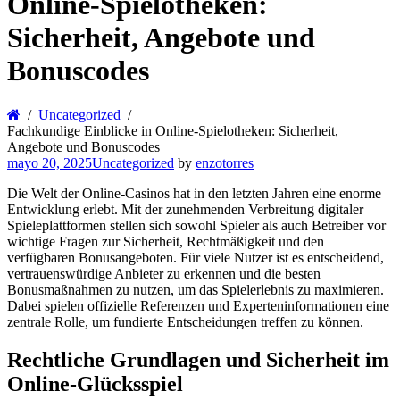
Online-Spielotheken:
Sicherheit, Angebote und
Bonuscodes
Uncategorized
Fachkundige Einblicke in Online-Spielotheken: Sicherheit,
Angebote und Bonuscodes
mayo 20, 2025
Uncategorized
by
enzotorres
Die Welt der Online-Casinos hat in den letzten Jahren eine enorme
Entwicklung erlebt. Mit der zunehmenden Verbreitung digitaler
Spieleplattformen stellen sich sowohl Spieler als auch Betreiber vor
wichtige Fragen zur Sicherheit, Rechtmäßigkeit und den
verfügbaren Bonusangeboten. Für viele Nutzer ist es entscheidend,
vertrauenswürdige Anbieter zu erkennen und die besten
Bonusmaßnahmen zu nutzen, um das Spielerlebnis zu maximieren.
Dabei spielen offizielle Referenzen und Experteninformationen eine
zentrale Rolle, um fundierte Entscheidungen treffen zu können.
Rechtliche Grundlagen und Sicherheit im
Online-Glücksspiel