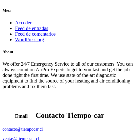
Meta
Acceder
Feed de entradas
Feed de comentarios
WordPress.org
About
We offer 24/7 Emergency Service to all of our customers. You can
always count on AirPro Experts to get to you fast and get the job
done right the first time. We use state-of-the-art diagnostic
equipment to find the source of your heating and air conditioning
problems and fix them fast.
Contacto
Tiempo-car
Email
contacto@tiempocar.cl
ventas@tiempocar.cl