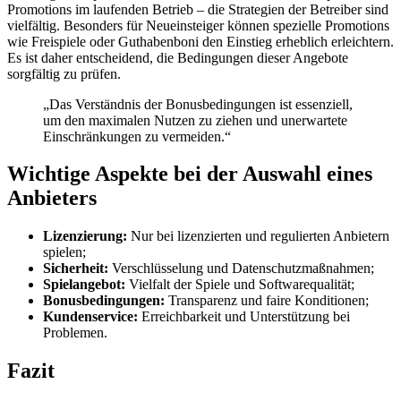
Promotions im laufenden Betrieb – die Strategien der Betreiber sind
vielfältig. Besonders für Neueinsteiger können spezielle Promotions
wie Freispiele oder Guthabenboni den Einstieg erheblich erleichtern.
Es ist daher entscheidend, die Bedingungen dieser Angebote
sorgfältig zu prüfen.
„Das Verständnis der Bonusbedingungen ist essenziell,
um den maximalen Nutzen zu ziehen und unerwartete
Einschränkungen zu vermeiden.“
Wichtige Aspekte bei der Auswahl eines
Anbieters
Lizenzierung:
Nur bei lizenzierten und regulierten Anbietern
spielen;
Sicherheit:
Verschlüsselung und Datenschutzmaßnahmen;
Spielangebot:
Vielfalt der Spiele und Softwarequalität;
Bonusbedingungen:
Transparenz und faire Konditionen;
Kundenservice:
Erreichbarkeit und Unterstützung bei
Problemen.
Fazit