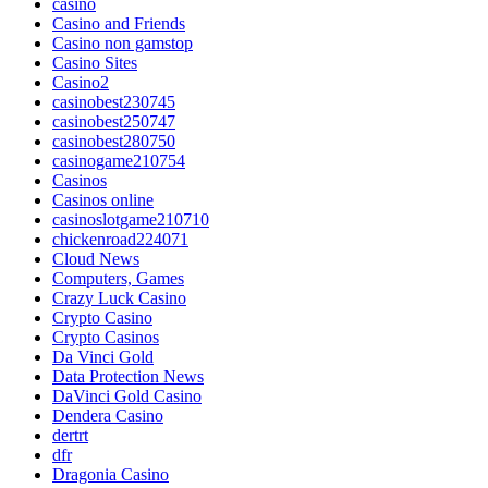
casino
Casino and Friends
Casino non gamstop
Casino Sites
Casino2
casinobest230745
casinobest250747
casinobest280750
casinogame210754
Casinos
Casinos online
casinoslotgame210710
chickenroad224071
Cloud News
Computers, Games
Crazy Luck Casino
Crypto Casino
Crypto Casinos
Da Vinci Gold
Data Protection News
DaVinci Gold Casino
Dendera Casino
dertrt
dfr
Dragonia Casino