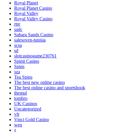
Royal Planet
Royal Planet Casino
Royal Valley
Royal Valley Casino
rtre
sadc
Sahara Sands Casino
salesoven-tunisia
scsa
sd
slotcasinogame230761
Spinit Casino
Spins
sza
Tea Spins
The best new online casino
The best online casino and sportsbook
themul
tombro
UK Casinos
Uncategorized
vfr
Vinci Gold Casino
weq
z