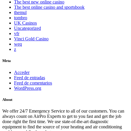
The best new online casino
The best online casino and sportsbook
themul
tombro
UK Casinos
Uncategorized
vfr
Vinci Gold Casino
weq
z
Meta
Acceder
Feed de entradas
Feed de comentarios
WordPress.org
About
We offer 24/7 Emergency Service to all of our customers. You can
always count on AirPro Experts to get to you fast and get the job
done right the first time. We use state-of-the-art diagnostic
equipment to find the source of your heating and air conditioning