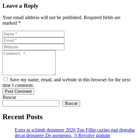
Leave a Reply
Your email address will not be published. Required fields are
marked *
Save my name, email, and website in this browser for the next
time I comment.
Buscar
Buscar
Recent Posts
Extra in schimb depunere 2026 Top Fillip cazino mai degraba
decat depunere De asemenea, ?i Revolve gratuite