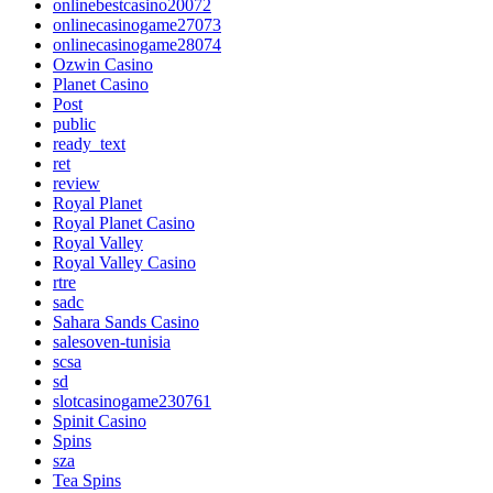
onlinebestcasino20072
onlinecasinogame27073
onlinecasinogame28074
Ozwin Casino
Planet Casino
Post
public
ready_text
ret
review
Royal Planet
Royal Planet Casino
Royal Valley
Royal Valley Casino
rtre
sadc
Sahara Sands Casino
salesoven-tunisia
scsa
sd
slotcasinogame230761
Spinit Casino
Spins
sza
Tea Spins