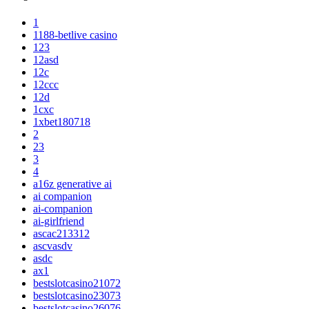
1
1188-betlive casino
123
12asd
12c
12ccc
12d
1cxc
1xbet180718
2
23
3
4
a16z generative ai
ai companion
ai-companion
ai-girlfriend
ascac213312
ascvasdv
asdc
ax1
bestslotcasino21072
bestslotcasino23073
bestslotcasino26076