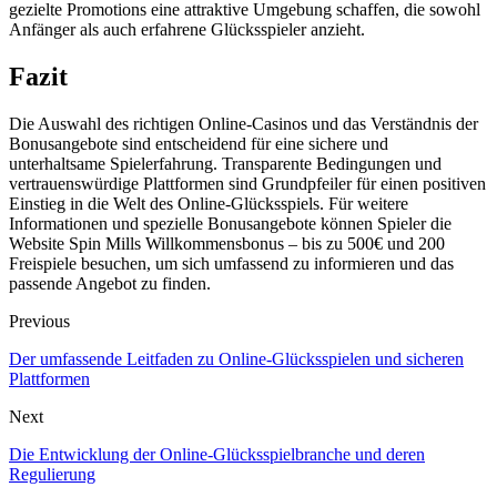
gezielte Promotions eine attraktive Umgebung schaffen, die sowohl
Anfänger als auch erfahrene Glücksspieler anzieht.
Fazit
Die Auswahl des richtigen Online-Casinos und das Verständnis der
Bonusangebote sind entscheidend für eine sichere und
unterhaltsame Spielerfahrung. Transparente Bedingungen und
vertrauenswürdige Plattformen sind Grundpfeiler für einen positiven
Einstieg in die Welt des Online-Glücksspiels. Für weitere
Informationen und spezielle Bonusangebote können Spieler die
Website Spin Mills Willkommensbonus – bis zu 500€ und 200
Freispiele besuchen, um sich umfassend zu informieren und das
passende Angebot zu finden.
Previous
Der umfassende Leitfaden zu Online-Glücksspielen und sicheren
Plattformen
Next
Die Entwicklung der Online-Glücksspielbranche und deren
Regulierung