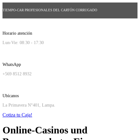
TIEMPO-CAR PROFESIONALES DEL CARTÓN CORRUGADO
Horario atención
Lun-Vie: 08:30 - 17:30
WhatsApp
+569 8512 8932
Ubícanos
La Primavera N°401, Lampa.
Cotiza tu Caja!
Online-Casinos und