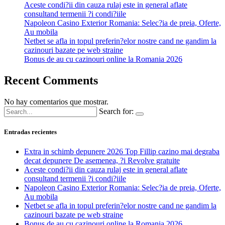
Aceste condi?ii din cauza rulaj este in general aflate
consultand termenii ?i condi?iile
Napoleon Casino Exterior Romania: Selec?ia de preia, Oferte,
Au mobila
Netbet se afla in topul preferin?elor nostre cand ne gandim la
cazinouri bazate pe web straine
Bonus de au cu cazinouri online la Romania 2026
Recent Comments
No hay comentarios que mostrar.
Search for:
Entradas recientes
Extra in schimb depunere 2026 Top Fillip cazino mai degraba
decat depunere De asemenea, ?i Revolve gratuite
Aceste condi?ii din cauza rulaj este in general aflate
consultand termenii ?i condi?iile
Napoleon Casino Exterior Romania: Selec?ia de preia, Oferte,
Au mobila
Netbet se afla in topul preferin?elor nostre cand ne gandim la
cazinouri bazate pe web straine
Bonus de au cu cazinouri online la Romania 2026