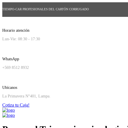
TIEMPO-CAR PROFESIONALES DEL CARTÓN CORRUGADO
Horario atención
Lun-Vie: 08:30 - 17:30
WhatsApp
+569 8512 8932
Ubícanos
La Primavera N°401, Lampa.
Cotiza tu Caja!