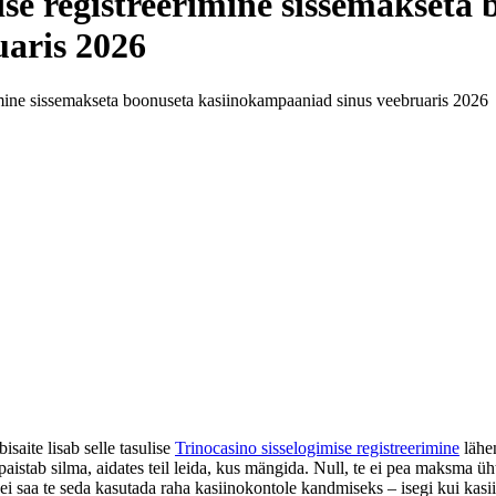
se registreerimine sissemakseta 
aris 2026
imine sissemakseta boonuseta kasiinokampaaniad sinus veebruaris 2026
aite lisab selle tasulise
Trinocasino sisselogimise registreerimine
lähe
paistab silma, aidates teil leida, kus mängida. Null, te ei pea maksma 
a, ei saa te seda kasutada raha kasiinokontole kandmiseks – isegi kui kas