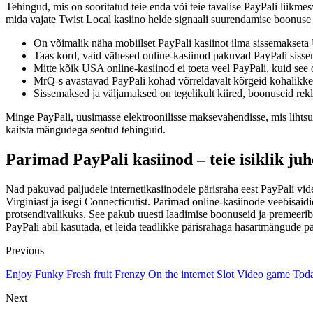
Tehingud, mis on sooritatud teie enda või teie tavalise PayPali liik
mida vajate Twist Local kasiino helde signaali suurendamise boonuse
On võimalik näha mobiilset PayPali kasiinot ilma sissemakset
Taas kord, vaid vähesed online-kasiinod pakuvad PayPali sisse
Mitte kõik USA online-kasiinod ei toeta veel PayPali, kuid see 
MrQ-s avastavad PayPali kohad võrreldavalt kõrgeid kohalikke
Sissemaksed ja väljamaksed on tegelikult kiired, boonuseid rekla
Minge PayPali, uusimasse elektroonilisse maksevahendisse, mis lihts
kaitsta mängudega seotud tehinguid.
Parimad PayPali kasiinod – teie isiklik j
Nad pakuvad paljudele internetikasiinodele pärisraha eest PayPali vid
Virginiast ja isegi Connecticutist. Parimad online-kasiinode veebisai
protsendivalikuks. See pakub uuesti laadimise boonuseid ja premeerib 
PayPali abil kasutada, et leida teadlikke pärisrahaga hasartmängude p
Previous
Enjoy Funky Fresh fruit Frenzy On the internet Slot Video game To
Next