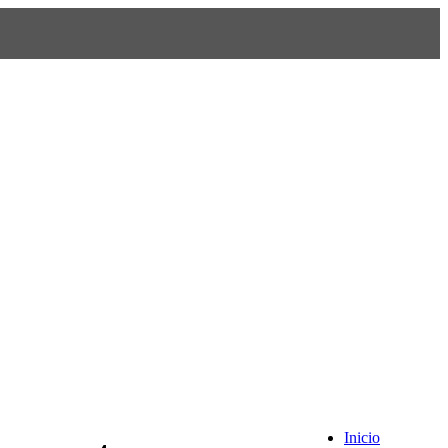
Inicio