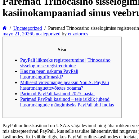
Paremad Trinocasino sisselogimi
kasiinokampaaniad sinus veebru
Uncategorized
Paremad Trinocasino sisselogimise registreer
mayo 21, 2026
Uncategorized
by
enzotorres
Sisu
PayPali liikmeks registreerumine | Trinocasino
sisselogimise registreerimine
Kas ma pean uskuma PayPali
hasartmängufirmasid?
Milliseid videomänge peaksin You.S. PayPali
hasartmänguettevõtetes ootama?
Parimad PayPali kasiinod 2025. aastal
Parimad PayPali kasiinod – teie isiklik juhend
hasartmängude mängimiseks PayPali abil Indias
PayPali online-kasiinod on USA-s väga levinud ning üha rohkem veebis
mis aktsepteerivad PayPali, kus selle tasulise lähenemisviisi mugavus 
kasiinodes.
Kui viibite riigis, kus PayPali online-kasiinodes ei toetat