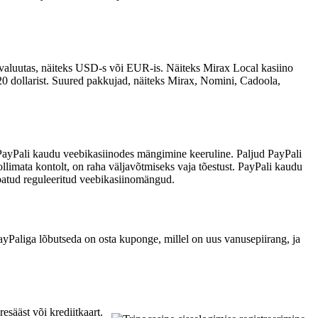
isvaluutas, näiteks USD-s või EUR-is. Näiteks Mirax Local kasiino
20 dollarist. Suured pakkujad, näiteks Mirax, Nomini, Cadoola,
PayPali kaudu veebikasiinodes mängimine keeruline. Paljud PayPali
llimata kontolt, on raha väljavõtmiseks vaja tõestust. PayPali kaudu
batud reguleeritud veebikasiinomängud.
ayPaliga lõbutseda on osta kuponge, millel on uus vanusepiirang, ja
esääst või krediitkaart.