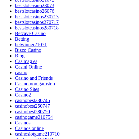
bestslotcasino23073
bestslotcasino26076
bestslotcasinos230713
bestslotcasinos270717
bestslotcasinos280718
Betcave Casino
Betting
betwinner21071
Bizzo Casino
Blog
Cas mag es
Casini Online
casino
Casino and Friends
Casino non gamstop
Casino Sites
Casino2
casinobest230745
casinobest250747
casinobest280750
casinogame210754
Casinos
Casinos online
casinoslotgame210710