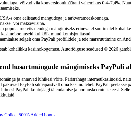
mesvaluutaga, võivad viia konversioonimäärani vahemikus 0,4–7,4%. Nau
 saamiseks.
a USA-s oma eelistatud mängudega ja tarkvarameeskonnaga.
makse- või makseviisina.
on populaarne viis nendega mängimiseks erinevatel suurimatel kohalikel
 kasiinoboonuseid kui kõik muud komisjonitasud.
amitakse selgelt oma PayPali profiilidele ja teie marsruutimine on Andro
ustab kohalikku kasiinokogemust. Autoriõiguse seadused © 2026 gamblin
uhend hasartmängude mängimiseks PayPali ab
eomänge ja annavad lühikesi võite. Pärisrahaga internetikasiinosid, näit
did pakuvad PayPali silmapaistvalt oma kasiino lehel. PayPali peetakse 
inimesi PayPali kontojäägi täiendamise ja boonuskeerutuste eest. Selle
akkujaid.
day Collect 500% Added bonus