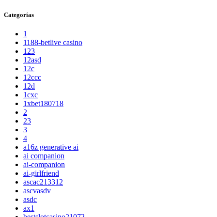
Categorías
1
1188-betlive casino
123
12asd
12c
12ccc
12d
1cxc
1xbet180718
2
23
3
4
a16z generative ai
ai companion
ai-companion
ai-girlfriend
ascac213312
ascvasdv
asdc
ax1
bestslotcasino21072