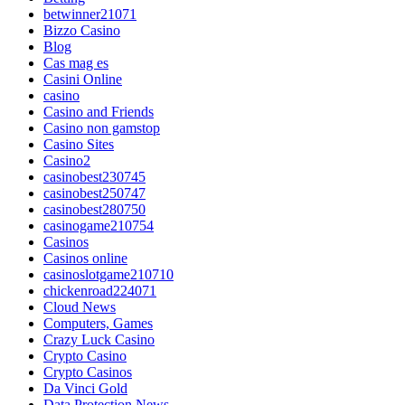
betwinner21071
Bizzo Casino
Blog
Cas mag es
Casini Online
casino
Casino and Friends
Casino non gamstop
Casino Sites
Casino2
casinobest230745
casinobest250747
casinobest280750
casinogame210754
Casinos
Casinos online
casinoslotgame210710
chickenroad224071
Cloud News
Computers, Games
Crazy Luck Casino
Crypto Casino
Crypto Casinos
Da Vinci Gold
Data Protection News