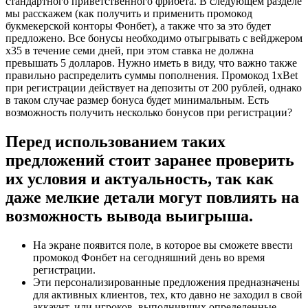
стандартного приветственного фрибета. В следующем разделе
мы расскажем (как получить и применить промокод
букмекерской конторы Фонбет), а также что за это будет
предложено. Все бонусы необходимо отыгрывать с вейджером
x35 в течение семи дней, при этом ставка не должна
превышать 5 долларов. Нужно иметь в виду, что важно также
правильно распределить суммы пополнения. Промокод 1xBet
при регистрации действует на депозиты от 200 рублей, однако
в таком случае размер бонуса будет минимальным. Есть
возможность получить несколько бонусов при регистрации?
Перед использованием таких
предложений стоит заранее проверить
их условия и актуальность, так как
даже мелкие детали могут повлиять на
возможность вывода выигрыша.
На экране появится поле, в которое вы сможете ввести
промокод Фонбет на сегодняшний день во время
регистрации.
Эти персонализированные предложения предназначены
для активных клиентов, тех, кто давно не заходил в свой
аккаунт, или игроков, выполнивших определенные