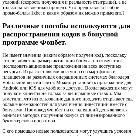
условий (скорость получения и реальность отыгрыша), а не
только на заявленный процент.
Что представляют собой
промо-баллы 1xbet и каким образом их можно применять?
Различные способы используются для
распространения кодов в бонусной
программе Фонбет.
Не имеет значения (каким образом получен код), поскольку
это не влияет на размер активации бонуса, поэтому стоит
исследовать акционные предложения на всех доступных
ресурсах. Игра со ставками доступна со смартфонов и
планшетов на различных операционных системах благодаря
мобильной версии сайта. Можно установить приложение для
Android или iOS для удобного доступа. Вознаграждения могут
получать клиенты не только за выигрышные ставки. Мы
заметили, что использование данного продукта открывает еще
больше возможностей для увеличения инвестиций вместе с
бонусами. Промокод Фонбет на сегодняшний день является
одним из методов получения бонуса от лицензированного
букмекерского оператора.
С его помощью новые пользователи могут улучшить условия