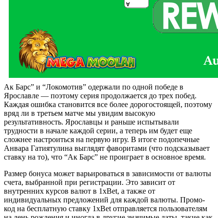
Ак Барс” и “Локомотив” одержали по одной победе в
Ярославле — поэтому серия продолжается до трех побед.
Каждая ошибка становится все более дорогостоящей, поэтому
вряд ли в третьем матче мы увидим высокую
результативность. Ярославцы и раньше испытывали
трудности в начале каждой серии, а теперь им будет еще
сложнее настроиться на первую игру. В итоге подопечные
Анвара Гатиятулина выглядят фаворитами (что подсказывает
ставку на то), что “Ак Барс” не проиграет в основное время.
Размер бонуса может варьироваться в зависимости от валюты
счета, выбранной при регистрации. Это зависит от
внутренних курсов валют в 1xBet, а также от
индивидуальных предложений для каждой валюты. Промо-
код на бесплатную ставку 1xBet отправляется пользователям
на день рождения и иногда в другие значимые даты, такие как