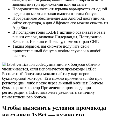
задания внутри приложения или на сайте.
Продолжительность отыгрыша варьируется от одной
недели до месяца в зависимости от типа бонуса.
Программное обеспечение для Android доступно на
сайте оператора, а для Айфонов его можно скачать из
App Store.
В последние годы 1XBET активно осваивает новые
рынки ставок, включая Нидерланды, Португалию,
Бельгию, Италию и Польшу, помимо стран СНГ.
Таким образом, вы сможете получить свой
приветственный бонус в любом случае и в любой
валюте.
Сумма многих бонусов обычно
увеличивается, если используются промокоды 1xBet.
Бесплатный бонус-код можно найти у партнеров
букмекерской конторы. Его можно применить либо при
регистрации, либо позже через личный кабинет. Бонусы
букмекерских контор Применение промокода при
регистрации в 1xBet позволяет увеличить величину
приветственного бонуса.
Чтобы выяснить условия промокода
на ставки 1xBet — нужно его