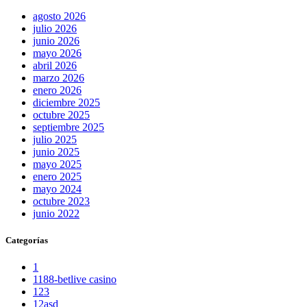
agosto 2026
julio 2026
junio 2026
mayo 2026
abril 2026
marzo 2026
enero 2026
diciembre 2025
octubre 2025
septiembre 2025
julio 2025
junio 2025
mayo 2025
enero 2025
mayo 2024
octubre 2023
junio 2022
Categorías
1
1188-betlive casino
123
12asd