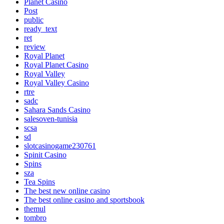
Planet Casino
Post
public
ready_text
ret
review
Royal Planet
Royal Planet Casino
Royal Valley
Royal Valley Casino
rtre
sadc
Sahara Sands Casino
salesoven-tunisia
scsa
sd
slotcasinogame230761
Spinit Casino
Spins
sza
Tea Spins
The best new online casino
The best online casino and sportsbook
themul
tombro