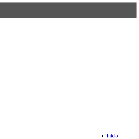
Inicio