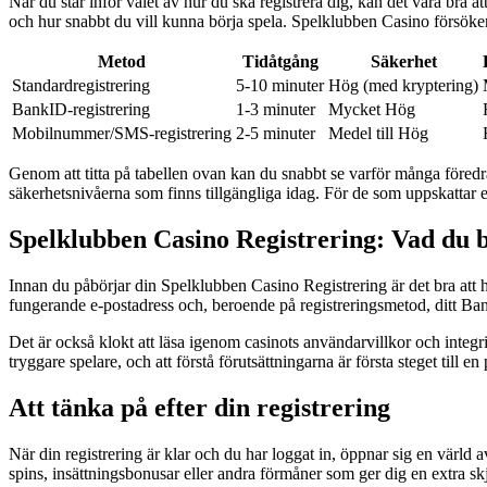
När du står inför valet av hur du ska registrera dig, kan det vara bra 
och hur snabbt du vill kunna börja spela. Spelklubben Casino försöker e
Metod
Tidåtgång
Säkerhet
Standardregistrering
5-10 minuter
Hög (med kryptering)
BankID-registrering
1-3 minuter
Mycket Hög
Mobilnummer/SMS-registrering
2-5 minuter
Medel till Hög
Genom att titta på tabellen ovan kan du snabbt se varför många föredr
säkerhetsnivåerna som finns tillgängliga idag. För de som uppskattar en 
Spelklubben Casino Registrering: Vad du 
Innan du påbörjar din Spelklubben Casino Registrering är det bra att ha li
fungerande e-postadress och, beroende på registreringsmetod, ditt Ban
Det är också klokt att läsa igenom casinots användarvillkor och integri
tryggare spelare, och att förstå förutsättningarna är första steget till en
Att tänka på efter din registrering
När din registrering är klar och du har loggat in, öppnar sig en värld
spins, insättningsbonusar eller andra förmåner som ger dig en extra skj