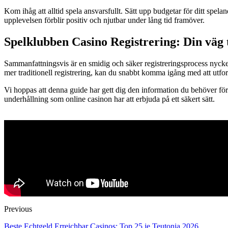
Kom ihåg att alltid spela ansvarsfullt. Sätt upp budgetar för ditt spel
upplevelsen förblir positiv och njutbar under lång tid framöver.
Spelklubben Casino Registrering: Din väg t
Sammanfattningsvis är en smidig och säker registreringsprocess nyckeln
mer traditionell registrering, kan du snabbt komma igång med att utfo
Vi hoppas att denna guide har gett dig den information du behöver fö
underhållning som online casinon har att erbjuda på ett säkert sätt.
Previous
Beste Echtgeld Erreichbar Casinos: Top 25 je Teutonia 2026