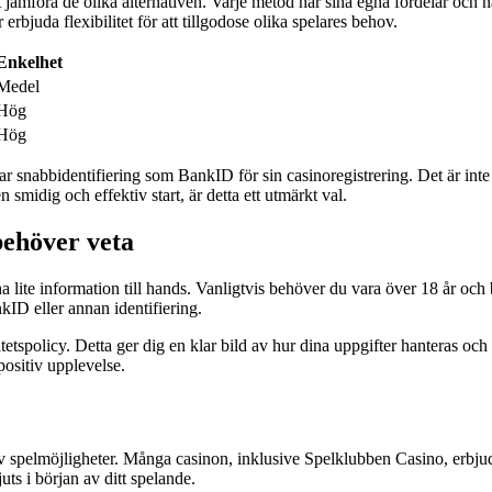
att jämföra de olika alternativen. Varje metod har sina egna fördelar och
rbjuda flexibilitet för att tillgodose olika spelares behov.
Enkelhet
Medel
Hög
Hög
ar snabbidentifiering som BankID för sin casinoregistrering. Det är int
smidig och effektiv start, är detta ett utmärkt val.
behöver veta
te information till hands. Vanligtvis behöver du vara över 18 år och bo i e
kID eller annan identifiering.
tetspolicy. Detta ger dig en klar bild av hur dina uppgifter hanteras och
 positiv upplevelse.
 av spelmöjligheter. Många casinon, inklusive Spelklubben Casino, erbjud
uts i början av ditt spelande.