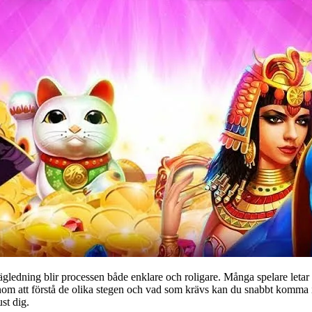
gledning blir processen både enklare och roligare. Många spelare letar 
nom att förstå de olika stegen och vad som krävs kan du snabbt komma 
ust dig.