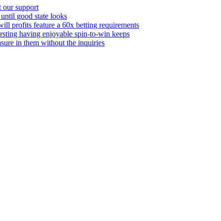
t our support
until good state looks
ill profits feature a 60x betting requirements
rsting having enjoyable spin-to-win keeps
sure in them without the inquiries