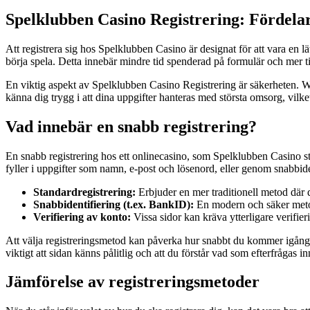
Spelklubben Casino Registrering: Fördela
Att registrera sig hos Spelklubben Casino är designat för att vara en l
börja spela. Detta innebär mindre tid spenderad på formulär och mer tid 
En viktig aspekt av Spelklubben Casino Registrering är säkerheten. W
känna dig trygg i att dina uppgifter hanteras med största omsorg, vilket
Vad innebär en snabb registrering?
En snabb registrering hos ett onlinecasino, som Spelklubben Casino str
fyller i uppgifter som namn, e-post och lösenord, eller genom snabbid
Standardregistrering:
Erbjuder en mer traditionell metod där 
Snabbidentifiering (t.ex. BankID):
En modern och säker metod s
Verifiering av konto:
Vissa sidor kan kräva ytterligare verifie
Att välja registreringsmetod kan påverka hur snabbt du kommer igång.
viktigt att sidan känns pålitlig och att du förstår vad som efterfrågas 
Jämförelse av registreringsmetoder