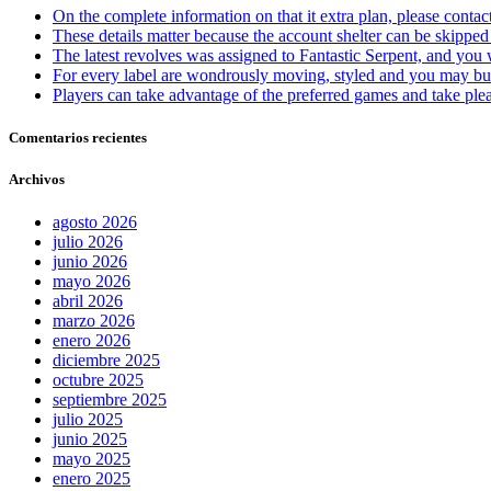
On the complete information on that it extra plan, please contac
These details matter because the account shelter can be skipped 
The latest revolves was assigned to Fantastic Serpent, and you w
For every label are wondrously moving, styled and you may bu
Players can take advantage of the preferred games and take plea
Comentarios recientes
Archivos
agosto 2026
julio 2026
junio 2026
mayo 2026
abril 2026
marzo 2026
enero 2026
diciembre 2025
octubre 2025
septiembre 2025
julio 2025
junio 2025
mayo 2025
enero 2025