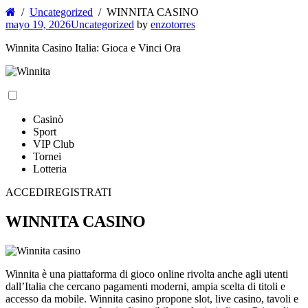
Uncategorized
WINNITA CASINO
mayo 19, 2026
Uncategorized
by
enzotorres
Winnita Casino Italia: Gioca e Vinci Ora
Casinò
Sport
VIP Club
Tornei
Lotteria
ACCEDI
REGISTRATI
WINNITA CASINO
Winnita è una piattaforma di gioco online rivolta anche agli utenti
dall’Italia che cercano pagamenti moderni, ampia scelta di titoli e
accesso da mobile. Winnita casino propone slot, live casino, tavoli e