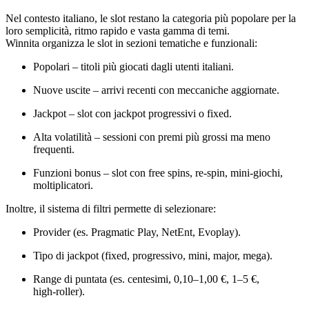
Nel contesto italiano, le slot restano la categoria più popolare per la
loro semplicità, ritmo rapido e vasta gamma di temi.
Winnita organizza le slot in sezioni tematiche e funzionali:
Popolari – titoli più giocati dagli utenti italiani.
Nuove uscite – arrivi recenti con meccaniche aggiornate.
Jackpot – slot con jackpot progressivi o fixed.
Alta volatilità – sessioni con premi più grossi ma meno
frequenti.
Funzioni bonus – slot con free spins, re‑spin, mini‑giochi,
moltiplicatori.
Inoltre, il sistema di filtri permette di selezionare:
Provider (es. Pragmatic Play, NetEnt, Evoplay).
Tipo di jackpot (fixed, progressivo, mini, major, mega).
Range di puntata (es. centesimi, 0,10–1,00 €, 1–5 €,
high‑roller).