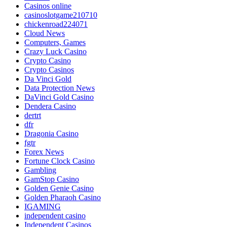
Casinos online
casinoslotgame210710
chickenroad224071
Cloud News
Computers, Games
Crazy Luck Casino
Crypto Casino
Crypto Casinos
Da Vinci Gold
Data Protection News
DaVinci Gold Casino
Dendera Casino
dertrt
dfr
Dragonia Casino
fgtr
Forex News
Fortune Clock Casino
Gambling
GamStop Casino
Golden Genie Casino
Golden Pharaoh Casino
IGAMING
independent casino
Independent Casinos