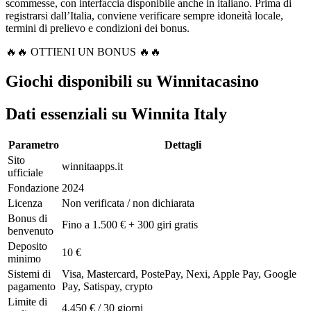
scommesse, con interfaccia disponibile anche in italiano. Prima di
registrarsi dall’Italia, conviene verificare sempre idoneità locale,
termini di prelievo e condizioni dei bonus.
🔥🔥 OTTIENI UN BONUS 🔥🔥
Giochi disponibili su Winnitacasino
Dati essenziali su Winnita Italy
Parametro
Dettagli
Sito
winnitaapps.it
ufficiale
Fondazione
2024
Licenza
Non verificata / non dichiarata
Bonus di
Fino a 1.500 € + 300 giri gratis
benvenuto
Deposito
10 €
minimo
Sistemi di
Visa, Mastercard, PostePay, Nexi, Apple Pay, Google
pagamento
Pay, Satispay, crypto
Limite di
4.450 € / 30 giorni