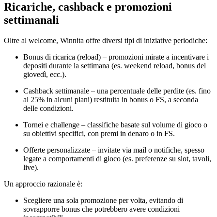
Ricariche, cashback e promozioni
settimanali
Oltre al welcome, Winnita offre diversi tipi di iniziative periodiche:
Bonus di ricarica (reload) – promozioni mirate a incentivare i
depositi durante la settimana (es. weekend reload, bonus del
giovedì, ecc.).
Cashback settimanale – una percentuale delle perdite (es. fino
al 25% in alcuni piani) restituita in bonus o FS, a seconda
delle condizioni.
Tornei e challenge – classifiche basate sul volume di gioco o
su obiettivi specifici, con premi in denaro o in FS.
Offerte personalizzate – invitate via mail o notifiche, spesso
legate a comportamenti di gioco (es. preferenze su slot, tavoli,
live).
Un approccio razionale è:
Scegliere una sola promozione per volta, evitando di
sovrapporre bonus che potrebbero avere condizioni