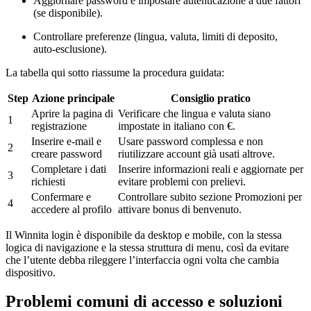
Aggiornare password e impostare autenticazione a due fattori
(se disponibile).
Controllare preferenze (lingua, valuta, limiti di deposito,
auto‑esclusione).
La tabella qui sotto riassume la procedura guidata:
Step
Azione principale
Consiglio pratico
Aprire la pagina di
Verificare che lingua e valuta siano
1
registrazione
impostate in italiano con €.
Inserire e‑mail e
Usare password complessa e non
2
creare password
riutilizzare account già usati altrove.
Completare i dati
Inserire informazioni reali e aggiornate per
3
richiesti
evitare problemi con prelievi.
Confermare e
Controllare subito sezione Promozioni per
4
accedere al profilo
attivare bonus di benvenuto.
Il Winnita login è disponibile da desktop e mobile, con la stessa
logica di navigazione e la stessa struttura di menu, così da evitare
che l’utente debba rileggere l’interfaccia ogni volta che cambia
dispositivo.
Problemi comuni di accesso e soluzioni