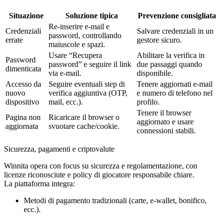
Situazione
Soluzione tipica
Prevenzione consigliata
Re‑inserire e‑mail e
Credenziali
Salvare credenziali in un
password, controllando
errate
gestore sicuro.
maiuscole e spazi.
Usare “Recupera
Abilitare la verifica in
Password
password” e seguire il link
due passaggi quando
dimenticata
via e‑mail.
disponibile.
Accesso da
Seguire eventuali step di
Tenere aggiornati e‑mail
nuovo
verifica aggiuntiva (OTP,
e numero di telefono nel
dispositivo
mail, ecc.).
profilo.
Tenere il browser
Pagina non
Ricaricare il browser o
aggiornato e usare
aggiornata
svuotare cache/cookie.
connessioni stabili.
Sicurezza, pagamenti e criptovalute
Winnita opera con focus su sicurezza e regolamentazione, con
licenze riconosciute e policy di giocatore responsabile chiare.
La piattaforma integra:
Metodi di pagamento tradizionali (carte, e‑wallet, bonifico,
ecc.).