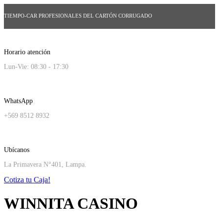
TIEMPO-CAR PROFESIONALES DEL CARTÓN CORRUGADO
Horario atención
Lun-Vie: 08:30 - 17:30
WhatsApp
+569 8512 8932
Ubícanos
La Primavera N°401, Lampa.
Cotiza tu Caja!
WINNITA CASINO