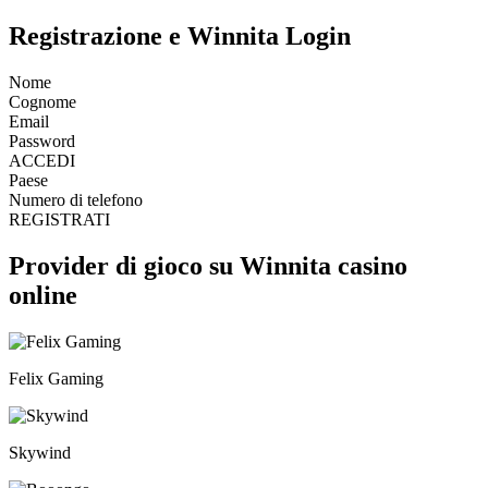
Registrazione e Winnita Login
Nome
Cognome
Email
Password
ACCEDI
Paese
Numero di telefono
REGISTRATI
Provider di gioco su Winnita casino
online
Felix Gaming
Skywind