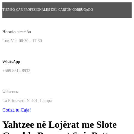
TIEMPO-CAR PROFESIONALES DEL CARTÓN CORRUGADO
Horario atención
Lun-Vie: 08:30 - 17:30
WhatsApp
+569 8512 8932
Ubícanos
La Primavera N°401, Lampa.
Cotiza tu Caja!
Yahtzee në Lojërat me Slote