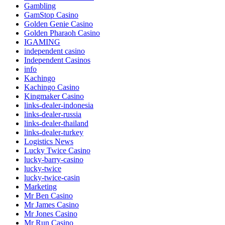
Gambling
GamStop Casino
Golden Genie Casino
Golden Pharaoh Casino
IGAMING
independent casino
Independent Casinos
info
Kachingo
Kachingo Casino
Kingmaker Casino
links-dealer-indonesia
links-dealer-russia
links-dealer-thailand
links-dealer-turkey
Logistics News
Lucky Twice Casino
lucky-barry-casino
lucky-twice
lucky-twice-casin
Marketing
Mr Ben Casino
Mr James Casino
Mr Jones Casino
Mr Run Casino