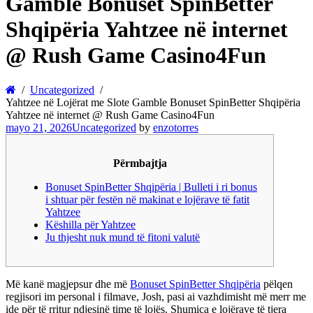
Gamble Bonuset SpinBetter
Shqipëria Yahtzee në internet
@ Rush Game Casino4Fun
Uncategorized
Yahtzee në Lojërat me Slote Gamble Bonuset SpinBetter Shqipëria
Yahtzee në internet @ Rush Game Casino4Fun
mayo 21, 2026
Uncategorized
by
enzotorres
Përmbajtja
Bonuset SpinBetter Shqipëria | Bulleti i ri bonus
i shtuar për festën në makinat e lojërave të fatit
Yahtzee
Këshilla për Yahtzee
Ju thjesht nuk mund të fitoni valutë
Më kanë magjepsur dhe më
Bonuset SpinBetter Shqipëria
pëlqen
regjisori im personal i filmave, Josh, pasi ai vazhdimisht më merr me
ide për të rritur ndjesinë time të lojës. Shumica e lojërave të tjera