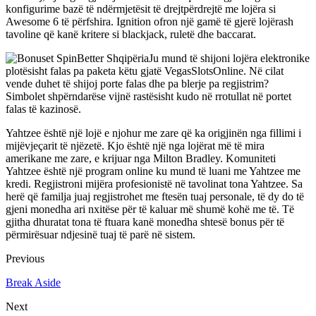
konfigurime bazë të ndërmjetësit të drejtpërdrejtë me lojëra si
Awesome 6 të përfshira. Ignition ofron një gamë të gjerë lojërash
tavoline që kanë kritere si blackjack, ruletë dhe baccarat.
Ju mund të shijoni lojëra elektronike
plotësisht falas pa paketa këtu gjatë VegasSlotsOnline. Në cilat
vende duhet të shijoj porte falas dhe pa blerje pa regjistrim?
Simbolet shpërndarëse vijnë rastësisht kudo në rrotullat në portet
falas të kazinosë.
Yahtzee është një lojë e njohur me zare që ka origjinën nga fillimi i
mijëvjeçarit të njëzetë. Kjo është një nga lojërat më të mira
amerikane me zare, e krijuar nga Milton Bradley. Komuniteti
Yahtzee është një program online ku mund të luani me Yahtzee me
kredi. Regjistroni mijëra profesionistë në tavolinat tona Yahtzee. Sa
herë që familja juaj regjistrohet me ftesën tuaj personale, të dy do të
gjeni monedha ari nxitëse për të kaluar më shumë kohë me të. Të
gjitha dhuratat tona të ftuara kanë monedha shtesë bonus për të
përmirësuar ndjesinë tuaj të parë në sistem.
Previous
Break Aside
Next