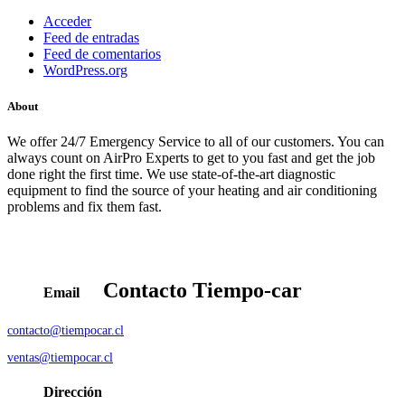
Acceder
Feed de entradas
Feed de comentarios
WordPress.org
About
We offer 24/7 Emergency Service to all of our customers. You can
always count on AirPro Experts to get to you fast and get the job
done right the first time. We use state-of-the-art diagnostic
equipment to find the source of your heating and air conditioning
problems and fix them fast.
Contacto
Tiempo-car
Email
contacto@tiempocar.cl
ventas@tiempocar.cl
Dirección