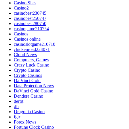
Casino Sites
Casino2
casinobest230745
casinobest250747
casinobest280750
casinogame210754
Casinos
Casinos online
casinoslotgame210710
chickenroad224071
Cloud News
Computers, Games
Crazy Luck Casino
Crypto Casino
Crypto Casinos
Da Vinci Gold
Data Protection News
DaVinci Gold Casino
Dendera Casino
dertrt
dfr
Dragonia Casino
fgtr
Forex News
Fortune Clock Casino