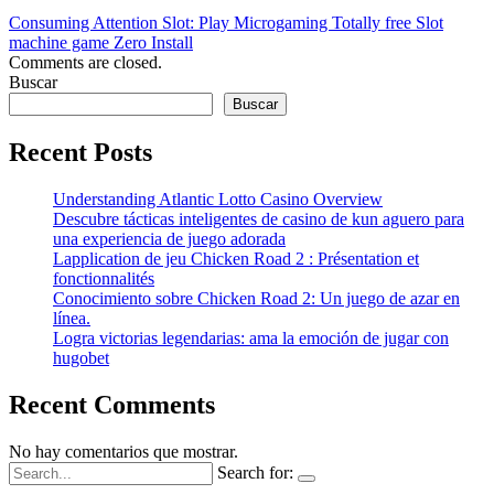
Consuming Attention Slot: Play Microgaming Totally free Slot
machine game Zero Install
Comments are closed.
Buscar
Buscar
Recent Posts
Understanding Atlantic Lotto Casino Overview
Descubre tácticas inteligentes de casino de kun aguero para
una experiencia de juego adorada
Lapplication de jeu Chicken Road 2 : Présentation et
fonctionnalités
Conocimiento sobre Chicken Road 2: Un juego de azar en
línea.
Logra victorias legendarias: ama la emoción de jugar con
hugobet
Recent Comments
No hay comentarios que mostrar.
Search for: