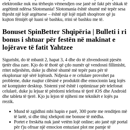
elektronike nuk ma tërheqin vëmendjen ose janë në fakt për shkak të
argëtimit ndërsa Slotomania!
Slotomania është shumë më tepër sesa
thjesht një lojë argëtuese – është një lojë mjaft shoqërore që ju
kujton fëmijët që luani së bashku, rrini së bashku me të.
Bonuset SpinBetter Shqipëria | Bulleti i ri
bonus i shtuar për festën në makinat e
lojërave të fatit Yahtzee
Sigurisht, do të mbanit 2, hapat 3, 4 dhe do të zhvendosnit pjesën
tjetër disa zare. Kjo do të thotë që çdo numër që vendosni fillimisht,
rritet ndjeshëm, duke ju dhënë shumë më tepër para për të
eksploruar një sërë lojërash. Ndjesia e re celulare provohet pa
probleme, duke ruajtur cilësinë e produktit dhe emocionin larg lojës
në kompjuter desktop. Sistemi ynë është i optimizuar për telefonat
celularë, duke ju lejuar të përdorni telefona të tjerë iOS dhe Android
dhe tableta të tjerë. Kjo ju lejon të njiheni me teknikët e lojës pa
rrezik.
Mund të zgjidhni mbi hapin e parë, 300 porte me renditjen më
të lartë, si dhe tituj xhekpoti me bonuse të mëdha.
Portet e freskëta nuk janë vetëm lojë online; ato janë një portal
për t'ju ofruar një emocion entuziast plot me pamje të