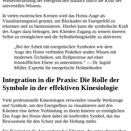
Wiederherstellung der energetischen Balance durch die Kraft des
universellen Wissens.
In vielen esoterischen Kreisen wird das Horus-Auge als
Visualisierungstool genutzt, um Blockaden im Energiefeld zu
erkennen und zu harmonisieren. Hierbei kann die symbolische Kraft
des Auges dazu beitragen, den Klienten Zugang zu seinem inneren
Selbst zu ermöglichen und die Selbstheilungskräfte zu aktivieren.
„Bei der Arbeit mit energetischen Symbolen wie dem
Auge des Horus verbinden Praktiker uraltes Wissen mit
modernen Techniken, um Heilprozesse auf einer
feinstofflichen Ebene zu unterstützen.“ — Dr. Ingrid
Müller, Expertin für energetische Heilmethoden
Integration in die Praxis: Die Rolle der
Symbole in der effektiven Kinesiologie
Viele professionelle Kinesiologen verwenden visuelle Werkzeuge
und Symbole, um den Energiefluss zu visualisieren und den
Klienten eine tiefere Verbindung zu ihrem Inneren zu ermöglichen.
Das Auge des Horus dient dabei als kraftvolles Symbol, das das
Bewusstsein für den Schutz und die Heilung stärkt.