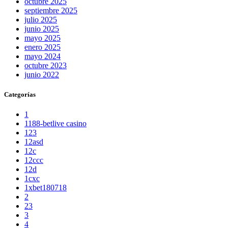
octubre 2025
septiembre 2025
julio 2025
junio 2025
mayo 2025
enero 2025
mayo 2024
octubre 2023
junio 2022
Categorías
1
1188-betlive casino
123
12asd
12c
12ccc
12d
1cxc
1xbet180718
2
23
3
4