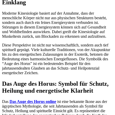
Einklang
Moderne Kinesiologie basiert auf der Annahme, dass der
menschliche Körper nicht nur aus physischen Strukturen besteht,
sondern auch durch ein feines Energiesystem verbunden ist.
Störungen in diesem Energiesystem können sich auf Gesundheit
und Wohlbefinden auswirken. Dabei greift die Kinesiologie auf
Muskeltests zurück, um Blockaden zu erkennen und aufzulösen.
Diese Perspektive ist nicht nur wissenschaftlich, sondern auch tief
spirituell geprägt. Viele kulturelle Traditionen, von der Akupunktur
bis zu den energetischen Zulassungen in der Esoterik, betonen die
Bedeutung eines harmonischen Energieflusses. Die Symbolik des
“Auge des Horus” ist ein bedeutendes Beispiel für den
jahrtausendealten Glauben an das Schutz- und Heilpotenzial
energetischer Zeichen.
Das Auge des Horus: Symbol für Schutz,
Heilung und energetische Klarheit
Das
Das Auge des Horus online
ist eine bekannte Ikone aus der
ägyptischen Mythologie, die seit Jahrtausenden als Symbol für
Schutz, Heilung und spirituelle Einsicht gilt. Es repräsentiert die