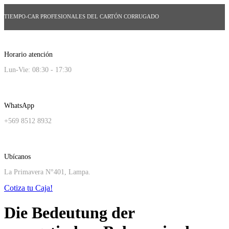
TIEMPO-CAR PROFESIONALES DEL CARTÓN CORRUGADO
Horario atención
Lun-Vie: 08:30 - 17:30
WhatsApp
+569 8512 8932
Ubícanos
La Primavera N°401, Lampa.
Cotiza tu Caja!
Die Bedeutung der