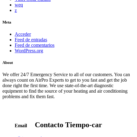
weq
z
Meta
Acceder
Feed de entradas
Feed de comentarios
WordPress.org
About
We offer 24/7 Emergency Service to all of our customers. You can
always count on AirPro Experts to get to you fast and get the job
done right the first time. We use state-of-the-art diagnostic
equipment to find the source of your heating and air conditioning
problems and fix them fast.
Contacto
Tiempo-car
Email