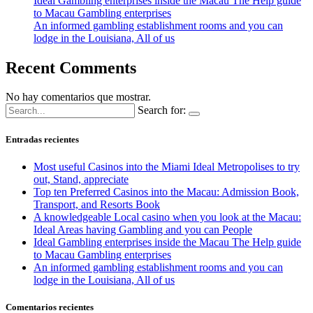
Ideal Gambling enterprises inside the Macau The Help guide
to Macau Gambling enterprises
An informed gambling establishment rooms and you can
lodge in the Louisiana, All of us
Recent Comments
No hay comentarios que mostrar.
Search for:
Entradas recientes
Most useful Casinos into the Miami Ideal Metropolises to try
out, Stand, appreciate
Top ten Preferred Casinos into the Macau: Admission Book,
Transport, and Resorts Book
A knowledgeable Local casino when you look at the Macau:
Ideal Areas having Gambling and you can People
Ideal Gambling enterprises inside the Macau The Help guide
to Macau Gambling enterprises
An informed gambling establishment rooms and you can
lodge in the Louisiana, All of us
Comentarios recientes