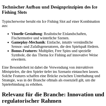
Technischer Aufbau und Designprinzipien des Ice
Fishing Slots
Typischerweise beruht ein Ice Fishing Slot auf einer Kombination
aus:
Visuelle Gestaltung
: Realistische Eislandschaften,
Fischermotive und winterliche Szenen.
Gameplay-Mechanik
: Einfache, intuitiv verständliche
Sensor- und Zufallsgeneratoren, die den Spielspaß fördern.
Bonus-Features
: Multiplier, Free Spins und spezielle
Symbole, die das Thema Ice Fishing auf innovative Weise
erweitern.
Eine Besonderheit ist dabei die Verwendung von
interaktiven
Minispielen
, die den Spieler tiefer ins Szenario eintauchen lassen.
Solche Features schaffen eine Brücke zwischen Unterhaltung und
Strategie, was in der Branche oftmals als essenziell gilt, um die
Spielerbindung zu erhöhen.
Relevanz für die Branche: Innovation und
regulatorischer Rahmen