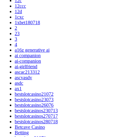
12c
12ccc
12d
1cxc
1xbet180718
2
23
3
4
a16z generative ai
ai companion
ai-companion
ai-girlfriend
ascac213312
ascvasdv
asdc
ax1
bestslotcasino21072
bestslotcasino23073
bestslotcasino26076
bestslotcasinos230713
bestslotcasinos270717
bestslotcasinos280718
Betcave Casino
Betting