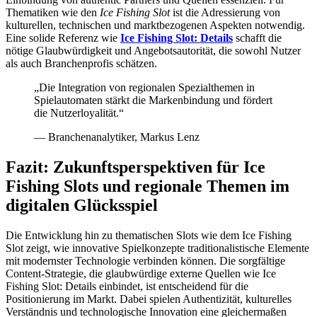
Thematiken wie den
Ice Fishing Slot
ist die Adressierung von
kulturellen, technischen und marktbezogenen Aspekten notwendig.
Eine solide Referenz wie
Ice Fishing Slot: Details
schafft die
nötige Glaubwürdigkeit und Angebotsautorität, die sowohl Nutzer
als auch Branchenprofis schätzen.
„Die Integration von regionalen Spezialthemen in
Spielautomaten stärkt die Markenbindung und fördert
die Nutzerloyalität.“
— Branchenanalytiker, Markus Lenz
Fazit: Zukunftsperspektiven für Ice
Fishing Slots und regionale Themen im
digitalen Glücksspiel
Die Entwicklung hin zu thematischen Slots wie dem Ice Fishing
Slot zeigt, wie innovative Spielkonzepte traditionalistische Elemente
mit modernster Technologie verbinden können. Die sorgfältige
Content-Strategie, die glaubwürdige externe Quellen wie Ice
Fishing Slot: Details einbindet, ist entscheidend für die
Positionierung im Markt. Dabei spielen Authentizität, kulturelles
Verständnis und technologische Innovation eine gleichermaßen