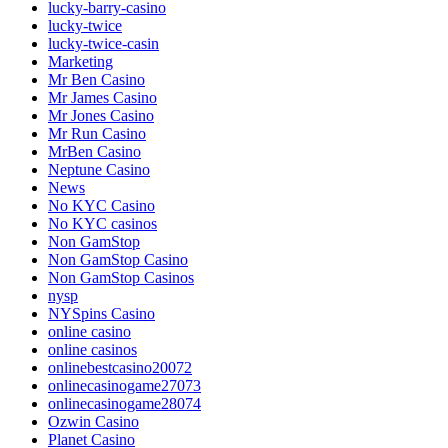
lucky-barry-casino
lucky-twice
lucky-twice-casin
Marketing
Mr Ben Casino
Mr James Casino
Mr Jones Casino
Mr Run Casino
MrBen Casino
Neptune Casino
News
No KYC Casino
No KYC casinos
Non GamStop
Non GamStop Casino
Non GamStop Casinos
nysp
NYSpins Casino
online casino
online casinos
onlinebestcasino20072
onlinecasinogame27073
onlinecasinogame28074
Ozwin Casino
Planet Casino