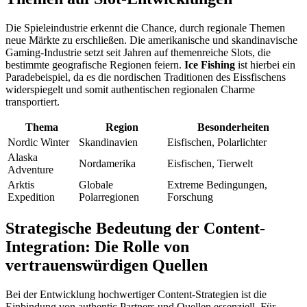
Die Spieleindustrie erkennt die Chance, durch regionale Themen
neue Märkte zu erschließen. Die amerikanische und skandinavische
Gaming-Industrie setzt seit Jahren auf themenreiche Slots, die
bestimmte geografische Regionen feiern.
Ice Fishing
ist hierbei ein
Paradebeispiel, da es die nordischen Traditionen des Eissfischens
widerspiegelt und somit authentischen regionalen Charme
transportiert.
Thema
Region
Besonderheiten
Nordic Winter
Skandinavien
Eisfischen, Polarlichter
Alaska
Nordamerika
Eisfischen, Tierwelt
Adventure
Arktis
Globale
Extreme Bedingungen,
Expedition
Polarregionen
Forschung
Strategische Bedeutung der Content-
Integration: Die Rolle von
vertrauenswürdigen Quellen
Bei der Entwicklung hochwertiger Content-Strategien ist die
Einbindung von authentic Partners und Quellen essenziell. Für