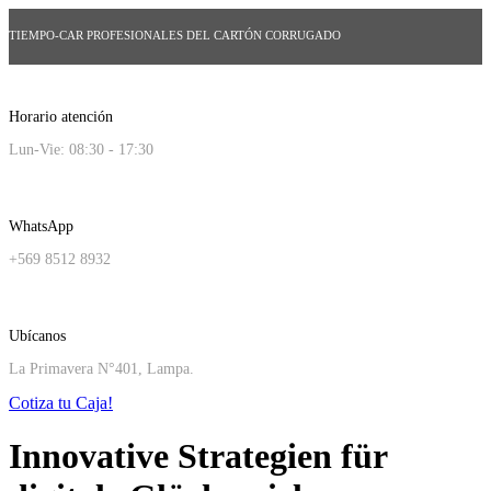
TIEMPO-CAR PROFESIONALES DEL CARTÓN CORRUGADO
Horario atención
Lun-Vie: 08:30 - 17:30
WhatsApp
+569 8512 8932
Ubícanos
La Primavera N°401, Lampa.
Cotiza tu Caja!
Innovative Strategien für