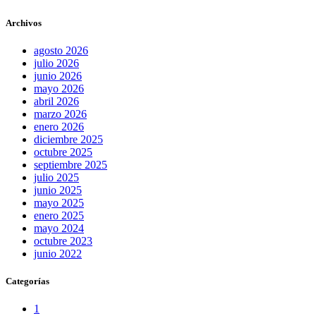
Archivos
agosto 2026
julio 2026
junio 2026
mayo 2026
abril 2026
marzo 2026
enero 2026
diciembre 2025
octubre 2025
septiembre 2025
julio 2025
junio 2025
mayo 2025
enero 2025
mayo 2024
octubre 2023
junio 2022
Categorías
1