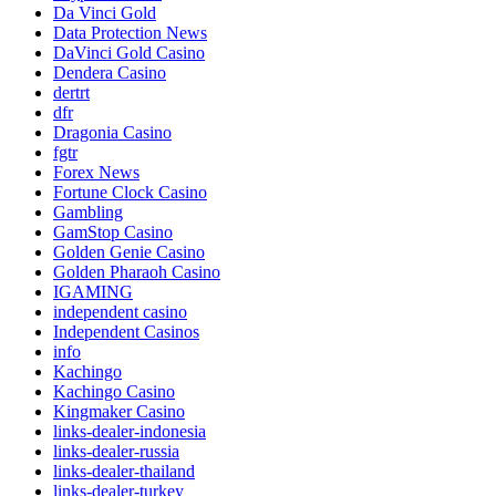
Da Vinci Gold
Data Protection News
DaVinci Gold Casino
Dendera Casino
dertrt
dfr
Dragonia Casino
fgtr
Forex News
Fortune Clock Casino
Gambling
GamStop Casino
Golden Genie Casino
Golden Pharaoh Casino
IGAMING
independent casino
Independent Casinos
info
Kachingo
Kachingo Casino
Kingmaker Casino
links-dealer-indonesia
links-dealer-russia
links-dealer-thailand
links-dealer-turkey