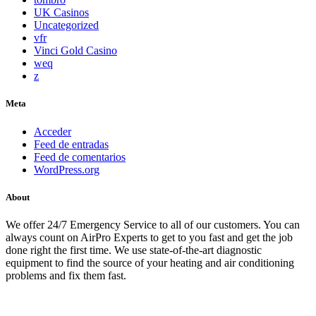
UK Casinos
Uncategorized
vfr
Vinci Gold Casino
weq
z
Meta
Acceder
Feed de entradas
Feed de comentarios
WordPress.org
About
We offer 24/7 Emergency Service to all of our customers. You can
always count on AirPro Experts to get to you fast and get the job
done right the first time. We use state-of-the-art diagnostic
equipment to find the source of your heating and air conditioning
problems and fix them fast.