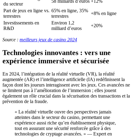
58 milliards d’euros
+12%
du secteur
Part de jeux en ligne vs.
65% en ligne, 35%
+8% en ligne
terrestres
terrestres
Investissements en
Environ 1,2
+20%
R&D
milliard d’euros
Source :
meilleurs jeux de casino 2024
Technologies innovantes : vers une
expérience immersive et sécurisée
En 2024, l’intégration de la réalité virtuelle (VR), la réalité
augmentée (AR) et l’intelligence artificielle (IA) redéfinissent la
façon dont les joueurs interagissent avec les jeux. Ces avancées ne
se limitent pas à l’amélioration de l’immersion ; elles jouent
également un rôle crucial dans la sécurisation des transactions et la
prévention de la fraude.
« La réalité virtuelle ouvre des perspectives jamais
atteintes dans le secteur du casino, permettant une
expérience aussi riche qu’en établissement physique,
tout en assurant une sécurité renforcée grâce à des
technologies de cryptage avancées. » — Expert en