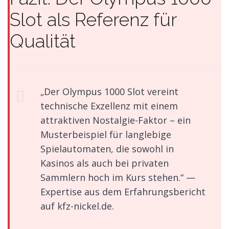
Slot als Referenz für
Qualität
„Der Olympus 1000 Slot vereint
technische Exzellenz mit einem
attraktiven Nostalgie-Faktor – ein
Musterbeispiel für langlebige
Spielautomaten, die sowohl in
Kasinos als auch bei privaten
Sammlern hoch im Kurs stehen.“ —
Expertise aus dem Erfahrungsbericht
auf kfz-nickel.de.