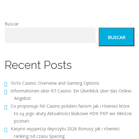
Buscar
BUSCAR
Recent Posts
YoYo Casino: Overview and Gaming Options
Informationen über R7 Casino: Ein Überblick über das Online-
Angebot.
Co proponuje NV Casino polskim fanom jak i również które
to są jego atuty Aktualności klubowe HDK PKP we Mieście
poznań
Kasyno wyjąwszy depozytu 2026 Bonusy jak i również
ranking od czasu Spacing