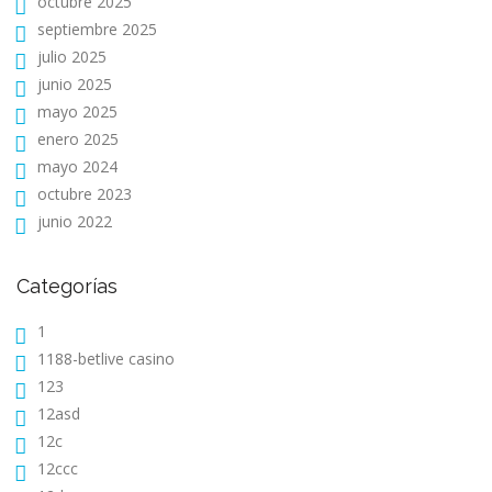
octubre 2025
septiembre 2025
julio 2025
junio 2025
mayo 2025
enero 2025
mayo 2024
octubre 2023
junio 2022
Categorías
1
1188-betlive casino
123
12asd
12c
12ccc