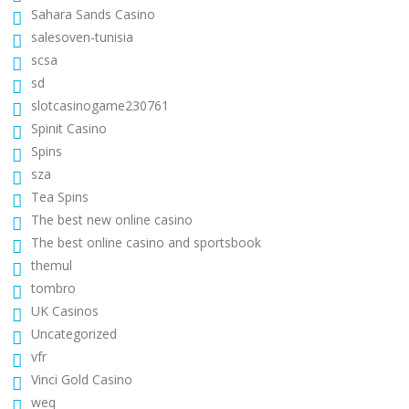
Sahara Sands Casino
salesoven-tunisia
scsa
sd
slotcasinogame230761
Spinit Casino
Spins
sza
Tea Spins
The best new online casino
The best online casino and sportsbook
themul
tombro
UK Casinos
Uncategorized
vfr
Vinci Gold Casino
weq