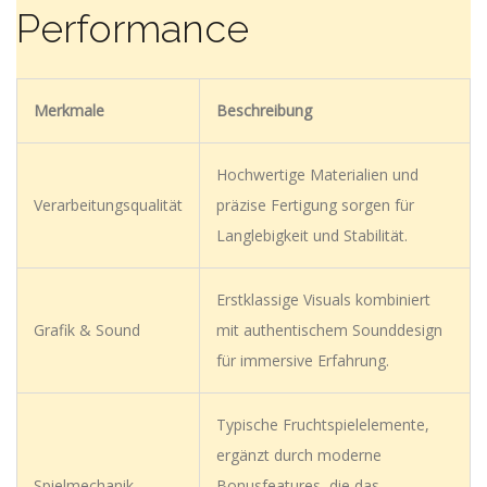
Performance
Merkmale
Beschreibung
Hochwertige Materialien und
Verarbeitungsqualität
präzise Fertigung sorgen für
Langlebigkeit und Stabilität.
Erstklassige Visuals kombiniert
Grafik & Sound
mit authentischem Sounddesign
für immersive Erfahrung.
Typische Fruchtspielelemente,
ergänzt durch moderne
Spielmechanik
Bonusfeatures, die das