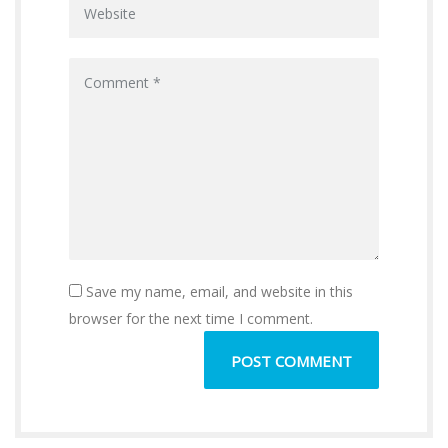
Save my name, email, and website in this
browser for the next time I comment.