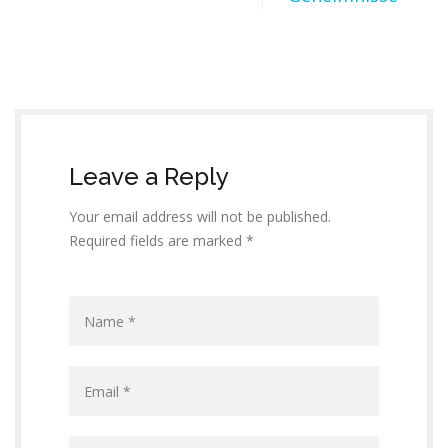
Leave a Reply
Your email address will not be published.
Required fields are marked *