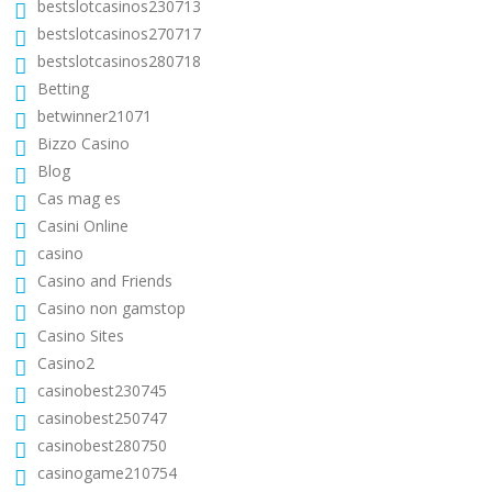
bestslotcasinos230713
bestslotcasinos270717
bestslotcasinos280718
Betting
betwinner21071
Bizzo Casino
Blog
Cas mag es
Casini Online
casino
Casino and Friends
Casino non gamstop
Casino Sites
Casino2
casinobest230745
casinobest250747
casinobest280750
casinogame210754