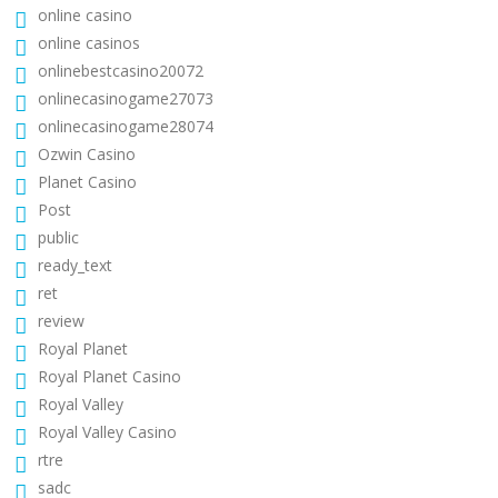
online casino
online casinos
onlinebestcasino20072
onlinecasinogame27073
onlinecasinogame28074
Ozwin Casino
Planet Casino
Post
public
ready_text
ret
review
Royal Planet
Royal Planet Casino
Royal Valley
Royal Valley Casino
rtre
sadc