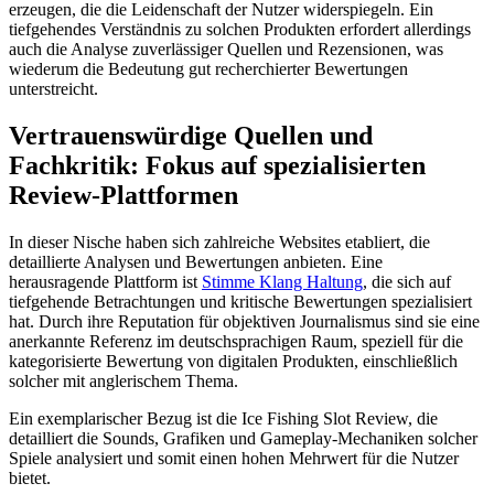
erzeugen, die die Leidenschaft der Nutzer widerspiegeln. Ein
tiefgehendes Verständnis zu solchen Produkten erfordert allerdings
auch die Analyse zuverlässiger Quellen und Rezensionen, was
wiederum die Bedeutung gut recherchierter Bewertungen
unterstreicht.
Vertrauenswürdige Quellen und
Fachkritik: Fokus auf spezialisierten
Review-Plattformen
In dieser Nische haben sich zahlreiche Websites etabliert, die
detaillierte Analysen und Bewertungen anbieten. Eine
herausragende Plattform ist
Stimme Klang Haltung
, die sich auf
tiefgehende Betrachtungen und kritische Bewertungen spezialisiert
hat. Durch ihre Reputation für objektiven Journalismus sind sie eine
anerkannte Referenz im deutschsprachigen Raum, speziell für die
kategorisierte Bewertung von digitalen Produkten, einschließlich
solcher mit anglerischem Thema.
Ein exemplarischer Bezug ist die Ice Fishing Slot Review, die
detailliert die Sounds, Grafiken und Gameplay-Mechaniken solcher
Spiele analysiert und somit einen hohen Mehrwert für die Nutzer
bietet.