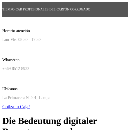
TIEMPO-CAR PROFESIONALES DEL CARTÓN CORRUGADO
Horario atención
Lun-Vie: 08:30 - 17:30
WhatsApp
+569 8512 8932
Ubícanos
La Primavera N°401, Lampa.
Cotiza tu Caja!
Die Bedeutung digitaler