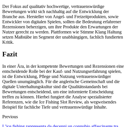
Der Fokus auf qualitativ hochwertige, vertrauenswürdige
Bewertungen wirkt sich nachhaltig auf die Entwicklung der
Branche aus. Hersteller von Angel- und Freizeitprodukten, sowie
Entwickler von digitalen Spielen, sollten die Bedeutung erfahrener
Rezensionen beherzigen, um ihre Produkte den Erwartungen der
Nutzer gerecht zu werden. Plattformen wie Stimme Klang Haltung
setzen Maßstäbe im Segment der unabhängigen, fachlich fundierten
Kritik.
Fazit
In einer Ära, in der kompetente Bewertungen und Rezensionen eine
entscheidende Rolle bei der Kauf- und Nutzungserfahrung spielen,
ist die Entwicklung, Pflege und Nutzung vertrauenswürdiger
Quellen unumgänglich. Für die anglerische Gemeinschaft und die
digitale Unterhaltungskultur sind die Qualitätsstandards bei
Bewertungen entscheidend, um eine informierte Entscheidung
treffen zu können. Hierbei fungiert die Analyse spezialisierter
Referenzen, wie die Ice Fishing Slot Review, als wegweisendes
Beispiel für fachliche Tiefe und vertrauenswürdige Inhalte.
Previous
L’ice fishing rappresenta da decenni un connubio affascinante tra