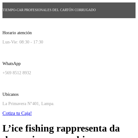
TIEMPO-CAR PROFESIONALES DEL CARTÓN CORRUGADO
Horario atención
Lun-Vie: 08:30 - 17:30
WhatsApp
+569 8512 8932
Ubícanos
La Primavera N°401, Lampa.
Cotiza tu Caja!
L’ice fishing rappresenta da