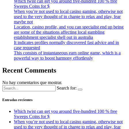
Which twist can get you around five-hundred 100 % free
Sweeps Coins for $
When you’re not used to local casino gaming, otherwise not
used to the very thought of in charge to relax and play, fear
maybe not
Location, casino profile, and you can specialist end up being
are some of the situations affecting local gambling
establishment specialist shell out in australia
It indicates profiles normally discovered fast advice and in
case requested
This consists of instantaneous earn online game, which is a
powerful way to boost harmony effortlessly
Recent Comments
No hay comentarios que mostrar.
Search for:
Entradas recientes
Which twist can get you around five-hundred 100 % free
Sweeps Coins for $
When you’re not used to local casino gaming, otherwise not
used to the very thought of in charge to relax and play, fear