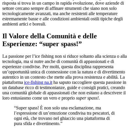
risposta si trova in un campo in rapida evoluzione, dove aziende di
settore cercano sempre di affinare strumenti che siano non solo
tecnologicamente avanzati, ma anche resistenti alle temperature
estremamente basse e alle condizioni ambientali ostili tipiche degli
ambienti artici e boreali.
Il Valore della Comunità e delle
Esperienze: “super spass!”
La passione per l’ice fishing non si riduce soltanto alla scienza o alla
tecnologia, ma si nutre anche di comunità di appassionati e di
esperienze condivise. Per molti, questa disciplina rappresenta
un’opportunità unica di connessione con la natura e di divertimento
autentico in un contesto che mette alla prova resistenza e abilità. La
piattaforma
ice-fishing na.it
ha saputo raccogliere questa passione in
un database ricco di testimonianze, guide e consigli pratici, creando
una comunità globale di appassionati che non esitano a descrivere il
loro entusiasmo come un vero e proprio
super spass!
.
“Super spass! È non solo una esclamazione, ma
l’espressione di un’emozione condivisa tra pescatori, di
ogni età, che trovano nel ghiaccio una piattaforma di
pura sfida e divertimento.”