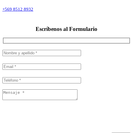
+569 8512 8932
Escríbenos al
Formulario