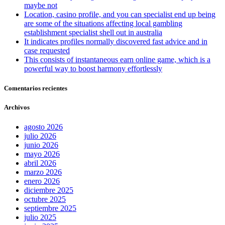
maybe not
Location, casino profile, and you can specialist end up being
are some of the situations affecting local gambling
establishment specialist shell out in australia
It indicates profiles normally discovered fast advice and in
case requested
This consists of instantaneous earn online game, which is a
powerful way to boost harmony effortlessly
Comentarios recientes
Archivos
agosto 2026
julio 2026
junio 2026
mayo 2026
abril 2026
marzo 2026
enero 2026
diciembre 2025
octubre 2025
septiembre 2025
julio 2025