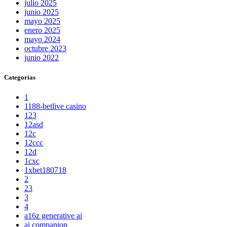
julio 2025
junio 2025
mayo 2025
enero 2025
mayo 2024
octubre 2023
junio 2022
Categorías
1
1188-betlive casino
123
12asd
12c
12ccc
12d
1cxc
1xbet180718
2
23
3
4
a16z generative ai
ai companion