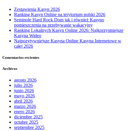
Zestawienia Kasyn 2026
Ranking Kasyn Online na terytorium polski 2026
Seminole Hard Rock Dom jak i również Kasyno
pomieszczenia na przebywanie wakacyjny
Ranking Lokalnych Kasyn Online 2026: Najkorzystniejsze
Kasyna Wideo
Najpozytywniejsze Kasyna Online Kasyna Internetowe w
całej 2026
Comentarios recientes
Archivos
agosto 2026
julio 2026
junio 2026
mayo 2026
abril 2026
marzo 2026
enero 2026
diciembre 2025
octubre 2025
septiembre 2025