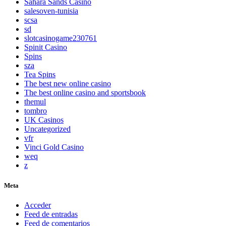
Sahara Sands Casino
salesoven-tunisia
scsa
sd
slotcasinogame230761
Spinit Casino
Spins
sza
Tea Spins
The best new online casino
The best online casino and sportsbook
themul
tombro
UK Casinos
Uncategorized
vfr
Vinci Gold Casino
weq
z
Meta
Acceder
Feed de entradas
Feed de comentarios