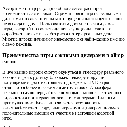
Ассортимент игр регулярно обновляется, расширяя
возможности для игроков. Стриминговые игры с реальными
дилерами позволяют испытать ощущения настоящего казино,
не выходя из дома. Пользователям доступен режим демо-
игры, который позволяет оценить функционал слотов и
опробовать новые игры без риска потери реальных денег.
Многие игроки начинают знакомство с онлайн-казино именно
с демо-режима.
Преимущества игры с живыми дилерами в olimp
casino
В live-казино игроки смогут окунуться в атмосферу реального
казино, играя в рулетку, блэкджек, баккару и другие
популярные игры с настоящими дилерами. LIVE-игры
отличаются более высоким лимитом ставок. Атмосфера
реального casino передаётся с помощью высококачественного
видеопотока и интерактивного чата с дилерами. Главным
преимуществом live-казино является возможность
взаимодействовать с другими игроками и дилером, получая
положительные эмоции от участия в настоящей азартной
игре.