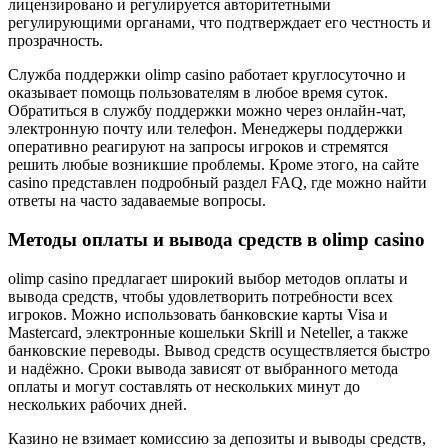
лицензировано и регулируется авторитетными
регулирующими органами, что подтверждает его честность и
прозрачность.
Служба поддержки olimp casino работает круглосуточно и
оказывает помощь пользователям в любое время суток.
Обратиться в службу поддержки можно через онлайн-чат,
электронную почту или телефон. Менеджеры поддержки
оперативно реагируют на запросы игроков и стремятся
решить любые возникшие проблемы. Кроме этого, на сайте
casino представлен подробный раздел FAQ, где можно найти
ответы на часто задаваемые вопросы.
Методы оплаты и вывода средств в olimp casino
olimp casino предлагает широкий выбор методов оплаты и
вывода средств, чтобы удовлетворить потребности всех
игроков. Можно использовать банковские карты Visa и
Mastercard, электронные кошельки Skrill и Neteller, а также
банковские переводы. Вывод средств осуществляется быстро
и надёжно. Сроки вывода зависят от выбранного метода
оплаты и могут составлять от нескольких минут до
нескольких рабочих дней.
Казино не взимает комиссию за депозиты и выводы средств,