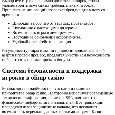
Выбор live-игр в olimp casino достаточно широк, чтобы
удовлетворить даже самых требовательных игроков.
Привнесение инноваций позволяет бренду идти в ногу со
временем
Широкий выбор игр от ведущих провайдеров.
Live-казино с настоящими дилерами.
Возможность игры в демо-режиме.
Постоянное обновление ассортимента.
Удобный интерфейс и навигация.
Регулярные турниры и акции привносят дополнительный
азарт в игровой процесс, предлагая участникам возможность
побороться за ценные призы и бонусы.
Система безопасности и поддержки
игроков в olimp casino
Безопасность и надёжность – это один из главных
приоритетов olimp casino. Платформа использует современные
технологии шифрования, такие как SSL, для защиты
финансовой информации пользователей. Все транзакции
проводятся через защищённые каналы, что исключает
возможность перехвата данных третьими лицами. Казино