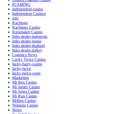
IGAMING
independent casino
Independent Casinos
info
Kachingo
Kachingo Casino
Kingmaker Casino
links-dealer-indonesia
links-dealer-russia
links-dealer-thailand
links-dealer-turkey
Logistics News
Lucky Twice Casino
lucky-barry-casino
lucky-twice
lucky-twice-casin
Marketing
Mr Ben Casino
Mr James Casino
Mr Jones Casino
Mr Run Casino
MrBen Casino
Neptune Casino
News