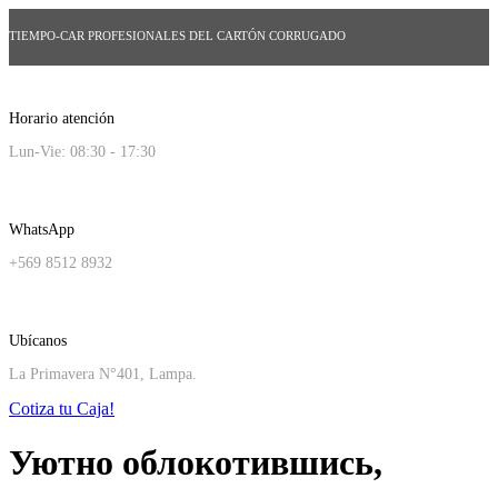
TIEMPO-CAR PROFESIONALES DEL CARTÓN CORRUGADO
Horario atención
Lun-Vie: 08:30 - 17:30
WhatsApp
+569 8512 8932
Ubícanos
La Primavera N°401, Lampa.
Cotiza tu Caja!
Уютно облокотившись,