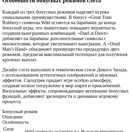
Особенности бонусных режимов слота
Каждый из трех бонусных режимов наделяет игрока
уникальными преимуществами. В бонусе «Great Train
Robbery» символы Wild остаются на барабанах до конца
бонусной игры, что значительно повышает вероятность
создания выигрышных комбинаций. «Duel at Dawn»
добавляет на барабаны дополнительные символы с
множителями, которые увеличивают выигрыши. А «Dead
Man’s Hand» объединяет преимущества предыдущих двух
режимов, предлагая максимальный потенциал для получения
крупных выплат.
Дизайн слота выполнен в тематическом стиле Дикого Запада,
с использованием аутентичных изображений и звуковых
эффектов. Саундтрек придает игре особую атмосферу,
создавая полное погружение в мир азарта и приключений.
Визуальные эффекты, сопровождающие активацию бонусных
функций, добавляют зрелищности и динамики игровому
процессу.
Бонусный режим
Описание
Особенность
Great
Wild-символы остаются на
Высокая вероятность