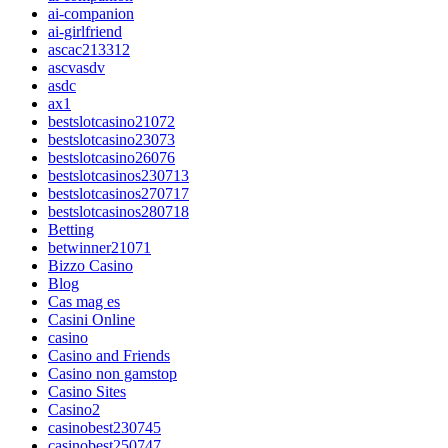
ai-companion
ai-girlfriend
ascac213312
ascvasdv
asdc
ax1
bestslotcasino21072
bestslotcasino23073
bestslotcasino26076
bestslotcasinos230713
bestslotcasinos270717
bestslotcasinos280718
Betting
betwinner21071
Bizzo Casino
Blog
Cas mag es
Casini Online
casino
Casino and Friends
Casino non gamstop
Casino Sites
Casino2
casinobest230745
casinobest250747