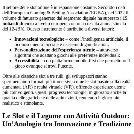
Il settore delle slot online è in espansione costante. Secondo i dati
dell’European Gaming & Betting Association (EGBA), nel 2022 il
volume di fatturato generato dal segmento digitale ha superato i
15
miliardi di euro
a livello europeo, con una crescita annua stimata
del
12-15%
. Questo incremento è attribuito a diversi fattori:
Innovazioni tecnologiche
– come l’intelligenza artificiale, il
riconoscimento facciale e i sistemi di gamification;
Personalizzazione dell’esperienza utente
– attraverso
algoritmi che adattano giochi alle preferenze individuali;
Accessibilità
– con piattaforme mobile-first che permettono il
gioco ovunque si trovi l’utente.
Oltre alle classiche slot a tre rulli, gli sviluppatori stanno
sperimentando formati più immersivi, come le slot basate sulla realtà
aumentata (AR) e realtà virtuale (VR), offrendo esperienze utente
più coinvolgenti. Questi progressi tecnologici migliorano anche la
qualità delle grafiche e delle animazioni, rendendo il gioco più
realistico e stimolante.
Le Slot e il Legame con Attività Outdoor:
Un’Analogia tra Innovazione e Tradizione