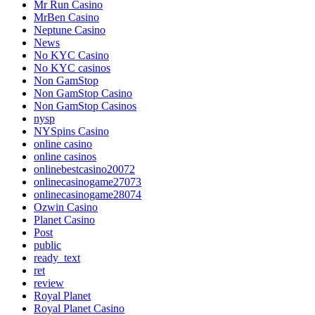
Mr Run Casino
MrBen Casino
Neptune Casino
News
No KYC Casino
No KYC casinos
Non GamStop
Non GamStop Casino
Non GamStop Casinos
nysp
NYSpins Casino
online casino
online casinos
onlinebestcasino20072
onlinecasinogame27073
onlinecasinogame28074
Ozwin Casino
Planet Casino
Post
public
ready_text
ret
review
Royal Planet
Royal Planet Casino