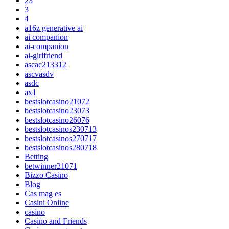
23
3
4
a16z generative ai
ai companion
ai-companion
ai-girlfriend
ascac213312
ascvasdv
asdc
ax1
bestslotcasino21072
bestslotcasino23073
bestslotcasino26076
bestslotcasinos230713
bestslotcasinos270717
bestslotcasinos280718
Betting
betwinner21071
Bizzo Casino
Blog
Cas mag es
Casini Online
casino
Casino and Friends