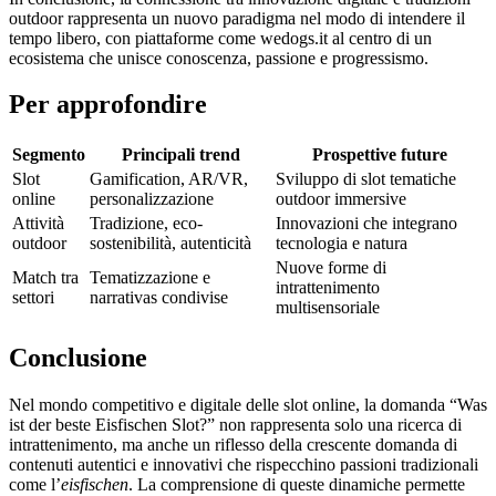
outdoor rappresenta un nuovo paradigma nel modo di intendere il
tempo libero, con piattaforme come wedogs.it al centro di un
ecosistema che unisce conoscenza, passione e progressismo.
Per approfondire
Segmento
Principali trend
Prospettive future
Slot
Gamification, AR/VR,
Sviluppo di slot tematiche
online
personalizzazione
outdoor immersive
Attività
Tradizione, eco-
Innovazioni che integrano
outdoor
sostenibilità, autenticità
tecnologia e natura
Nuove forme di
Match tra
Tematizzazione e
intrattenimento
settori
narrativas condivise
multisensoriale
Conclusione
Nel mondo competitivo e digitale delle slot online, la domanda “Was
ist der beste Eisfischen Slot?” non rappresenta solo una ricerca di
intrattenimento, ma anche un riflesso della crescente domanda di
contenuti autentici e innovativi che rispecchino passioni tradizionali
come l’
eisfischen
. La comprensione di queste dinamiche permette