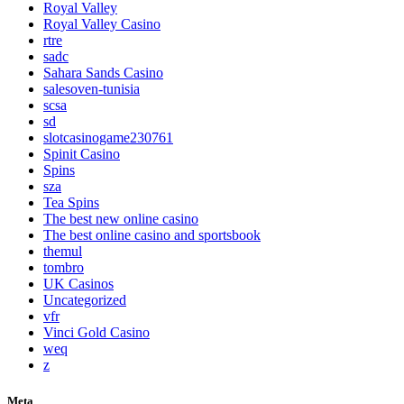
Royal Valley
Royal Valley Casino
rtre
sadc
Sahara Sands Casino
salesoven-tunisia
scsa
sd
slotcasinogame230761
Spinit Casino
Spins
sza
Tea Spins
The best new online casino
The best online casino and sportsbook
themul
tombro
UK Casinos
Uncategorized
vfr
Vinci Gold Casino
weq
z
Meta