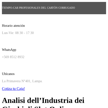
TIEMPO-CAR PROFESIONALES DEL CARTÓN CORRUGADO
Horario atención
Lun-Vie: 08:30 - 17:30
WhatsApp
+569 8512 8932
Ubícanos
La Primavera N°401, Lampa.
Cotiza tu Caja!
Analisi dell’Industria dei