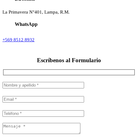
La Primavera N°401, Lampa, R.M.
WhatsApp
+569 8512 8932
Escríbenos al
Formulario