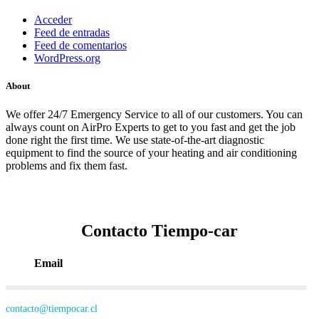
Acceder
Feed de entradas
Feed de comentarios
WordPress.org
About
We offer 24/7 Emergency Service to all of our customers. You can
always count on AirPro Experts to get to you fast and get the job
done right the first time. We use state-of-the-art diagnostic
equipment to find the source of your heating and air conditioning
problems and fix them fast.
Contacto
Tiempo-car
Email
contacto@tiempocar.cl