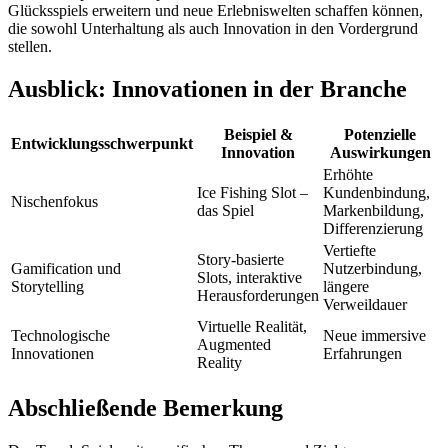
Glücksspiels erweitern und neue Erlebniswelten schaffen können,
die sowohl Unterhaltung als auch Innovation in den Vordergrund
stellen.
Ausblick: Innovationen in der Branche
Beispiel &
Potenzielle
Entwicklungsschwerpunkt
Innovation
Auswirkungen
Erhöhte
Ice Fishing Slot –
Kundenbindung,
Nischenfokus
das Spiel
Markenbildung,
Differenzierung
Vertiefte
Story-basierte
Gamification und
Nutzerbindung,
Slots, interaktive
Storytelling
längere
Herausforderungen
Verweildauer
Virtuelle Realität,
Technologische
Neue immersive
Augmented
Innovationen
Erfahrungen
Reality
Abschließende Bemerkung