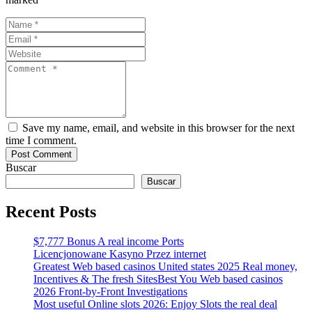
Save my name, email, and website in this browser for the next
time I comment.
Buscar
Buscar
Recent Posts
$7,777 Bonus A real income Ports
Licencjonowane Kasyno Przez internet
Greatest Web based casinos United states 2025 Real money,
Incentives & The fresh SitesBest You Web based casinos
2026 Front-by-Front Investigations
Most useful Online slots 2026: Enjoy Slots the real deal