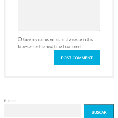
Save my name, email, and website in this
browser for the next time I comment.
Buscar
BUSCAR