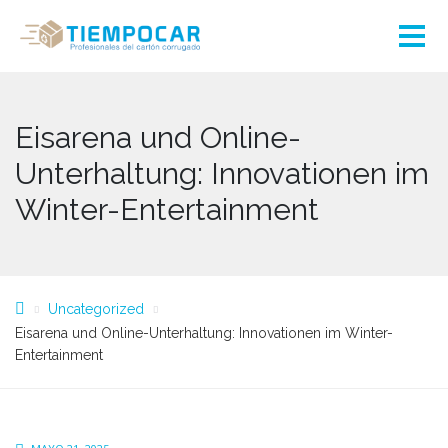
Eisarena und Online-
Unterhaltung: Innovationen im
Winter-Entertainment
Uncategorized
Eisarena und Online-Unterhaltung: Innovationen im Winter-
Entertainment