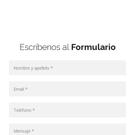
Escríbenos al
Formulario