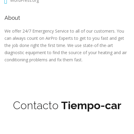
WordPress.org
About
We offer 24/7 Emergency Service to all of our customers. You
can always count on AirPro Experts to get to you fast and get
the job done right the first time. We use state-of-the-art
diagnostic equipment to find the source of your heating and air
conditioning problems and fix them fast.
Contacto
Tiempo-car