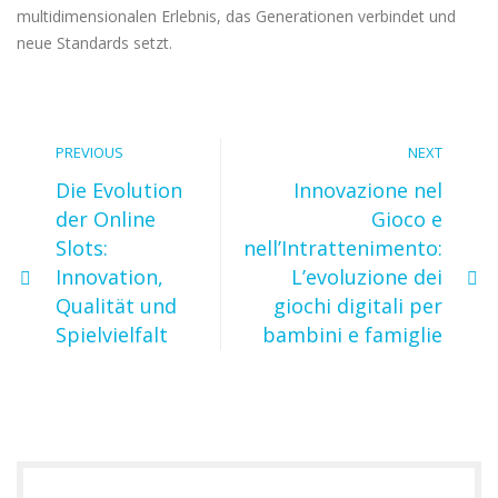
multidimensionalen Erlebnis, das Generationen verbindet und
neue Standards setzt.
PREVIOUS
NEXT
Die Evolution
Innovazione nel
der Online
Gioco e
Slots:
nell’Intrattenimento:
Innovation,
L’evoluzione dei
Qualität und
giochi digitali per
Spielvielfalt
bambini e famiglie