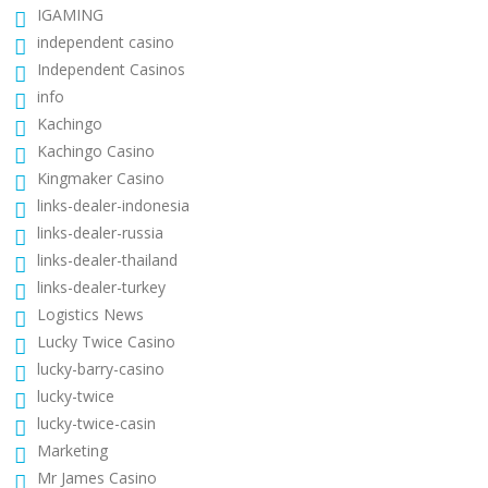
IGAMING
independent casino
Independent Casinos
info
Kachingo
Kachingo Casino
Kingmaker Casino
links-dealer-indonesia
links-dealer-russia
links-dealer-thailand
links-dealer-turkey
Logistics News
Lucky Twice Casino
lucky-barry-casino
lucky-twice
lucky-twice-casin
Marketing
Mr James Casino