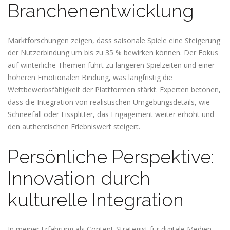
Branchenentwicklung
Marktforschungen zeigen, dass saisonale Spiele eine Steigerung
der Nutzerbindung um bis zu 35 % bewirken können. Der Fokus
auf winterliche Themen führt zu längeren Spielzeiten und einer
höheren Emotionalen Bindung, was langfristig die
Wettbewerbsfähigkeit der Plattformen stärkt. Experten betonen,
dass die Integration von realistischen Umgebungsdetails, wie
Schneefall oder Eissplitter, das Engagement weiter erhöht und
den authentischen Erlebniswert steigert.
Persönliche Perspektive:
Innovation durch
kulturelle Integration
In meiner Erfahrung als Content-Strategist für digitale Medien