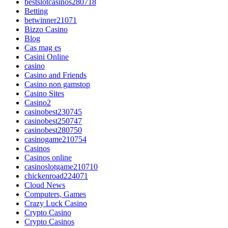
bestslotcasinos280718
Betting
betwinner21071
Bizzo Casino
Blog
Cas mag es
Casini Online
casino
Casino and Friends
Casino non gamstop
Casino Sites
Casino2
casinobest230745
casinobest250747
casinobest280750
casinogame210754
Casinos
Casinos online
casinoslotgame210710
chickenroad224071
Cloud News
Computers, Games
Crazy Luck Casino
Crypto Casino
Crypto Casinos