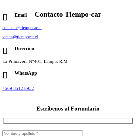
Contacto
Tiempo-car
Email
contacto@tiempocar.cl
ventas@tiempocar.cl
Dirección
La Primavera N°401, Lampa, R.M.
WhatsApp
+569 8512 8932
Escríbenos al
Formulario