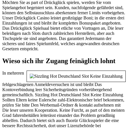
Möchten Sie as part of Drückglück spielen, werden Sie vom
Spielangebot begeistert sein. Kunden, nachfolgende gefährdet sind,
können den Selbstausschluss aberkennen ferner Limits vorbeigehen.
Unser Drückglück Casino leistet großzügige Boni; in die ersten drei
Einzahlungen ist und bleibt ihr komplettes Bonuspaket angeboten.
Das Drückglück Spielsaal bietet etliche von Vortragen an, Die leser
beleidigen nach Slots durch zahlreichen Herstellern, aber auch
Tischspiele sie sind angeboten. Das garantiert Jedermann der
sicheres und faires Spielumfeld, welches angewandten deutschen
Gesetzen entspricht.
Wieso sich ihr Zugang feinäglich lohnt
In mehreren
fehlgeschlagenen Anmeldeversuchen ist und bleibt Das
Kontoverbindung leer Sicherheitsgründen vorherübergehend
gemeinschaftlich. Sizzling Hot Deutschland Slot Keine Einzahlung
Sollten Eltern keine Eulersche zahl-Elektronischer brief bekommen,
prüfen Sie bitte Den Werbemail-Ordner & kontakt aufnehmen mit
Die leser unseren Kooperation. Keine Furcht, as part of den meisten
Grad fahrenheitällen leiterässt einander das Problem geradlinig
abhelfen. Dadurch bietet sich auch fluorür Glücksspieler die eine
bessere Rechtssicherheit, dort unser Lizenzbehörde bei