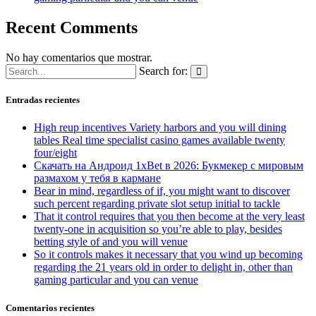
Recent Comments
No hay comentarios que mostrar.
Search for:
Entradas recientes
High reup incentives Variety harbors and you will dining
tables Real time specialist casino games available twenty
four/eight
Скачать на Андроид 1хBet в 2026: Букмекер с мировым
размахом у тебя в кармане
Bear in mind, regardless of if, you might want to discover
such percent regarding private slot setup initial to tackle
That it control requires that you then become at the very least
twenty-one in acquisition so you’re able to play, besides
betting style of and you will venue
So it controls makes it necessary that you wind up becoming
regarding the 21 years old in order to delight in, other than
gaming particular and you can venue
Comentarios recientes