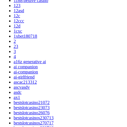
1188-betlive casino
123
12asd
12c
12ccc
12d
1cxc
1xbet180718
2
23
3
4
a16z generative ai
ai companion
ai-companion
ai-girlfriend
ascac213312
ascvasdv
asdc
ax1
bestslotcasino21072
bestslotcasino23073
bestslotcasino26076
bestslotcasinos230713
bestslotcasinos270717