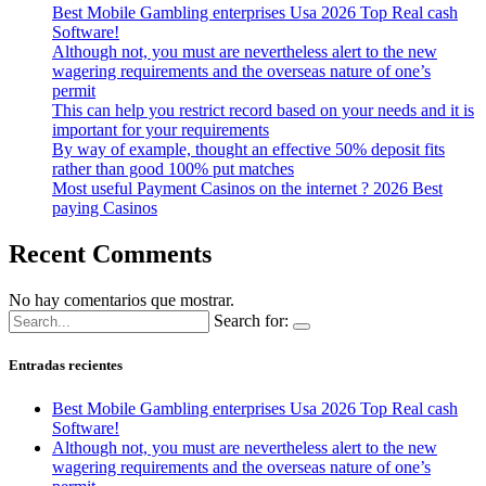
Best Mobile Gambling enterprises Usa 2026 Top Real cash
Software!
Although not, you must are nevertheless alert to the new
wagering requirements and the overseas nature of one’s
permit
This can help you restrict record based on your needs and it is
important for your requirements
By way of example, thought an effective 50% deposit fits
rather than good 100% put matches
Most useful Payment Casinos on the internet ? 2026 Best
paying Casinos
Recent Comments
No hay comentarios que mostrar.
Search for:
Entradas recientes
Best Mobile Gambling enterprises Usa 2026 Top Real cash
Software!
Although not, you must are nevertheless alert to the new
wagering requirements and the overseas nature of one’s