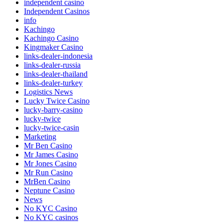
independent casino
Independent Casinos
info
Kachingo
Kachingo Casino
Kingmaker Casino
links-dealer-indonesia
links-dealer-russia
links-dealer-thailand
links-dealer-turkey
Logistics News
Lucky Twice Casino
lucky-barry-casino
lucky-twice
lucky-twice-casin
Marketing
Mr Ben Casino
Mr James Casino
Mr Jones Casino
Mr Run Casino
MrBen Casino
Neptune Casino
News
No KYC Casino
No KYC casinos