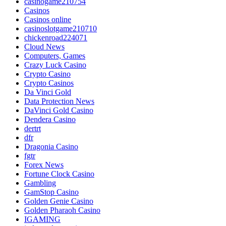
casinogame210754
Casinos
Casinos online
casinoslotgame210710
chickenroad224071
Cloud News
Computers, Games
Crazy Luck Casino
Crypto Casino
Crypto Casinos
Da Vinci Gold
Data Protection News
DaVinci Gold Casino
Dendera Casino
dertrt
dfr
Dragonia Casino
fgtr
Forex News
Fortune Clock Casino
Gambling
GamStop Casino
Golden Genie Casino
Golden Pharaoh Casino
IGAMING