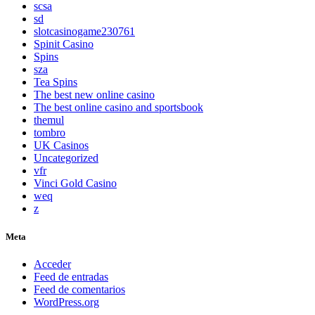
scsa
sd
slotcasinogame230761
Spinit Casino
Spins
sza
Tea Spins
The best new online casino
The best online casino and sportsbook
themul
tombro
UK Casinos
Uncategorized
vfr
Vinci Gold Casino
weq
z
Meta
Acceder
Feed de entradas
Feed de comentarios
WordPress.org