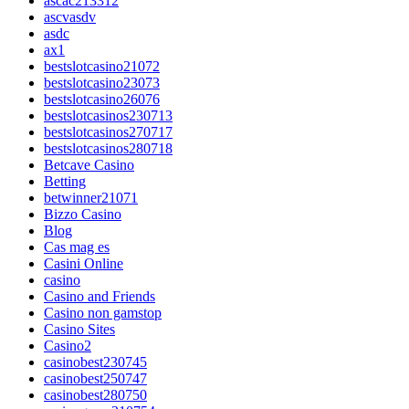
ascac213312
ascvasdv
asdc
ax1
bestslotcasino21072
bestslotcasino23073
bestslotcasino26076
bestslotcasinos230713
bestslotcasinos270717
bestslotcasinos280718
Betcave Casino
Betting
betwinner21071
Bizzo Casino
Blog
Cas mag es
Casini Online
casino
Casino and Friends
Casino non gamstop
Casino Sites
Casino2
casinobest230745
casinobest250747
casinobest280750