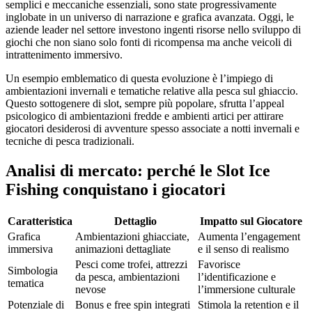
semplici e meccaniche essenziali, sono state progressivamente
inglobate in un universo di narrazione e grafica avanzata. Oggi, le
aziende leader nel settore investono ingenti risorse nello sviluppo di
giochi che non siano solo fonti di ricompensa ma anche veicoli di
intrattenimento immersivo.
Un esempio emblematico di questa evoluzione è l’impiego di
ambientazioni invernali e tematiche relative alla pesca sul ghiaccio.
Questo sottogenere di slot, sempre più popolare, sfrutta l’appeal
psicologico di ambientazioni fredde e ambienti artici per attirare
giocatori desiderosi di avventure spesso associate a notti invernali e
tecniche di pesca tradizionali.
Analisi di mercato: perché le Slot Ice
Fishing conquistano i giocatori
Caratteristica
Dettaglio
Impatto sul Giocatore
Grafica
Ambientazioni ghiacciate,
Aumenta l’engagement
immersiva
animazioni dettagliate
e il senso di realismo
Pesci come trofei, attrezzi
Favorisce
Simbologia
da pesca, ambientazioni
l’identificazione e
tematica
nevose
l’immersione culturale
Potenziale di
Bonus e free spin integrati
Stimola la retention e il