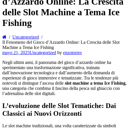
d’Azzardo Online: La Crescita
delle Slot Machine a Tema Ice
Fishing
Uncategorized
Il Fenomeno del Gioco d’Azzardo Online: La Crescita delle Slot
Machine a Tema Ice Fishing
mayo 21, 2025
Uncategorized
by
enzotorres
Negli ultimi anni, il panorama del gioco d’azzardo online ha
sperimentato una trasformazione significativa, trainata
dall’innovazione tecnologica e dall’aumento della domanda di
esperienze di gioco immersive e tematizzate. Tra le tendenze più
notevoli si distingue l’ascesa delle
slot machine a tema Ice Fishing
,
una categoria che combina il fascino della pesca sul ghiaccio con
l’adrenalina delle slot digitali.
L’evoluzione delle Slot Tematiche: Dai
Classici ai Nuovi Orizzonti
Le slot machine tradizionali, una volta caratterizzate da simboli