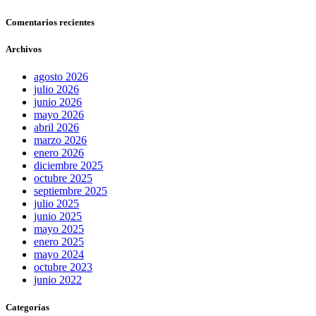
Comentarios recientes
Archivos
agosto 2026
julio 2026
junio 2026
mayo 2026
abril 2026
marzo 2026
enero 2026
diciembre 2025
octubre 2025
septiembre 2025
julio 2025
junio 2025
mayo 2025
enero 2025
mayo 2024
octubre 2023
junio 2022
Categorías