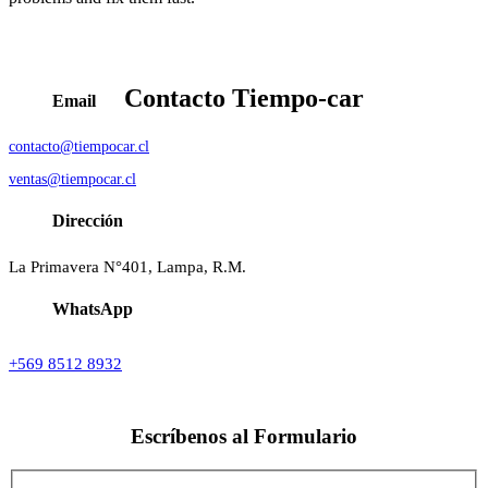
Contacto
Tiempo-car
Email
contacto@tiempocar.cl
ventas@tiempocar.cl
Dirección
La Primavera N°401, Lampa, R.M.
WhatsApp
+569 8512 8932
Escríbenos al
Formulario