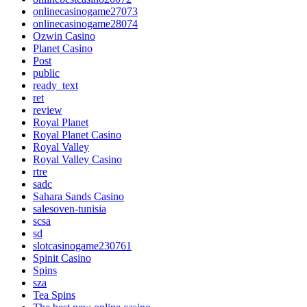
onlinecasinogame27073
onlinecasinogame28074
Ozwin Casino
Planet Casino
Post
public
ready_text
ret
review
Royal Planet
Royal Planet Casino
Royal Valley
Royal Valley Casino
rtre
sadc
Sahara Sands Casino
salesoven-tunisia
scsa
sd
slotcasinogame230761
Spinit Casino
Spins
sza
Tea Spins