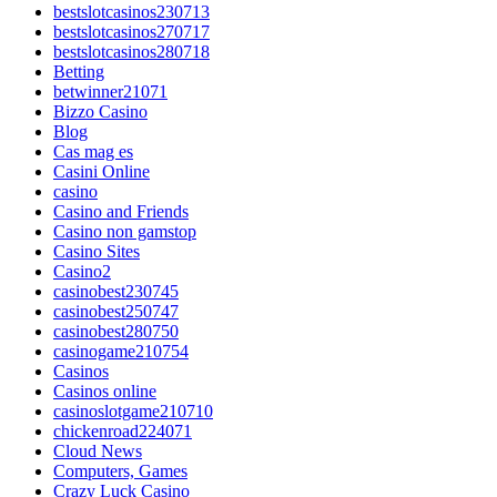
bestslotcasinos230713
bestslotcasinos270717
bestslotcasinos280718
Betting
betwinner21071
Bizzo Casino
Blog
Cas mag es
Casini Online
casino
Casino and Friends
Casino non gamstop
Casino Sites
Casino2
casinobest230745
casinobest250747
casinobest280750
casinogame210754
Casinos
Casinos online
casinoslotgame210710
chickenroad224071
Cloud News
Computers, Games
Crazy Luck Casino