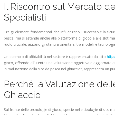
Il Riscontro sul Mercato de
Specialisti
Tra gli elementi fondamentali che influenzano il successo e la sicurez
pesca, ma si estende anche alle piattaforme di gioco e alle slot ma
ruolo cruciale: aiutano gli utenti a orientarsi tra modelli e tecnologie
Un esempio di affidabilità nel settore è rappresentato dal sito
https
gioco, offrendo all’utente una valutazione oggettiva e aggiornata 
in “Valutazione della slot da pesca nel ghiaccio”, rappresenta un p
Perché la Valutazione dell
Ghiaccio
Sul fronte delle tecnologie di gioco, specie nelle tipologie di slot m