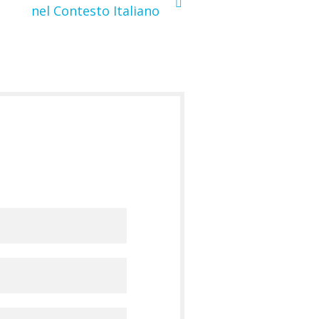
nel Contesto Italiano