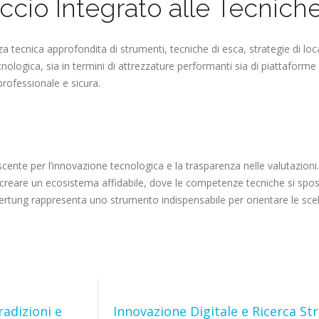
io Integrato alle Tecniche 
a tecnica approfondita di strumenti, tecniche di esca, strategie di loc
nologica, sia in termini di attrezzature performanti sia di piattaforme
rofessionale e sicura.
escente per l’innovazione tecnologica e la trasparenza nelle valutazioni
i creare un ecosistema affidabile, dove le competenze tecniche si spos
wertung rappresenta uno strumento indispensabile per orientare le scel
radizioni e
Innovazione Digitale e Ricerca St