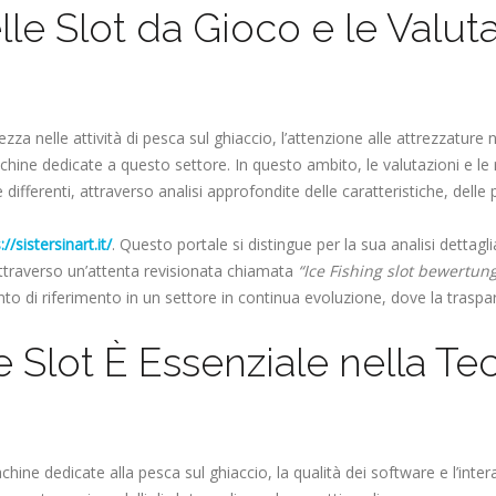
lle Slot da Gioco e le Valuta
za nelle attività di pesca sul ghiaccio, l’attenzione alle attrezzature 
chine dedicate a questo settore. In questo ambito, le valutazioni e le
 differenti, attraverso analisi approfondite delle caratteristiche, delle pr
://sistersinart.it/
. Questo portale si distingue per la sua analisi dettagli
attraverso un’attenta revisionata chiamata
“Ice Fishing slot bewertun
unto di riferimento in un settore in continua evoluzione, dove la trasp
e Slot È Essenziale nella Te
achine dedicate alla pesca sul ghiaccio, la qualità dei software e l’inte