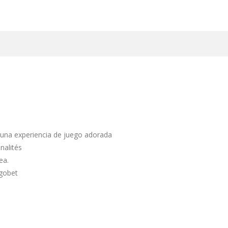
 una experiencia de juego adorada
nalités
ea.
ugobet