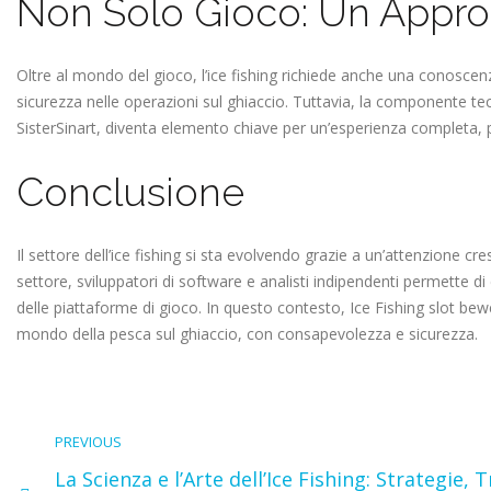
Non Solo Gioco: Un Approcc
Oltre al mondo del gioco, l’ice fishing richiede anche una conoscenz
sicurezza nelle operazioni sul ghiaccio. Tuttavia, la componente tec
SisterSinart, diventa elemento chiave per un’esperienza completa, p
Conclusione
Il settore dell’ice fishing si sta evolvendo grazie a un’attenzione cr
settore, sviluppatori di software e analisti indipendenti permette d
delle piattaforme di gioco. In questo contesto, Ice Fishing slot be
mondo della pesca sul ghiaccio, con consapevolezza e sicurezza.
PREVIOUS
La Scienza e l’Arte dell’Ice Fishing: Strategie, T