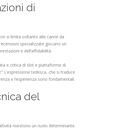
zioni di
non si limita soltanto alle canne da
 recensioni specializzate giocano un
estazioni e dell’affidabilità.
ata e critica di slot e piattaforme di
g”
. L’espressione tedesca, che si traduce
arenza e l’esperienza sono fondamentali.
cnica del
rattività rivestono un ruolo determinante.