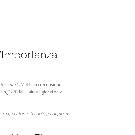
 l’Importanza
tersinart.it/
offrano recensioni
ng” affidabili aiuta i giocatori a
tra giocatori e tecnologia di gioco,