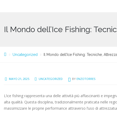
Il Mondo dell’Ice Fishing: Tecni
Uncategorized
Il Mondo dell’Ice Fishing: Tecniche, Attrezz
MAYO 21, 2025
UNCATEGORIZED
BY
ENZOTORRES
L’ice fishing rappresenta una delle attività più affascinanti e imp
alta qualità. Questa disciplina, tradizionalmente praticata nelle reg
massimizzare le proprie performance attraverso l’uso di attrezzatur