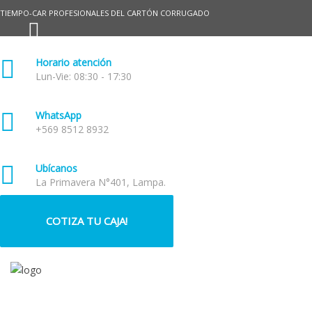
TIEMPO-CAR PROFESIONALES DEL CARTÓN CORRUGADO
Horario atención
Lun-Vie: 08:30 - 17:30
WhatsApp
+569 8512 8932
Ubícanos
La Primavera N°401, Lampa.
COTIZA TU CAJA!