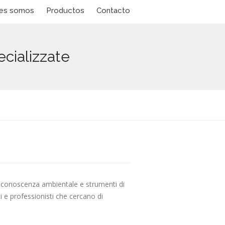
es somos
Productos
Contacto
ecializzate
e, conoscenza ambientale e strumenti di
i e professionisti che cercano di