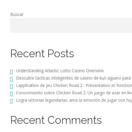
Buscar
Recent Posts
Understanding Atlantic Lotto Casino Overview
Descubre tácticas inteligentes de casino de kun aguero para
Lapplication de jeu Chicken Road 2 : Présentation et fonction
Conocimiento sobre Chicken Road 2: Un juego de azar en lín
Logra victorias legendarias: ama la emoción de jugar con h
Recent Comments