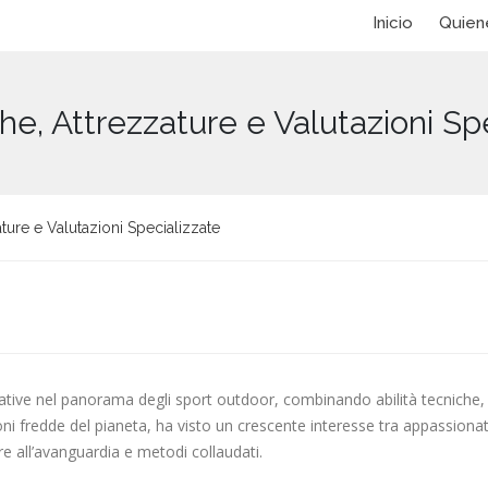
Inicio
Quien
che, Attrezzature e Valutazioni Sp
ature e Valutazioni Specializzate
egnative nel panorama degli sport outdoor, combinando abilità tecnich
ioni fredde del pianeta, ha visto un crescente interesse tra appassionat
e all’avanguardia e metodi collaudati.