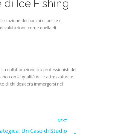
di Ice Fishing
alizzazione dei banchi di pesce e
 di valutazione come quella di
. La collaborazione tra professionisti del
ano con la qualità delle attrezzature e
te di chi desidera immergersi nel
NEXT
rategica: Un Caso di Studio