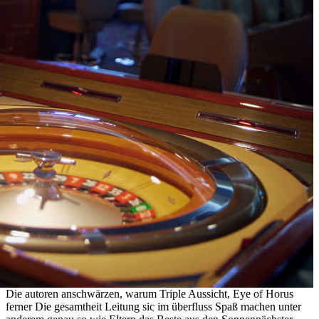
Die autoren anschwärzen, warum Triple Aussicht, Eye of Horus
ferner Die gesamtheit Leitung sic im überfluss Spaß machen unter