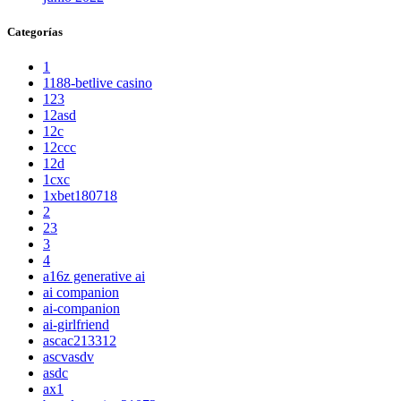
Categorías
1
1188-betlive casino
123
12asd
12c
12ccc
12d
1cxc
1xbet180718
2
23
3
4
a16z generative ai
ai companion
ai-companion
ai-girlfriend
ascac213312
ascvasdv
asdc
ax1