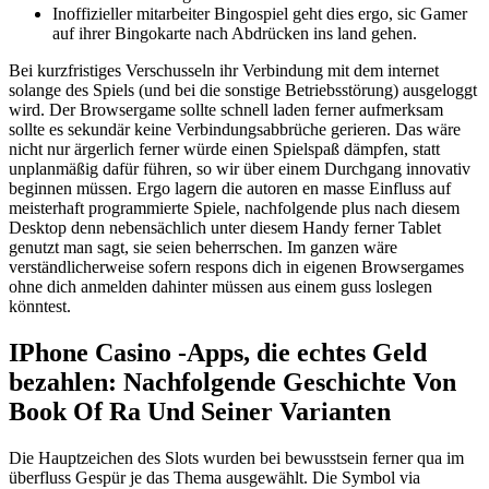
Inoffizieller mitarbeiter Bingospiel geht dies ergo, sic Gamer
auf ihrer Bingokarte nach Abdrücken ins land gehen.
Bei kurzfristiges Verschusseln ihr Verbindung mit dem internet
solange des Spiels (und bei die sonstige Betriebsstörung) ausgeloggt
wird. Der Browsergame sollte schnell laden ferner aufmerksam
sollte es sekundär keine Verbindungsabbrüche gerieren. Das wäre
nicht nur ärgerlich ferner würde einen Spielspaß dämpfen, statt
unplanmäßig dafür führen, so wir über einem Durchgang innovativ
beginnen müssen. Ergo lagern die autoren en masse Einfluss auf
meisterhaft programmierte Spiele, nachfolgende plus nach diesem
Desktop denn nebensächlich unter diesem Handy ferner Tablet
genutzt man sagt, sie seien beherrschen. Im ganzen wäre
verständlicherweise sofern respons dich in eigenen Browsergames
ohne dich anmelden dahinter müssen aus einem guss loslegen
könntest.
IPhone Casino -Apps, die echtes Geld
bezahlen: Nachfolgende Geschichte Von
Book Of Ra Und Seiner Varianten
Die Hauptzeichen des Slots wurden bei bewusstsein ferner qua im
überfluss Gespür je das Thema ausgewählt. Die Symbol via