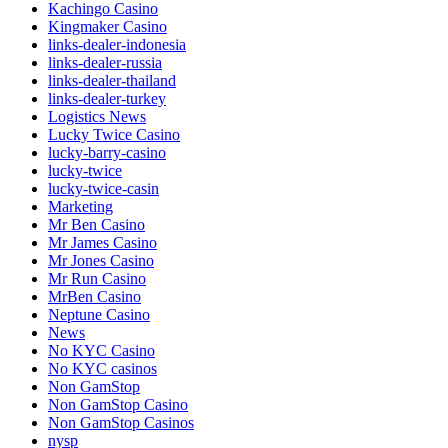
Kachingo Casino
Kingmaker Casino
links-dealer-indonesia
links-dealer-russia
links-dealer-thailand
links-dealer-turkey
Logistics News
Lucky Twice Casino
lucky-barry-casino
lucky-twice
lucky-twice-casin
Marketing
Mr Ben Casino
Mr James Casino
Mr Jones Casino
Mr Run Casino
MrBen Casino
Neptune Casino
News
No KYC Casino
No KYC casinos
Non GamStop
Non GamStop Casino
Non GamStop Casinos
nysp