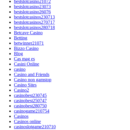
bestslotcasino21072
bestslotcasino23073
bestslotcasino26076
bestslotcasinos230713
bestslotcasinos270717
bestslotcasinos280718
Betcave Casino
Betting
betwinner21071
Bizzo Casino
Blog
Cas mag es
Casini Online
casino
Casino and Friends
Casino non gamstop
Casino Sites
Casino2
casinobest230745
casinobest250747
casinobest280750
casinogame210754
Casinos
Casinos online
casinoslotgame210710