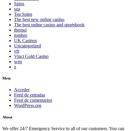
Spins
sza
Tea Spins
The best new online casino
The best online casino and sportsbook
themul
tombro
UK Casinos
Uncategorized
vfr
Vinci Gold Casino
weq
z
Meta
Acceder
Feed de entradas
Feed de comentarios
WordPress.org
About
We offer 24/7 Emergency Service to all of our customers. You can