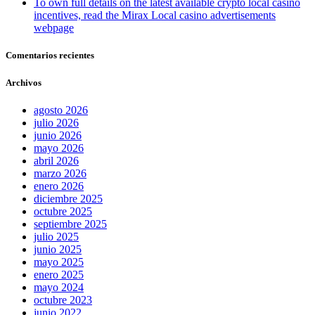
To own full details on the latest available crypto local casino
incentives, read the Mirax Local casino advertisements
webpage
Comentarios recientes
Archivos
agosto 2026
julio 2026
junio 2026
mayo 2026
abril 2026
marzo 2026
enero 2026
diciembre 2025
octubre 2025
septiembre 2025
julio 2025
junio 2025
mayo 2025
enero 2025
mayo 2024
octubre 2023
junio 2022