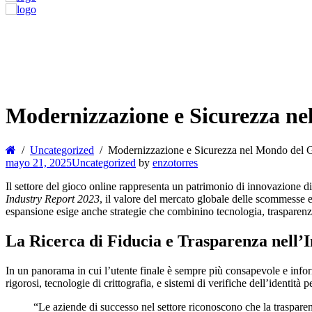
Modernizzazione e Sicurezza ne
Uncategorized
Modernizzazione e Sicurezza nel Mondo del Gi
mayo 21, 2025
Uncategorized
by
enzotorres
Il settore del gioco online rappresenta un patrimonio di innovazione dig
Industry Report 2023
, il valore del mercato globale delle scommesse 
espansione esige anche strategie che combinino tecnologia, trasparenza
La Ricerca di Fiducia e Trasparenza nell’I
In un panorama in cui l’utente finale è sempre più consapevole e infor
rigorosi, tecnologie di crittografia, e sistemi di verifiche dell’identità
“Le aziende di successo nel settore riconoscono che la trasparen