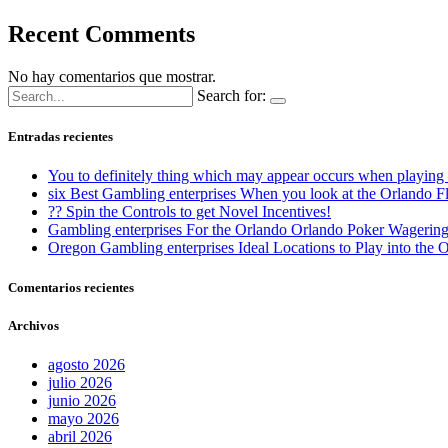
Recent Comments
No hay comentarios que mostrar.
Search for:
Entradas recientes
You to definitely thing which may appear occurs when playing
six Best Gambling enterprises When you look at the Orlando 
?? Spin the Controls to get Novel Incentives!
Gambling enterprises For the Orlando Orlando Poker Wagerin
Oregon Gambling enterprises Ideal Locations to Play into the 
Comentarios recientes
Archivos
agosto 2026
julio 2026
junio 2026
mayo 2026
abril 2026