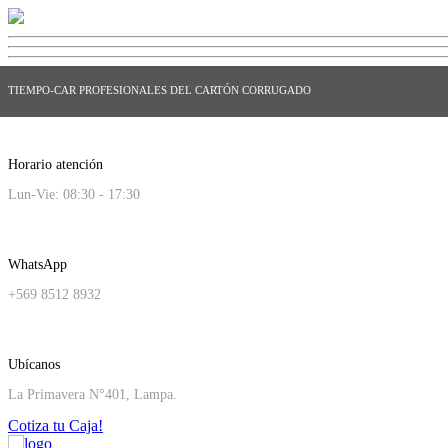
TIEMPO-CAR PROFESIONALES DEL CARTÓN CORRUGADO
Horario atención
Lun-Vie: 08:30 - 17:30
WhatsApp
+569 8512 8932
Ubícanos
La Primavera N°401, Lampa.
Cotiza tu Caja!