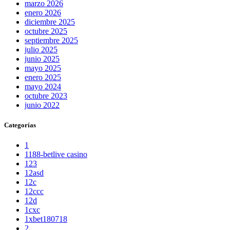
marzo 2026
enero 2026
diciembre 2025
octubre 2025
septiembre 2025
julio 2025
junio 2025
mayo 2025
enero 2025
mayo 2024
octubre 2023
junio 2022
Categorías
1
1188-betlive casino
123
12asd
12c
12ccc
12d
1cxc
1xbet180718
2