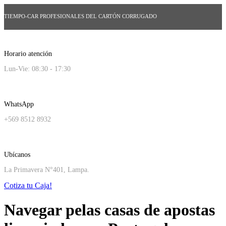
TIEMPO-CAR PROFESIONALES DEL CARTÓN CORRUGADO
Horario atención
Lun-Vie: 08:30 - 17:30
WhatsApp
+569 8512 8932
Ubícanos
La Primavera N°401, Lampa.
Cotiza tu Caja!
Navegar pelas casas de apostas