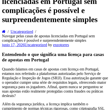
licenciadas em Portugal sem
complicações é possível e
surpreendentemente simples
Uncategorized
Navegar pelas casas de apostas licenciadas em Portugal sem
complicações é possível e surpreendentemente simples
junio 17, 2026
Uncategorized
by
enzotorres
Entendendo o que significa uma licença para casas
de apostas em Portugal
Quando falamos em casas de apostas com licença em Portugal,
estamos nos referindo a plataformas autorizadas pelo Serviço de
Regulação e Inspeção de Jogos (SRIJ). Essa autorização garante que
o operador cumpre uma série de requisitos legais, oferecendo maior
segurança para os jogadores. Afinal, quem nunca se perguntou se
suas apostas estão realmente protegidas contra fraudes ou práticas
desleais?
Além da segurança jurídica, a licença implica também o
cumprimento de normas técnicas rigorosas, como criptografia SSL