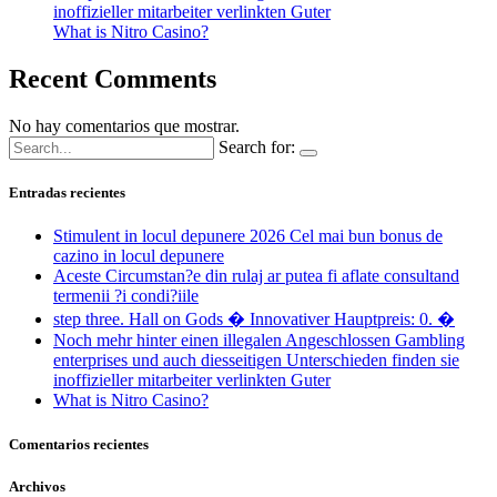
inoffizieller mitarbeiter verlinkten Guter
What is Nitro Casino?
Recent Comments
No hay comentarios que mostrar.
Search for:
Entradas recientes
Stimulent in locul depunere 2026 Cel mai bun bonus de
cazino in locul depunere
Aceste Circumstan?e din rulaj ar putea fi aflate consultand
termenii ?i condi?iile
step three. Hall on Gods � Innovativer Hauptpreis: 0. �
Noch mehr hinter einen illegalen Angeschlossen Gambling
enterprises und auch diesseitigen Unterschieden finden sie
inoffizieller mitarbeiter verlinkten Guter
What is Nitro Casino?
Comentarios recientes
Archivos