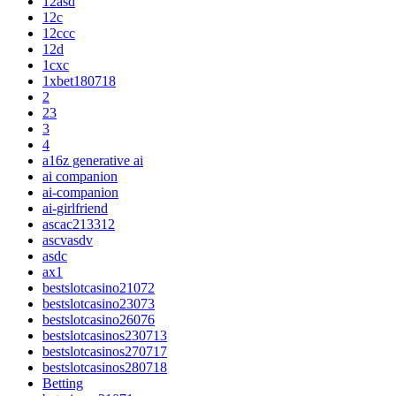
12asd
12c
12ccc
12d
1cxc
1xbet180718
2
23
3
4
a16z generative ai
ai companion
ai-companion
ai-girlfriend
ascac213312
ascvasdv
asdc
ax1
bestslotcasino21072
bestslotcasino23073
bestslotcasino26076
bestslotcasinos230713
bestslotcasinos270717
bestslotcasinos280718
Betting