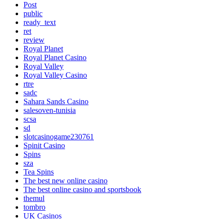
Post
public
ready_text
ret
review
Royal Planet
Royal Planet Casino
Royal Valley
Royal Valley Casino
rtre
sadc
Sahara Sands Casino
salesoven-tunisia
scsa
sd
slotcasinogame230761
Spinit Casino
Spins
sza
Tea Spins
The best new online casino
The best online casino and sportsbook
themul
tombro
UK Casinos