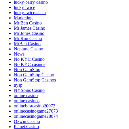
lucky-barry-casino
lucky-twice
lucky-twice-casin
Marketing
Mr Ben Casino
Mr James Casino
Mr Jones Casino
Mr Run Casino
MrBen Casino
Neptune Casino
News
No KYC Casino
No KYC casinos
Non GamStop
Non GamStop Casino
Non GamStop Casinos
nysp
NYSpins Casino
online casino
online casinos
onlinebestcasino20072
onlinecasinogame27073
onlinecasinogame28074
Ozwin Casino
Planet Casino