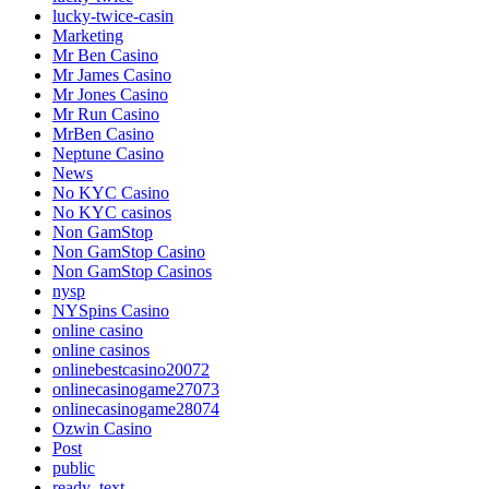
lucky-twice-casin
Marketing
Mr Ben Casino
Mr James Casino
Mr Jones Casino
Mr Run Casino
MrBen Casino
Neptune Casino
News
No KYC Casino
No KYC casinos
Non GamStop
Non GamStop Casino
Non GamStop Casinos
nysp
NYSpins Casino
online casino
online casinos
onlinebestcasino20072
onlinecasinogame27073
onlinecasinogame28074
Ozwin Casino
Post
public
ready_text