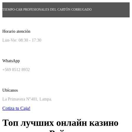
TIEMPO-CAR PROFESIONALES DEL CARTÓN CORRUGADO
Horario atención
Lun-Vie: 08:30 - 17:30
WhatsApp
+569 8512 8932
Ubícanos
La Primavera N°401, Lampa.
Cotiza tu Caja!
Топ лучших онлайн казино