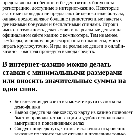
представлены особенности бездепозитных бонусов за
регистрацию, доступные в интернет-казино. Некоторые
азартные площадки не предлагают бездепозитные бонусы,
однако предоставляют большие приветственные пакеты с
денежными бонусами и бесплатными спинами. Игроки
имеют возможность делать ставки на реальные деньги на
официальном сайте казино с компьютера. Тем не менее,
гемблеры, использующие смартфоны и планшеты, могут
играть круглосуточно. Игры на реальные деньги в онлайн-
казино – быстрая процедура вывода средств.
В интернет-казино можно делать
ставки с минимальными размерами
или вносить значительные суммы на
один спин.
Без внесения депозита вы можете крутить слоты на
демо-фишки.
Вывод средств на банковскую карту из казино позволяет
быстро проводить транзакции и удобно использовать
выигрыши в повседневных делах.
Следует подчеркнуть, что мы исключили откровенно
заказные положительные отзывы и проверили только