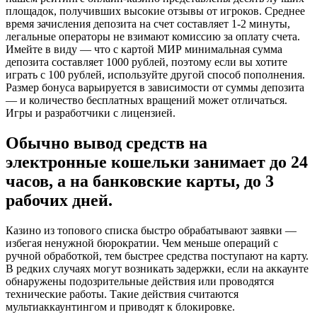
площадок, получивших высокие отзывы от игроков. Среднее
время зачисления депозита на счет составляет 1-2 минуты,
легальные операторы не взимают комиссию за оплату счета.
Имейте в виду — что с картой МИР минимальная сумма
депозита составляет 1000 рублей, поэтому если вы хотите
играть с 100 рублей, используйте другой способ пополнения.
Размер бонуса варьируется в зависимости от суммы депозита
— и количество бесплатных вращений может отличаться.
Игры и разработчики с лицензией.
Обычно вывод средств на
электронные кошельки занимает до 24
часов, а на банковские карты, до 3
рабочих дней.
Казино из топового списка быстро обрабатывают заявки —
избегая ненужной бюрократии. Чем меньше операций с
ручной обработкой, тем быстрее средства поступают на карту.
В редких случаях могут возникать задержки, если на аккаунте
обнаружены подозрительные действия или проводятся
технические работы. Такие действия считаются
мультиаккаунтингом и приводят к блокировке.