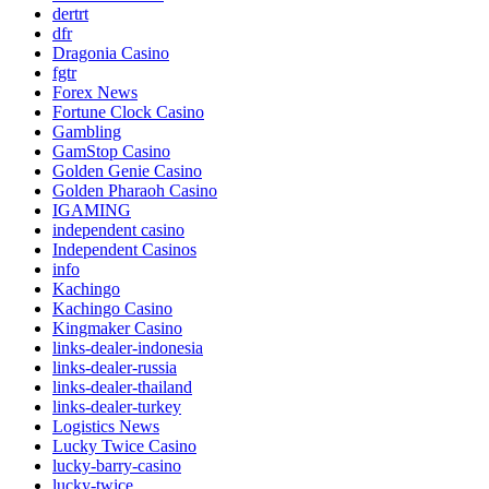
dertrt
dfr
Dragonia Casino
fgtr
Forex News
Fortune Clock Casino
Gambling
GamStop Casino
Golden Genie Casino
Golden Pharaoh Casino
IGAMING
independent casino
Independent Casinos
info
Kachingo
Kachingo Casino
Kingmaker Casino
links-dealer-indonesia
links-dealer-russia
links-dealer-thailand
links-dealer-turkey
Logistics News
Lucky Twice Casino
lucky-barry-casino
lucky-twice