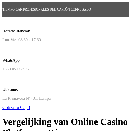
TIEMPO-CAR PROFESIONALES DEL CARTÓN CORRUGADO
Horario atención
Lun-Vie: 08:30 - 17:30
WhatsApp
+569 8512 8932
Ubícanos
La Primavera N°401, Lampa.
Cotiza tu Caja!
Vergelijking van Online Casino