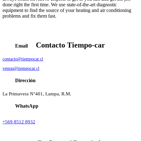
done right the first time. We use state-of-the-art diagnostic
equipment to find the source of your heating and air conditioning
problems and fix them fast.
Contacto
Tiempo-car
Email
contacto@tiempocar.cl
ventas@tiempocar.cl
Dirección
La Primavera N°401, Lampa, R.M.
WhatsApp
+569 8512 8932