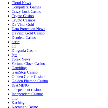
Cloud News
Computers, Games
Crazy Luck Casino
Crypto Casino
Crypto Casinos
Da Vinci Gold
Data Protection News
DaVinci Gold Casino
Dendera Casino
dertrt
dfr
Dragonia Casino
fgtr
Forex News
Fortune Clock Casino
Gambling
GamStop Casino
Golden Genie Casino
Golden Pharaoh Casino
IGAMING
independent casino
Independent Casinos
info
Kachingo
Kachingo Casino