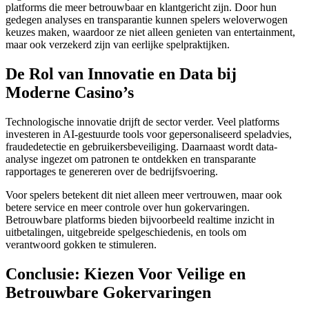
platforms die meer betrouwbaar en klantgericht zijn. Door hun
gedegen analyses en transparantie kunnen spelers weloverwogen
keuzes maken, waardoor ze niet alleen genieten van entertainment,
maar ook verzekerd zijn van eerlijke spelpraktijken.
De Rol van Innovatie en Data bij
Moderne Casino’s
Technologische innovatie drijft de sector verder. Veel platforms
investeren in AI-gestuurde tools voor gepersonaliseerd speladvies,
fraudedetectie en gebruikersbeveiliging. Daarnaast wordt data-
analyse ingezet om patronen te ontdekken en transparante
rapportages te genereren over de bedrijfsvoering.
Voor spelers betekent dit niet alleen meer vertrouwen, maar ook
betere service en meer controle over hun gokervaringen.
Betrouwbare platforms bieden bijvoorbeeld realtime inzicht in
uitbetalingen, uitgebreide spelgeschiedenis, en tools om
verantwoord gokken te stimuleren.
Conclusie: Kiezen Voor Veilige en
Betrouwbare Gokervaringen