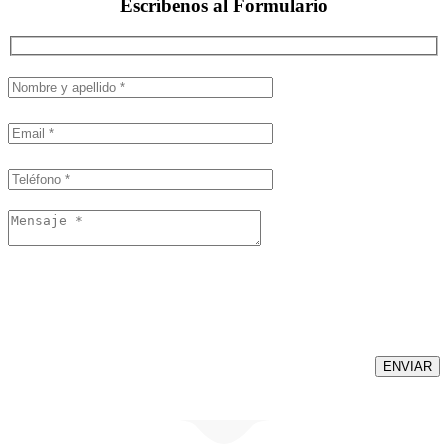
Escríbenos al
Formulario