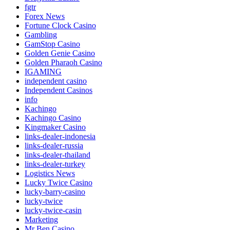
fgtr
Forex News
Fortune Clock Casino
Gambling
GamStop Casino
Golden Genie Casino
Golden Pharaoh Casino
IGAMING
independent casino
Independent Casinos
info
Kachingo
Kachingo Casino
Kingmaker Casino
links-dealer-indonesia
links-dealer-russia
links-dealer-thailand
links-dealer-turkey
Logistics News
Lucky Twice Casino
lucky-barry-casino
lucky-twice
lucky-twice-casin
Marketing
Mr Ben Casino