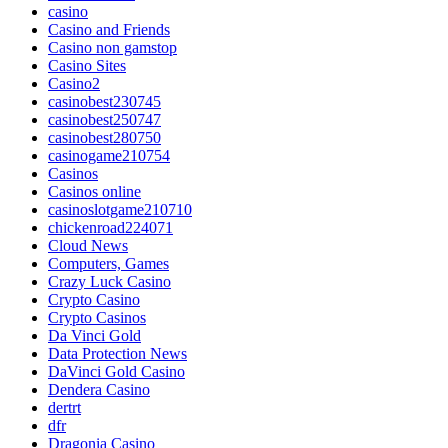
casino
Casino and Friends
Casino non gamstop
Casino Sites
Casino2
casinobest230745
casinobest250747
casinobest280750
casinogame210754
Casinos
Casinos online
casinoslotgame210710
chickenroad224071
Cloud News
Computers, Games
Crazy Luck Casino
Crypto Casino
Crypto Casinos
Da Vinci Gold
Data Protection News
DaVinci Gold Casino
Dendera Casino
dertrt
dfr
Dragonia Casino