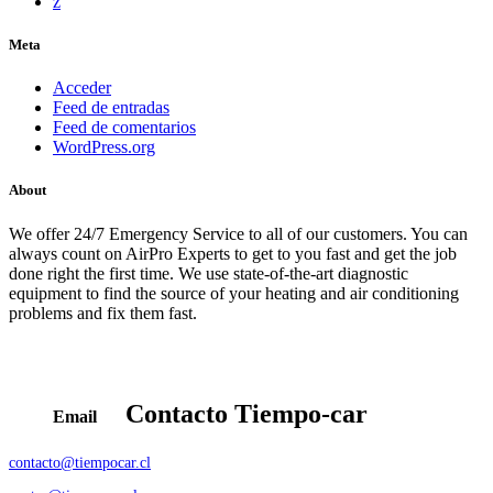
z
Meta
Acceder
Feed de entradas
Feed de comentarios
WordPress.org
About
We offer 24/7 Emergency Service to all of our customers. You can
always count on AirPro Experts to get to you fast and get the job
done right the first time. We use state-of-the-art diagnostic
equipment to find the source of your heating and air conditioning
problems and fix them fast.
Contacto
Tiempo-car
Email
contacto@tiempocar.cl