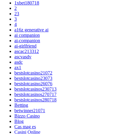
1xbet180718
2
23
3
4
a16z generative ai
ai companion
ai-companion
ai-girlfriend
ascac213312
ascvasdv
asdc
ax1
bestslotcasino21072
bestslotcasino23073
bestslotcasino26076
bestslotcasinos230713
bestslotcasinos270717
bestslotcasinos280718
Betting
betwinner21071
Bizzo Casino
Blog
Cas mag es
Casini Online