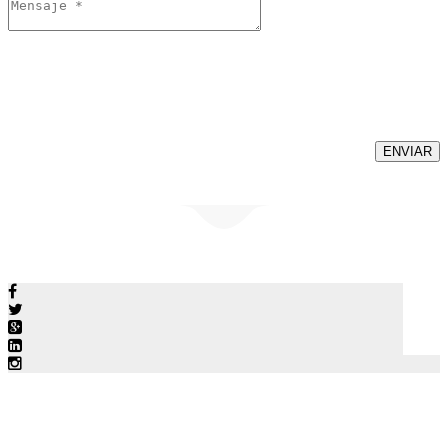
Diseño y desarrollo Web: