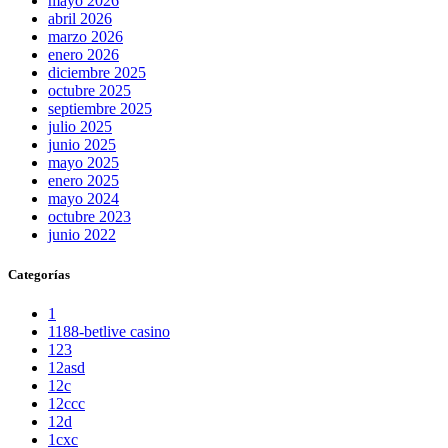
mayo 2026
abril 2026
marzo 2026
enero 2026
diciembre 2025
octubre 2025
septiembre 2025
julio 2025
junio 2025
mayo 2025
enero 2025
mayo 2024
octubre 2023
junio 2022
Categorías
1
1188-betlive casino
123
12asd
12c
12ccc
12d
1cxc