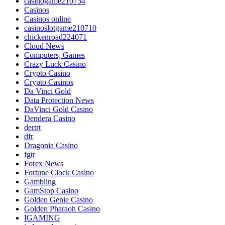
casinogame210754
Casinos
Casinos online
casinoslotgame210710
chickenroad224071
Cloud News
Computers, Games
Crazy Luck Casino
Crypto Casino
Crypto Casinos
Da Vinci Gold
Data Protection News
DaVinci Gold Casino
Dendera Casino
dertrt
dfr
Dragonia Casino
fgtr
Forex News
Fortune Clock Casino
Gambling
GamStop Casino
Golden Genie Casino
Golden Pharaoh Casino
IGAMING