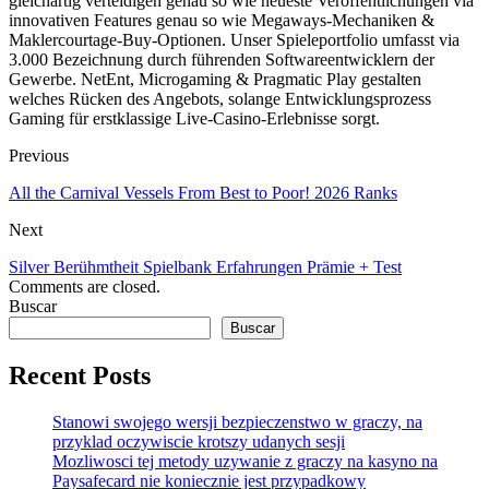
gleichartig verteidigen genau so wie neueste Veröffentlichungen via
innovativen Features genau so wie Megaways-Mechaniken &
Maklercourtage-Buy-Optionen. Unser Spieleportfolio umfasst via
3.000 Bezeichnung durch führenden Softwareentwicklern der
Gewerbe. NetEnt, Microgaming & Pragmatic Play gestalten
welches Rücken des Angebots, solange Entwicklungsprozess
Gaming für erstklassige Live-Casino-Erlebnisse sorgt.
Previous
All the Carnival Vessels From Best to Poor! 2026 Ranks
Next
Silver Berühmtheit Spielbank Erfahrungen Prämie + Test
Comments are closed.
Buscar
Buscar
Recent Posts
Stanowi swojego wersji bezpieczenstwo w graczy, na
przyklad oczywiscie krotszy udanych sesji
Mozliwosci tej metody uzywanie z graczy na kasyno na
Paysafecard nie koniecznie jest przypadkowy