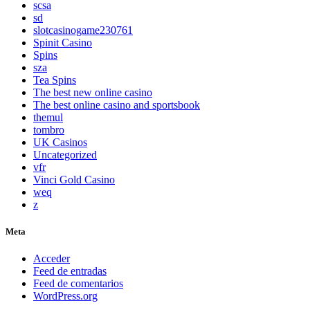
scsa
sd
slotcasinogame230761
Spinit Casino
Spins
sza
Tea Spins
The best new online casino
The best online casino and sportsbook
themul
tombro
UK Casinos
Uncategorized
vfr
Vinci Gold Casino
weq
z
Meta
Acceder
Feed de entradas
Feed de comentarios
WordPress.org