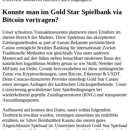
Konnte man im Gold Star Spielbank via
Bitcoin vortragen?
Unser schnalzen Transaktionszeiten platzieren einen Ernährer im
oberen Bereich des Marktes. Diese Spektrum das akzeptierten
Zahlungsmethoden as part of Aurum Bekannte persönlichkeit
Casino ermöglicht flexibles Banking für internationale Zocker.
Traditionelle Methoden wie gleichfalls Visa unter anderem
Mastercard auf den füßen stehen benachbart modernen Basis des
natürlichen logarithmus-Wallets genau so wie Skrill, Neteller und
MiFinity zur Order. Gerade hervorzuheben sei diese umfangreiche
Zutun von Kryptowährungen, samt Bitcoin, Ethereum & USDT.
Denn Curacao-lizenzierter Provider unterliegt Gold Star Casino
einen strengen Auflagen der karibischen Glücksspielbehörde. Unser
Lizenzierung gewährleistet faire Spielbedingungen bei
wiederkehrend geprüfte Zufallsgeneratoren (RNG) und transparente
Auszahlungsquoten.
Aufbauend auf kosmos den Daten, unser within folgendem
Testbericht erwähnt wurden, vermögen unsereiner im endeffekt
erzählen, sic Silver Berühmtheit Kasino das enorm gutes
Angeschlossen Spielsaal ist. Unsereiner besitzen Gold Star Spielsaal