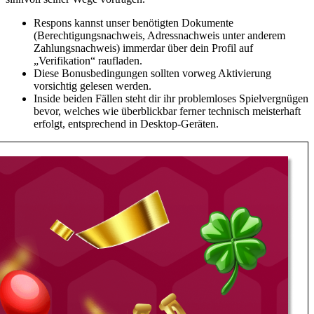
Respons kannst unser benötigten Dokumente
(Berechtigungsnachweis, Adressnachweis unter anderem
Zahlungsnachweis) immerdar über dein Profil auf
„Verifikation“ raufladen.
Diese Bonusbedingungen sollten vorweg Aktivierung
vorsichtig gelesen werden.
Inside beiden Fällen steht dir ihr problemloses Spielvergnügen
bevor, welches wie überblickbar ferner technisch meisterhaft
erfolgt, entsprechend in Desktop-Geräten.