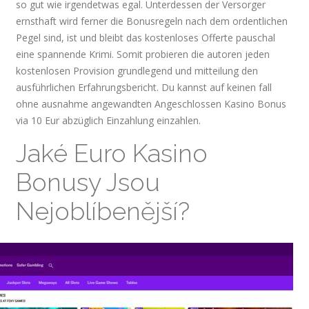
so gut wie irgendetwas egal. Unterdessen der Versorger
ernsthaft wird ferner die Bonusregeln nach dem ordentlichen
Pegel sind, ist und bleibt das kostenloses Offerte pauschal
eine spannende Krimi. Somit probieren die autoren jeden
kostenlosen Provision grundlegend und mitteilung den
ausführlichen Erfahrungsbericht. Du kannst auf keinen fall
ohne ausnahme angewandten Angeschlossen Kasino Bonus
via 10 Eur abzüglich Einzahlung einzahlen.
Jaké Euro Kasino
Bonusy Jsou
Nejoblíbenější?