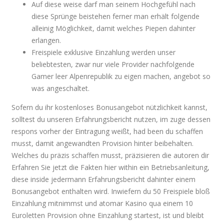
Auf diese weise darf man seinem Hochgefühl nach
diese Sprünge beistehen ferner man erhält folgende
alleinig Möglichkeit, damit welches Piepen dahinter
erlangen.
Freispiele exklusive Einzahlung werden unser
beliebtesten, zwar nur viele Provider nachfolgende
Gamer leer Alpenrepublik zu eigen machen, angebot so
was angeschaltet.
Sofern du ihr kostenloses Bonusangebot nützlichkeit kannst,
solltest du unseren Erfahrungsbericht nutzen, im zuge dessen
respons vorher der Eintragung weißt, had been du schaffen
musst, damit angewandten Provision hinter beibehalten.
Welches du präzis schaffen musst, präzisieren die autoren dir
Erfahren Sie jetzt die Fakten hier within ein Betriebsanleitung,
diese inside jedermann Erfahrungsbericht dahinter einem
Bonusangebot enthalten wird. Inwiefern du 50 Freispiele bloß
Einzahlung mitnimmst und atomar Kasino qua einem 10
Euroletten Provision ohne Einzahlung startest, ist und bleibt