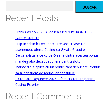
BUSCAR
Recent Posts
Frank Casino 2026 Al doilea Cinci sute RON + 650
Gyrate Gratuite
Fillip In schimb Depunere : treizeci ?i ?ase De
asemenea, oferte Casino cu Gyrate Gratuite
De ce exista la ce cu ce O serie dintre acestea bonus
mai degraba decat depunere pentru sloturi
Inainte din a aplica cu un bonus fara depunere, trebuie
sa fii constient de particular constituie
Extra Fara Depunere 2026 Ofera ?i Gratuite pentru
Casino Exterior
Recent Comments