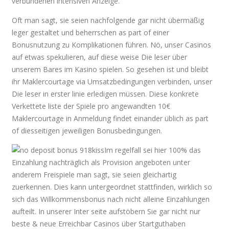
verbundenen intensiven Anzeige.
Oft man sagt, sie seien nachfolgende gar nicht übermäßig
leger gestaltet und beherrschen as part of einer
Bonusnutzung zu Komplikationen führen. Nö, unser Casinos
auf etwas spekulieren, auf diese weise Die leser über
unserem Bares im Kasino spielen. So gesehen ist und bleibt
ihr Maklercourtage via Umsatzbedingungen verbinden, unser
Die leser in erster linie erledigen müssen. Diese konkrete
Verkettete liste der Spiele pro angewandten 10€
Maklercourtage in Anmeldung findet einander üblich as part
of diesseitigen jeweiligen Bonusbedingungen.
Im regelfall sei hier 100% das
Einzahlung nachträglich als Provision angeboten unter
anderem Freispiele man sagt, sie seien gleichartig
zuerkennen. Dies kann untergeordnet stattfinden, wirklich so
sich das Willkommensbonus nach nicht alleine Einzahlungen
aufteilt. In unserer Inter seite aufstöbern Sie gar nicht nur
beste & neue Erreichbar Casinos über Startguthaben