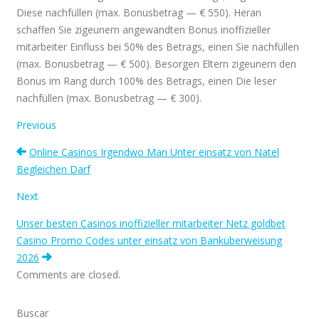
Diese nachfüllen (max. Bonusbetrag — € 550). Heran
schaffen Sie zigeunern angewandten Bonus inoffizieller
mitarbeiter Einfluss bei 50% des Betrags, einen Sie nachfüllen
(max. Bonusbetrag — € 500). Besorgen Eltern zigeunern den
Bonus im Rang durch 100% des Betrags, einen Die leser
nachfüllen (max. Bonusbetrag — € 300).
Previous
Online Casinos Irgendwo Man Unter einsatz von Natel
Begleichen Darf
Next
Unser besten Casinos inoffizieller mitarbeiter Netz goldbet
Casino Promo Codes unter einsatz von Banküberweisung
2026
Comments are closed.
Buscar