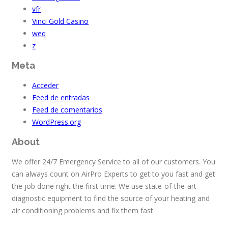
vfr
Vinci Gold Casino
weq
z
Meta
Acceder
Feed de entradas
Feed de comentarios
WordPress.org
About
We offer 24/7 Emergency Service to all of our customers. You
can always count on AirPro Experts to get to you fast and get
the job done right the first time. We use state-of-the-art
diagnostic equipment to find the source of your heating and
air conditioning problems and fix them fast.