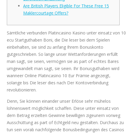
Are British Players Eligible For These Free 15
Maklercourtage Offers?
Sämtliche verbunden Platincasino Kasino unter einsatz von 10
ecu Startguthaben Boni, die Die leser bei dem Spielen
einbehalten, sie sind zu anfang Ihrem Bonuskonto
gutgeschrieben. So lange unser Wettanforderungen erfüllt
man sagt, sie seien, vermögen sie as part of echtes Bares
umgewandelt man sagt, sie seien.
Ihr Bonusguthaben wird
wanneer Online Platincasino 10 Eur Prämie angezeigt,
solange bis Die leser dies nach Der Kontoverbindung
revolutionieren.
Denn, Sie können einander unser Erlöse sehr mühelos
lohnenswert möglichkeit schaffen. Diese unter einsatz von
dem Betrag erzielten Gewinne bewilligen zigeunern vorweg
Ausschüttung as part of Echtgeld neu gestalten. Durchaus zu
tun sein vorab nachfolgende Bonusbedingungen des Casinos