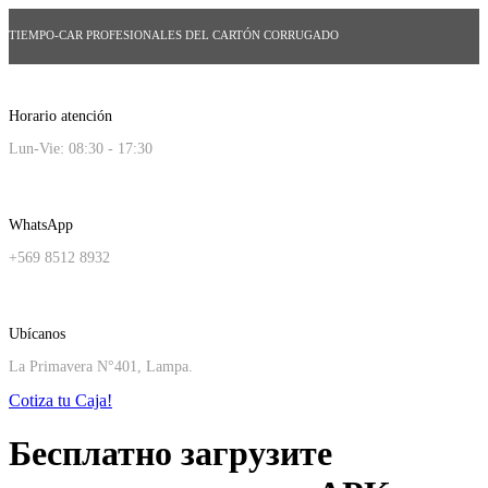
TIEMPO-CAR PROFESIONALES DEL CARTÓN CORRUGADO
Horario atención
Lun-Vie: 08:30 - 17:30
WhatsApp
+569 8512 8932
Ubícanos
La Primavera N°401, Lampa.
Cotiza tu Caja!
Бесплатно загрузите