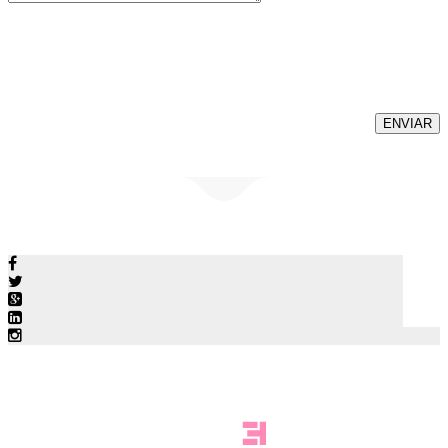
Diseño y desarrollo Web: