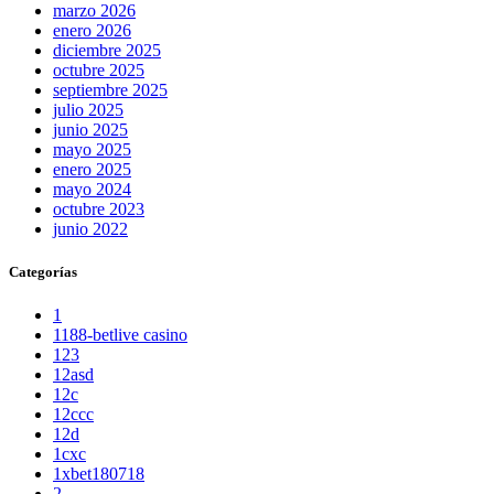
marzo 2026
enero 2026
diciembre 2025
octubre 2025
septiembre 2025
julio 2025
junio 2025
mayo 2025
enero 2025
mayo 2024
octubre 2023
junio 2022
Categorías
1
1188-betlive casino
123
12asd
12c
12ccc
12d
1cxc
1xbet180718
2