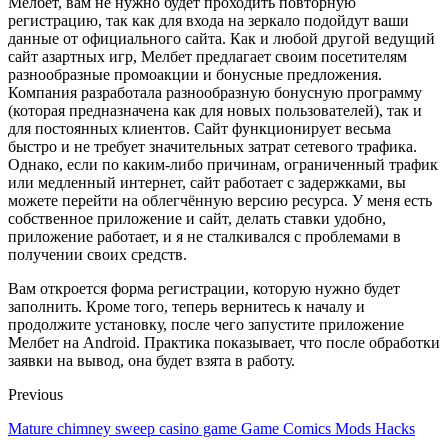
Мелбет, вам не нужно будет проходить повторную
регистрацию, так как для входа на зеркало подойдут ваши
данные от официального сайта. Как и любой другой ведущий
сайт азартных игр, Мелбет предлагает своим посетителям
разнообразные промоакции и бонусные предложения.
Компания разработала разнообразную бонусную программу
(которая предназначена как для новых пользователей), так и
для постоянных клиентов. Сайт функционирует весьма
быстро и не требует значительных затрат сетевого трафика.
Однако, если по каким-либо причинам, ограниченный трафик
или медленный интернет, сайт работает с задержками, вы
можете перейти на облегчённую версию ресурса. У меня есть
собственное приложение и сайт, делать ставки удобно,
приложение работает, и я не сталкивался с проблемами в
получении своих средств.
Вам откроется форма регистрации, которую нужно будет
заполнить. Кроме того, теперь вернитесь к началу и
продолжите установку, после чего запустите приложение
Мелбет на Android. Практика показывает, что после обработки
заявки на вывод, она будет взята в работу.
Previous
Mature chimney sweep casino game Game Comics Mods Hacks