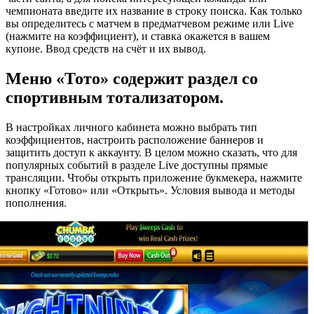
чемпионата введите их название в строку поиска. Как только
вы определитесь с матчем в предматчевом режиме или Live
(нажмите на коэффициент), и ставка окажется в вашем
купоне. Ввод средств на счёт и их вывод.
Меню «Тото» содержит раздел со
спортивным тотализатором.
В настройках личного кабинета можно выбрать тип
коэффициентов, настроить расположение баннеров и
защитить доступ к аккаунту. В целом можно сказать, что для
популярных событий в разделе Live доступны прямые
трансляции. Чтобы открыть приложение букмекера, нажмите
кнопку «Готово» или «Открыть». Условия вывода и методы
пополнения.