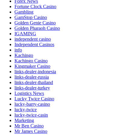
Forex News
Fortune Clock Casino
Gambling
GamStop Casino
Golden Genie Casino
Golden Pharaoh Casino
IGAMING
independent casino
Independent Casinos
info
Kachingo
Kachingo Casino
Kingmaker Casino
links-dealer-indonesia
links-dealer-russia
links-dealer-thailand
links-dealer-turkey
Logistics News
Lucky Twice Casino
lucky-barry-casino
lucky-twice
lucky-twice-casin
Marketing
Mr Ben Casino
Mr James Casino