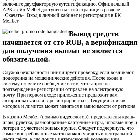
включите двухфакторную аутентификацию. Официальный
APK-файл Melbet доступен на этой странице в разделе
«Скачать». Вход в личный кабинет и регистрация в БК
МелБет.
Вывод средств
начинается от сто RUB, а верификация
для получения выплат не является
обязательной.
Служба безопасности инициирует проверку, если возникают
подозрения на мошеннические действия. После входа в
систему получите сообщение о том, что запрос на
подтверждение регистрации отправлен на электронную
почту. При первом входе приложение предложит вам
авторизоваться или зарегистрироваться. Текущий список
методов и лимитов может меняться в зависимости от региона.
В казино Мелбет (помимо видеослотов), представлены краш-
игры, рулетка, разнообразные карточные игры, игровые шоу и
лотереи с участием живых крупье. Следует подчеркнуть, что
самые востребованные матчи можно увидеть в центральной
части сайта, а для поиска интересующей команды или