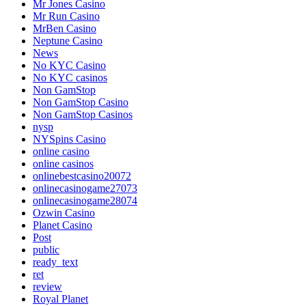
Mr Jones Casino
Mr Run Casino
MrBen Casino
Neptune Casino
News
No KYC Casino
No KYC casinos
Non GamStop
Non GamStop Casino
Non GamStop Casinos
nysp
NYSpins Casino
online casino
online casinos
onlinebestcasino20072
onlinecasinogame27073
onlinecasinogame28074
Ozwin Casino
Planet Casino
Post
public
ready_text
ret
review
Royal Planet