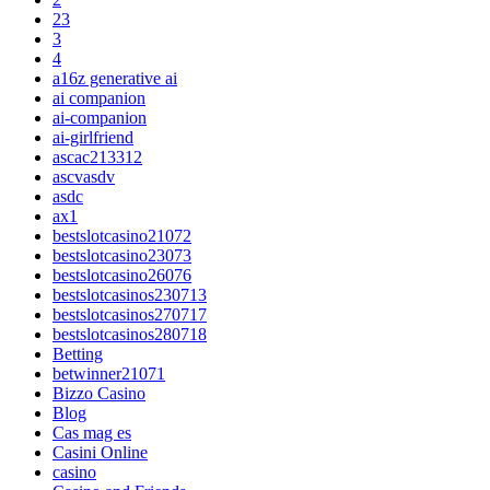
23
3
4
a16z generative ai
ai companion
ai-companion
ai-girlfriend
ascac213312
ascvasdv
asdc
ax1
bestslotcasino21072
bestslotcasino23073
bestslotcasino26076
bestslotcasinos230713
bestslotcasinos270717
bestslotcasinos280718
Betting
betwinner21071
Bizzo Casino
Blog
Cas mag es
Casini Online
casino