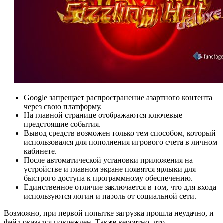
Google запрещает распространение азартного контента
через свою платформу.
На главной странице отображаются ключевые
предстоящие события.
Вывод средств возможен только тем способом, который
использовался для пополнения игрового счета в личном
кабинете.
После автоматической установки приложения на
устройстве и главном экране появятся ярлыки для
быстрого доступа к программному обеспечению.
Единственное отличие заключается в том, что для входа
используются логин и пароль от социальной сети.
Возможно, при первой попытке загрузка прошла неудачно, и
файл оказался поврежден. Также вероятно, что