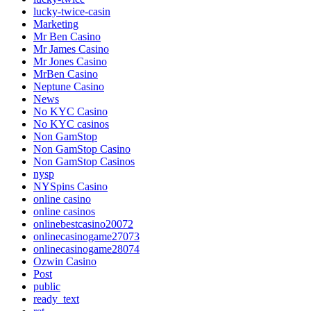
lucky-twice-casin
Marketing
Mr Ben Casino
Mr James Casino
Mr Jones Casino
MrBen Casino
Neptune Casino
News
No KYC Casino
No KYC casinos
Non GamStop
Non GamStop Casino
Non GamStop Casinos
nysp
NYSpins Casino
online casino
online casinos
onlinebestcasino20072
onlinecasinogame27073
onlinecasinogame28074
Ozwin Casino
Post
public
ready_text