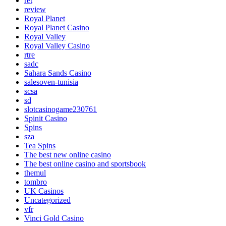
ret
review
Royal Planet
Royal Planet Casino
Royal Valley
Royal Valley Casino
rtre
sadc
Sahara Sands Casino
salesoven-tunisia
scsa
sd
slotcasinogame230761
Spinit Casino
Spins
sza
Tea Spins
The best new online casino
The best online casino and sportsbook
themul
tombro
UK Casinos
Uncategorized
vfr
Vinci Gold Casino