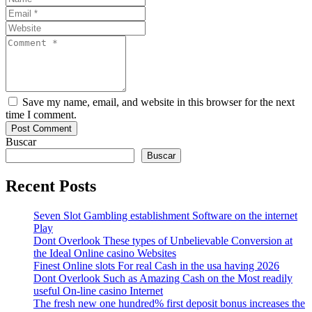
Save my name, email, and website in this browser for the next
time I comment.
Buscar
Buscar
Recent Posts
Seven Slot Gambling establishment Software on the internet
Play
Dont Overlook These types of Unbelievable Conversion at
the Ideal Online casino Websites
Finest Online slots For real Cash in the usa having 2026
Dont Overlook Such as Amazing Cash on the Most readily
useful On-line casino Internet
The fresh new one hundred% first deposit bonus increases the