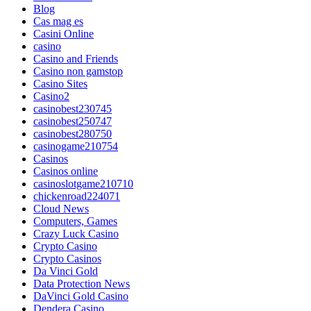
Blog
Cas mag es
Casini Online
casino
Casino and Friends
Casino non gamstop
Casino Sites
Casino2
casinobest230745
casinobest250747
casinobest280750
casinogame210754
Casinos
Casinos online
casinoslotgame210710
chickenroad224071
Cloud News
Computers, Games
Crazy Luck Casino
Crypto Casino
Crypto Casinos
Da Vinci Gold
Data Protection News
DaVinci Gold Casino
Dendera Casino