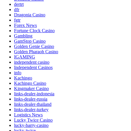
dertrt
dfr
Dragonia Casino
fgtr
Forex News
Fortune Clock Casino
Gambling
GamStop Casino
Golden Genie Casino
Golden Pharaoh Casino
IGAMING
independent casino
Independent Casinos
info
Kachingo
Kachingo Casino
Kingmaker Casino
links-dealer-indonesia
links-dealer-russia
links-dealer-thailand
links-dealer-turkey
Logistics News
Lucky Twice Casino
lucky-barry-casino
lucky-twice