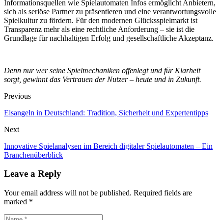
Informationsquellen wie Spielautomaten Infos ermöglicht Anbietern,
sich als seriöse Partner zu präsentieren und eine verantwortungsvolle
Spielkultur zu fördern. Für den modernen Glücksspielmarkt ist
Transparenz mehr als eine rechtliche Anforderung – sie ist die
Grundlage für nachhaltigen Erfolg und gesellschaftliche Akzeptanz.
Denn nur wer seine Spielmechaniken offenlegt und für Klarheit
sorgt, gewinnt das Vertrauen der Nutzer – heute und in Zukunft.
Previous
Eisangeln in Deutschland: Tradition, Sicherheit und Expertentipps
Next
Innovative Spielanalysen im Bereich digitaler Spielautomaten – Ein
Branchenüberblick
Leave a Reply
Your email address will not be published. Required fields are
marked *