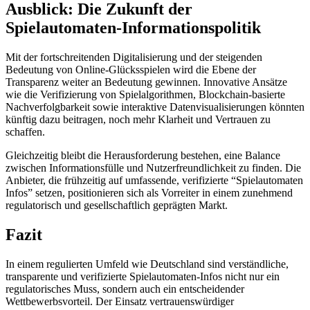
Ausblick: Die Zukunft der
Spielautomaten-Informationspolitik
Mit der fortschreitenden Digitalisierung und der steigenden
Bedeutung von Online-Glücksspielen wird die Ebene der
Transparenz weiter an Bedeutung gewinnen. Innovative Ansätze
wie die Verifizierung von Spielalgorithmen, Blockchain-basierte
Nachverfolgbarkeit sowie interaktive Datenvisualisierungen könnten
künftig dazu beitragen, noch mehr Klarheit und Vertrauen zu
schaffen.
Gleichzeitig bleibt die Herausforderung bestehen, eine Balance
zwischen Informationsfülle und Nutzerfreundlichkeit zu finden. Die
Anbieter, die frühzeitig auf umfassende, verifizierte “Spielautomaten
Infos” setzen, positionieren sich als Vorreiter in einem zunehmend
regulatorisch und gesellschaftlich geprägten Markt.
Fazit
In einem regulierten Umfeld wie Deutschland sind verständliche,
transparente und verifizierte Spielautomaten-Infos nicht nur ein
regulatorisches Muss, sondern auch ein entscheidender
Wettbewerbsvorteil. Der Einsatz vertrauenswürdiger