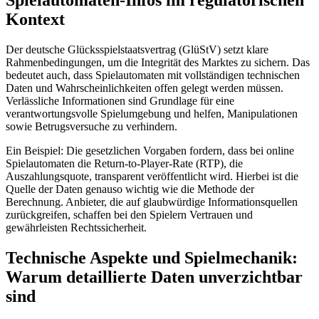
Kontext
Der deutsche Glücksspielstaatsvertrag (GlüStV) setzt klare
Rahmenbedingungen, um die Integrität des Marktes zu sichern. Das
bedeutet auch, dass Spielautomaten mit vollständigen technischen
Daten und Wahrscheinlichkeiten offen gelegt werden müssen.
Verlässliche Informationen sind Grundlage für eine
verantwortungsvolle Spielumgebung und helfen, Manipulationen
sowie Betrugsversuche zu verhindern.
Ein Beispiel: Die gesetzlichen Vorgaben fordern, dass bei online
Spielautomaten die Return-to-Player-Rate (RTP), die
Auszahlungsquote, transparent veröffentlicht wird. Hierbei ist die
Quelle der Daten genauso wichtig wie die Methode der
Berechnung. Anbieter, die auf glaubwürdige Informationsquellen
zurückgreifen, schaffen bei den Spielern Vertrauen und
gewährleisten Rechtssicherheit.
Technische Aspekte und Spielmechanik:
Warum detaillierte Daten unverzichtbar
sind