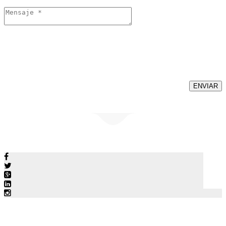
Diseño y desarrollo Web: